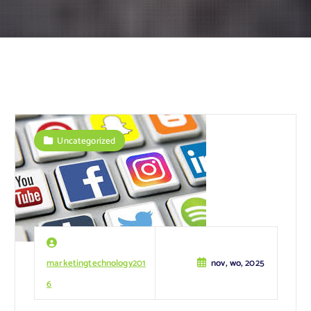
Uncategorized
marketingtechnology201
nov, wo, 2025
6