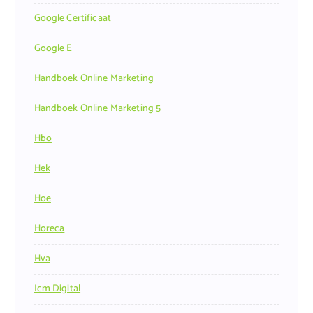
Google Certificaat
Google E
Handboek Online Marketing
Handboek Online Marketing 5
Hbo
Hek
Hoe
Horeca
Hva
Icm Digital