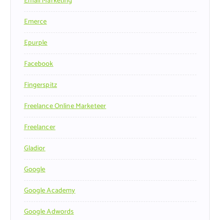
Email Marketing
Emerce
Epurple
Facebook
Fingerspitz
Freelance Online Marketeer
Freelancer
Gladior
Google
Google Academy
Google Adwords