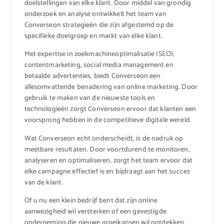
doelstellingen van elke klant. Door middel van grondig
onderzoek en analyse ontwikkelt het team van
Converseon strategieën die zijn afgestemd op de
specifieke doelgroep en markt van elke klant.
Met expertise in zoekmachineoptimalisatie (SEO),
contentmarketing, social media management en
betaalde advertenties, biedt Converseon een
allesomvattende benadering van online marketing. Door
gebruik te maken van de nieuwste tools en
technologieën zorgt Converseon ervoor dat klanten een
voorsprong hebben in de competitieve digitale wereld.
Wat Converseon echt onderscheidt, is de nadruk op
meetbare resultaten. Door voortdurend te monitoren,
analyseren en optimaliseren, zorgt het team ervoor dat
elke campagne effectief is en bijdraagt aan het succes
van de klant.
Of u nu een klein bedrijf bent dat zijn online
aanwezigheid wil versterken of een gevestigde
onderneming die nieuwe groeikansen wil ontdekken,