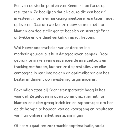
Een van de sterke punten van Keenr is hun focus op
resultaten. Ze begrijpen dat elke euro die een bedrijf
investeert in online marketing meetbare resultaten moet
opleveren. Daarom werken ze nauw samen met hun
klanten om doelstellingen te bepalen en strategieën te
ontwikkelen die daadwerkelijk impact hebben.
Wat Keenr onderscheidt van andere online
marketingbureaus is hun datagedreven aanpak. Door
gebruik te maken van geavanceerde analysetools en
trackingmethoden, kunnen ze de prestaties van elke
campagne in realtime volgen en optimaliseren om het
beste rendement op investering te garanderen.
Bovendien staat bij Keenr transparantie hoog in het
vaandel. Ze geloven in open communicatie met hun
klanten en delen graag inzichten en rapportages om hen
op de hoogte te houden van de voortgang en resultaten
van hun online marketinginspanningen.
Of het nu gaat om zoekmachineoptimalisatie, social