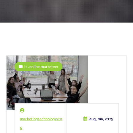
,
it
online marketeer
marketingtechnology201
aug, ma, 2025
6