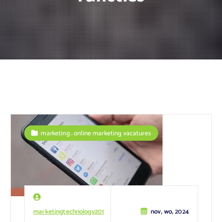
,
marketing
online marketing vacatures
marketingtechnology201
nov, wo, 2024