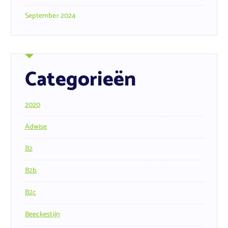
September 2024
Categorieën
2020
Adwise
B2
B2b
B2c
Beeckestijn