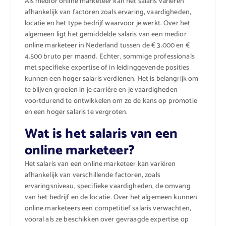
Als medior online marketeer kan het salaris variëren
afhankelijk van factoren zoals ervaring, vaardigheden,
locatie en het type bedrijf waarvoor je werkt. Over het
algemeen ligt het gemiddelde salaris van een medior
online marketeer in Nederland tussen de € 3.000 en €
4.500 bruto per maand. Echter, sommige professionals
met specifieke expertise of in leidinggevende posities
kunnen een hoger salaris verdienen. Het is belangrijk om
te blijven groeien in je carrière en je vaardigheden
voortdurend te ontwikkelen om zo de kans op promotie
en een hoger salaris te vergroten.
Wat is het salaris van een
online marketeer?
Het salaris van een online marketeer kan variëren
afhankelijk van verschillende factoren, zoals
ervaringsniveau, specifieke vaardigheden, de omvang
van het bedrijf en de locatie. Over het algemeen kunnen
online marketeers een competitief salaris verwachten,
vooral als ze beschikken over gevraagde expertise op