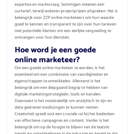
expertise en marktvraag. Sommigen rekenen een
uurtarief, terwijl anderen projectprijzen afspreken. Het is
belangrijk voor ZZP online marketeers om hun waarde
goed te kennen en transparant te zijn over hun tarieven
met potentiële klanten om een eerlijke vergoeding te
ontvangen voor hun diensten.
Hoe word je een goede
online marketeer?
Om een goede online marketeer te worden, is het
essentieel om een combinatie van vaardigheden en
eigenschappen te ontwikkelen. Allereerst is het
belangrijk om een diepgaand begrip te hebben van
digitale marketingstrategieën, tools en kanalen.
Daarnaast is het noodzakelijk om analytisch te zijn en
data-gedreven beslissingen te kunnen nemen.
Creativiteit speelt ook een cruciale rol bij het bedenken
van effectieve campagnes en content. Verder is het
belangrijk om op de hoogte te blijven van de laatste
trends en ontwikkelingen in de industrie en bereid te zijn