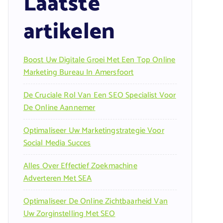
Laatste
artikelen
Boost Uw Digitale Groei Met Een Top Online
Marketing Bureau In Amersfoort
De Cruciale Rol Van Een SEO Specialist Voor
De Online Aannemer
Optimaliseer Uw Marketingstrategie Voor
Social Media Succes
Alles Over Effectief Zoekmachine
Adverteren Met SEA
Optimaliseer De Online Zichtbaarheid Van
Uw Zorginstelling Met SEO