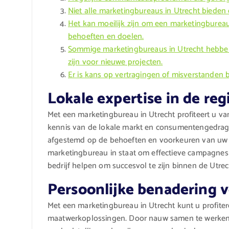
Niet alle marketingbureaus in Utrecht bieden 
Het kan moeilijk zijn om een marketingbureau 
behoeften en doelen.
Sommige marketingbureaus in Utrecht hebben
zijn voor nieuwe projecten.
Er is kans op vertragingen of misverstanden b
Lokale expertise in de reg
Met een marketingbureau in Utrecht profiteert u va
kennis van de lokale markt en consumentengedrag ku
afgestemd op de behoeften en voorkeuren van uw do
marketingbureau in staat om effectieve campagnes
bedrijf helpen om succesvol te zijn binnen de Utrec
Persoonlijke benadering 
Met een marketingbureau in Utrecht kunt u profite
maatwerkoplossingen. Door nauw samen te werken 