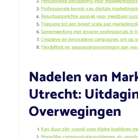
Persoonlijke benadering voor maatwerkoplos
Professionele kennis van digitale marketingst
Resultaatgerichte aanpak voor meetbare suc
Toegang tot een breed scala aan marketingd
Samenwerking met ervaren professionals in h
Creatieve en innovatieve campagnes om op te
Flexibiliteit en aanpassingsvermogen aan ve
Nadelen van Mar
Utrecht: Uitdagi
Overwegingen
Kan duur zijn, vooral voor kleine bedrijven m
Mogelijke communicatieproblemen als gevolg