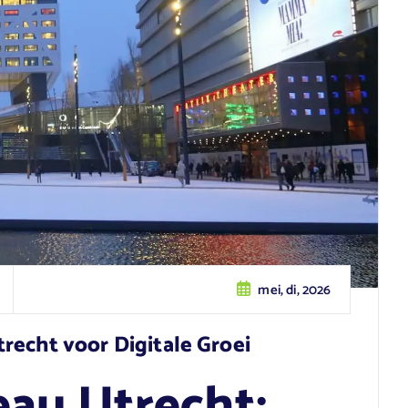
mei, di, 2026
recht voor Digitale Groei
au Utrecht: