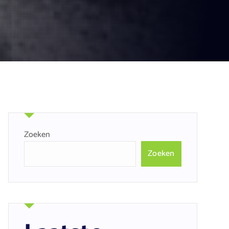
Zoeken
Zoeken