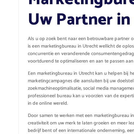
Uw Partner in 
Als u op zoek bent naar een betrouwbare partner om 
is een marketingbureau in Utrecht wellicht de oplo
concurrentie en veranderende consumentengedragin
voortdurend te optimaliseren en aan te passen aan
Een marketingbureau in Utrecht kan u helpen bij h
marketingcampagnes die aansluiten bij uw doelstel
zoekmachineoptimalisatie, social media management
professioneel bureau kan u voorzien van de experti
in de online wereld.
Door samen te werken met een marketingbureau in U
creativiteit om uw merk te laten groeien en meer le
bedrijf bent of een internationale onderneming, 