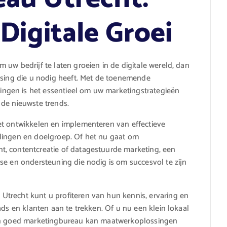
Digitale Groei
uw bedrijf te laten groeien in de digitale wereld, dan
ssing die u nodig heeft. Met de toenemende
gen is het essentieel om uw marketingstrategieën
 de nieuwste trends.
et ontwikkelen en implementeren van effectieve
lingen en doelgroep. Of het nu gaat om
, contentcreatie of datagestuurde marketing, een
se en ondersteuning die nodig is om succesvol te zijn
trecht kunt u profiteren van hun kennis, ervaring en
ads en klanten aan te trekken. Of u nu een klein lokaal
een goed marketingbureau kan maatwerkoplossingen