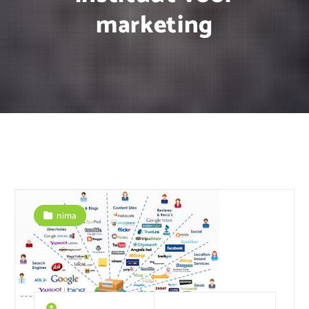
marketing
nima