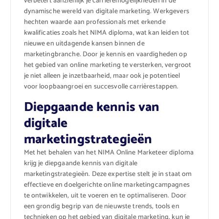
verbetert aanzienlijk je carrièremogelijkheden in de
dynamische wereld van digitale marketing. Werkgevers
hechten waarde aan professionals met erkende
kwalificaties zoals het NIMA diploma, wat kan leiden tot
nieuwe en uitdagende kansen binnen de
marketingbranche. Door je kennis en vaardigheden op
het gebied van online marketing te versterken, vergroot
je niet alleen je inzetbaarheid, maar ook je potentieel
voor loopbaangroei en succesvolle carrièrestappen.
Diepgaande kennis van
digitale
marketingstrategieën
Met het behalen van het NIMA Online Marketeer diploma
krijg je diepgaande kennis van digitale
marketingstrategieën. Deze expertise stelt je in staat om
effectieve en doelgerichte online marketingcampagnes
te ontwikkelen, uit te voeren en te optimaliseren. Door
een grondig begrip van de nieuwste trends, tools en
technieken op het gebied van digitale marketing, kun je