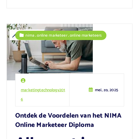
,
,
nima
online marketeer
online marketeers
marketingtechnology201
mei, zo, 2025
6
Ontdek de Voordelen van het NIMA
Online Marketeer Diploma