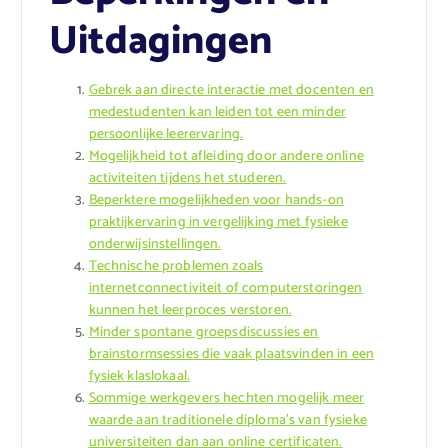
Uitdagingen
Gebrek aan directe interactie met docenten en
medestudenten kan leiden tot een minder
persoonlijke leerervaring.
Mogelijkheid tot afleiding door andere online
activiteiten tijdens het studeren.
Beperktere mogelijkheden voor hands-on
praktijkervaring in vergelijking met fysieke
onderwijsinstellingen.
Technische problemen zoals
internetconnectiviteit of computerstoringen
kunnen het leerproces verstoren.
Minder spontane groepsdiscussies en
brainstormsessies die vaak plaatsvinden in een
fysiek klaslokaal.
Sommige werkgevers hechten mogelijk meer
waarde aan traditionele diploma’s van fysieke
universiteiten dan aan online certificaten.