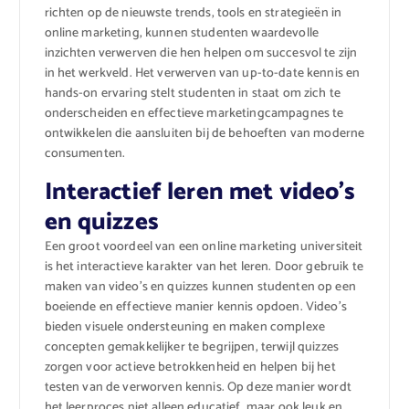
richten op de nieuwste trends, tools en strategieën in
online marketing, kunnen studenten waardevolle
inzichten verwerven die hen helpen om succesvol te zijn
in het werkveld. Het verwerven van up-to-date kennis en
hands-on ervaring stelt studenten in staat om zich te
onderscheiden en effectieve marketingcampagnes te
ontwikkelen die aansluiten bij de behoeften van moderne
consumenten.
Interactief leren met video’s
en quizzes
Een groot voordeel van een online marketing universiteit
is het interactieve karakter van het leren. Door gebruik te
maken van video’s en quizzes kunnen studenten op een
boeiende en effectieve manier kennis opdoen. Video’s
bieden visuele ondersteuning en maken complexe
concepten gemakkelijker te begrijpen, terwijl quizzes
zorgen voor actieve betrokkenheid en helpen bij het
testen van de verworven kennis. Op deze manier wordt
het leerproces niet alleen educatief, maar ook leuk en