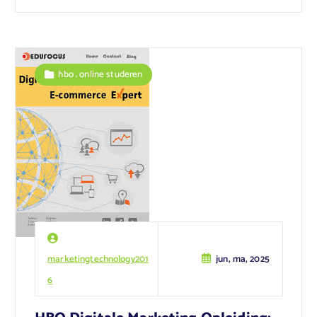
,
hbo
online studeren
marketingtechnology201
jun, ma, 2025
6