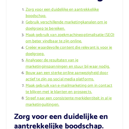
Zorg voor een duidelijke en aantrekkelijke
boodschap.
Gebruik verschillende marketingkanalen om je
doelgroep te bereiken.
Maak gebruik van zoekmachineoptimalisatie (SEO)
om beter vindbaar te zijn online.
Creëer waardevolle content die relevant is voor je
doelgroep.
Analyseer de resultaten van je
marketinginspanningen en stuur bij waar nodig.
Bouw aan een sterke online aanwezigheid door
actief te zijn op social media platforms.
Maak gebruik van e-mailmarketing om in contact
te blijven met je klanten en prospects.
Streef naar een consistente merkidentiteit in al je
marketinguitingen.
Zorg voor een duidelijke en
aantrekkelijke boodschap.