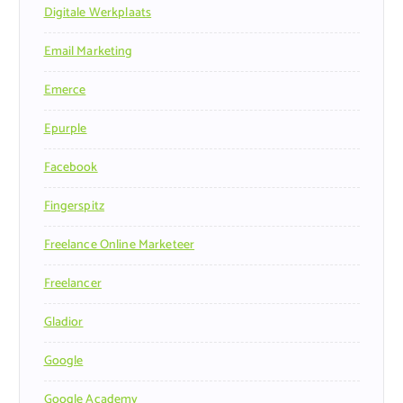
Digitale Werkplaats
Email Marketing
Emerce
Epurple
Facebook
Fingerspitz
Freelance Online Marketeer
Freelancer
Gladior
Google
Google Academy