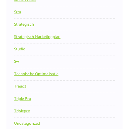
Srm
Strategisch
Strategisch Marketingplan
Studio
Sw
Technische Optimalisatie
Traject
Triple Pro
Triplepro
Uncategorized