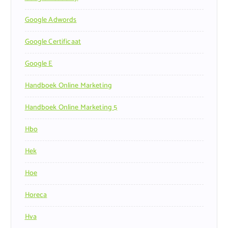
Google Adwords
Google Certificaat
Google E
Handboek Online Marketing
Handboek Online Marketing 5
Hbo
Hek
Hoe
Horeca
Hva