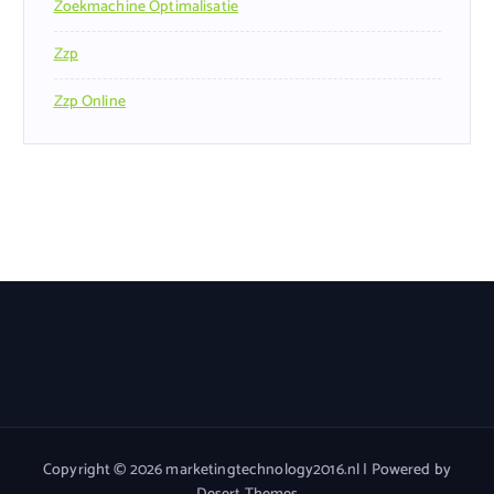
Zoekmachine Optimalisatie
Zzp
Zzp Online
Copyright © 2026 marketingtechnology2016.nl | Powered by