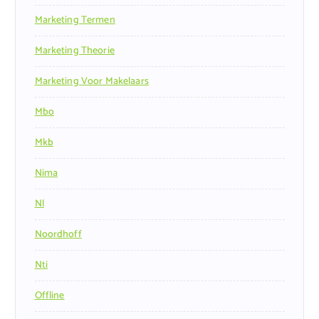
Marketing Termen
Marketing Theorie
Marketing Voor Makelaars
Mbo
Mkb
Nima
Nl
Noordhoff
Nti
Offline