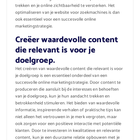
trekken en je online zichtbaarheid te versterken. Het
optimaliseren van je website voor zoekmachines is dan
ook essentieel voor een succesvolle online
marketingstrategie.
Creëer waardevolle content
die relevant is voor je
doelgroep.
Het creëren van waardevolle content die relevant is voor
je doelgroep is een essentieel onderdeel van een
succesvolle online marketingstrategie. Door content te
produceren die aansluit bij de interesses en behoeften
van je doelgroep, kun je hun aandacht trekken en
betrokkenheid stimuleren. Het bieden van waardevolle
informatie, inspirerende verhalen of praktische tips kan
niet alleen het vertrouwen in je merk vergroten, maar
ook zorgen voor een positieve interactie met potentiële
klanten. Door te investeren in kwalitatieve en relevante
content, kun je een duurzame relatie opbouwen met je