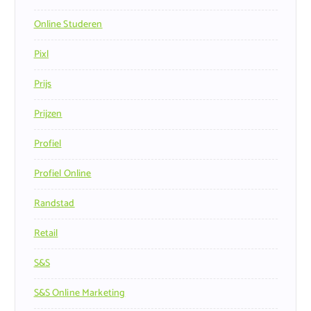
Online Studeren
Pixl
Prijs
Prijzen
Profiel
Profiel Online
Randstad
Retail
S&s
S&s Online Marketing