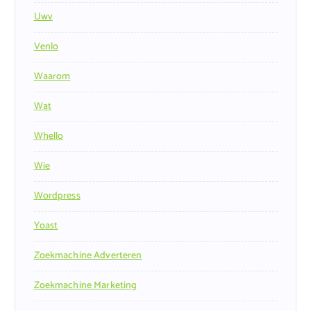
Uwv
Venlo
Waarom
Wat
Whello
Wie
Wordpress
Yoast
Zoekmachine Adverteren
Zoekmachine Marketing