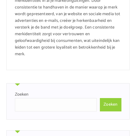
merkidentiteit in al je marketinguitingen. Door
consistentie te handhaven in de manier waarop je merk
wordt gepresenteerd, van je website en sociale media tot
advertenties en e-mails, creëer je herkenbaarheid en
versterk je de band met je doelgroep. Een consistente
merkidentiteit zorgt voor vertrouwen en
geloofwaardigheid bij consumenten, wat uiteindelijk kan
leiden tot een grotere loyaliteit en betrokkenheid bij je
merk.
Zoeken
Zoeken