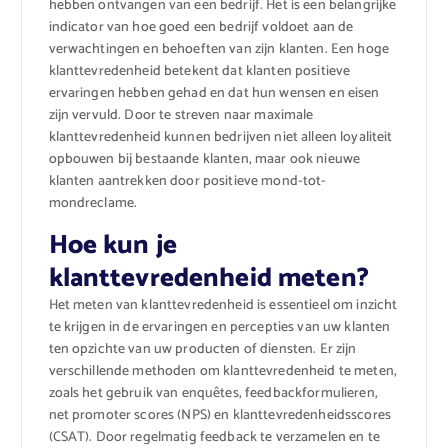
hebben ontvangen van een bedrijf. Het is een belangrijke
indicator van hoe goed een bedrijf voldoet aan de
verwachtingen en behoeften van zijn klanten. Een hoge
klanttevredenheid betekent dat klanten positieve
ervaringen hebben gehad en dat hun wensen en eisen
zijn vervuld. Door te streven naar maximale
klanttevredenheid kunnen bedrijven niet alleen loyaliteit
opbouwen bij bestaande klanten, maar ook nieuwe
klanten aantrekken door positieve mond-tot-
mondreclame.
Hoe kun je
klanttevredenheid meten?
Het meten van klanttevredenheid is essentieel om inzicht
te krijgen in de ervaringen en percepties van uw klanten
ten opzichte van uw producten of diensten. Er zijn
verschillende methoden om klanttevredenheid te meten,
zoals het gebruik van enquêtes, feedbackformulieren,
net promoter scores (NPS) en klanttevredenheidsscores
(CSAT). Door regelmatig feedback te verzamelen en te