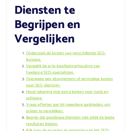
Diensten te
Begrijpen en
Vergelijken
Onderzoek de kosten van verschillende SEO-
bureaus.
Vergelijk de prijs-kwaliteitverhouding van
freelance SEO-specialisten.
Overweeg een abonnement of eenmalige kosten
voor SEO-diensten.
Houd rekening met extra kosten voor tools en
software.
Vraag offertes aan bij meerdere aanbieders om
prijzen te vergelijken.
Begrijp dat goedkope diensten niet altijd de beste
resultaten bieden.
Kijk naar de ervaring en expertise van het SEO-