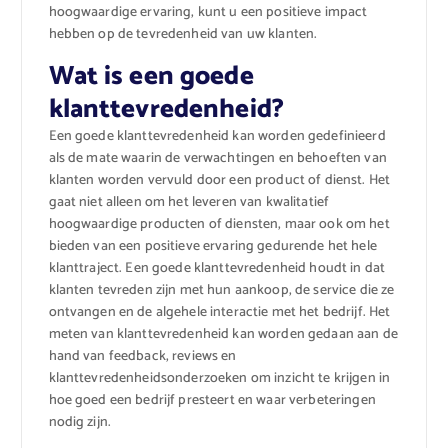
hoogwaardige ervaring, kunt u een positieve impact
hebben op de tevredenheid van uw klanten.
Wat is een goede
klanttevredenheid?
Een goede klanttevredenheid kan worden gedefinieerd
als de mate waarin de verwachtingen en behoeften van
klanten worden vervuld door een product of dienst. Het
gaat niet alleen om het leveren van kwalitatief
hoogwaardige producten of diensten, maar ook om het
bieden van een positieve ervaring gedurende het hele
klanttraject. Een goede klanttevredenheid houdt in dat
klanten tevreden zijn met hun aankoop, de service die ze
ontvangen en de algehele interactie met het bedrijf. Het
meten van klanttevredenheid kan worden gedaan aan de
hand van feedback, reviews en
klanttevredenheidsonderzoeken om inzicht te krijgen in
hoe goed een bedrijf presteert en waar verbeteringen
nodig zijn.