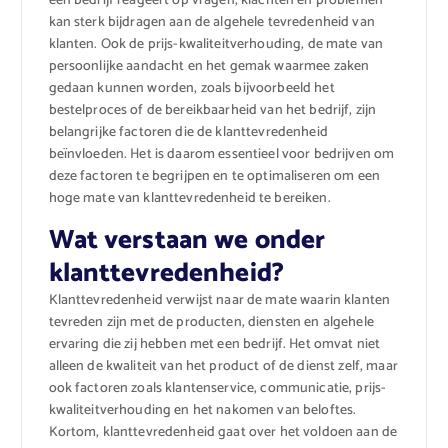
een bedrijf reageert op vragen, klachten en problemen
kan sterk bijdragen aan de algehele tevredenheid van
klanten. Ook de prijs-kwaliteitverhouding, de mate van
persoonlijke aandacht en het gemak waarmee zaken
gedaan kunnen worden, zoals bijvoorbeeld het
bestelproces of de bereikbaarheid van het bedrijf, zijn
belangrijke factoren die de klanttevredenheid
beïnvloeden. Het is daarom essentieel voor bedrijven om
deze factoren te begrijpen en te optimaliseren om een
hoge mate van klanttevredenheid te bereiken.
Wat verstaan we onder
klanttevredenheid?
Klanttevredenheid verwijst naar de mate waarin klanten
tevreden zijn met de producten, diensten en algehele
ervaring die zij hebben met een bedrijf. Het omvat niet
alleen de kwaliteit van het product of de dienst zelf, maar
ook factoren zoals klantenservice, communicatie, prijs-
kwaliteitverhouding en het nakomen van beloftes.
Kortom, klanttevredenheid gaat over het voldoen aan de