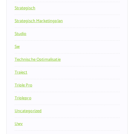
Strategisch
Strategisch Marketingplan
Studio
Sw
Technische Optimalisatie
Traject
Triple Pro
Triplepro
Uncategorized
Uwv