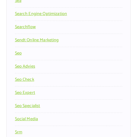
Sea
Search Engine Optimization
Searchflow
Sendt Online Marketing
Seo
Seo Advies
Seo Check
Seo Expert
Seo Specialist
Social Media
Srm