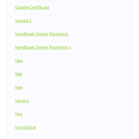
Google Certificaat
Google E
Handboek Online Marketing
Handboek Online Marketing 5
Hbo
Hek
Hoe
Horeca
Hva
Icm Digital