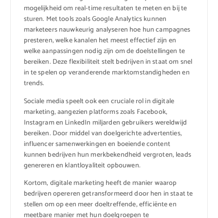
mogelijkheid om real-time resultaten te meten en bij te
sturen. Met tools zoals Google Analytics kunnen
marketeers nauwkeurig analyseren hoe hun campagnes
presteren, welke kanalen het meest effectief zijn en
welke aanpassingen nodig zijn om de doelstellingen te
bereiken. Deze flexibiliteit stelt bedrijven in staat om snel
in te spelen op veranderende marktomstandigheden en
trends.
Sociale media speelt ook een cruciale rol in digitale
marketing, aangezien platforms zoals Facebook,
Instagram en LinkedIn miljarden gebruikers wereldwijd
bereiken. Door middel van doelgerichte advertenties,
influencer samenwerkingen en boeiende content
kunnen bedrijven hun merkbekendheid vergroten, leads
genereren en klantloyaliteit opbouwen.
Kortom, digitale marketing heeft de manier waarop
bedrijven opereren getransformeerd door hen in staat te
stellen om op een meer doeltreffende, efficiënte en
meetbare manier met hun doelgroepen te