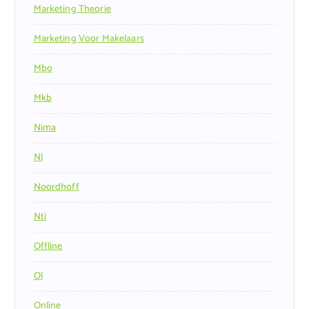
Marketing Theorie
Marketing Voor Makelaars
Mbo
Mkb
Nima
Nl
Noordhoff
Nti
Offline
Ol
Online