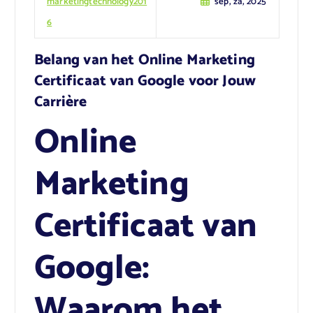
marketingtechnology201
sep, za, 2025
6
Belang van het Online Marketing
Certificaat van Google voor Jouw
Carrière
Online
Marketing
Certificaat van
Google:
Waarom het