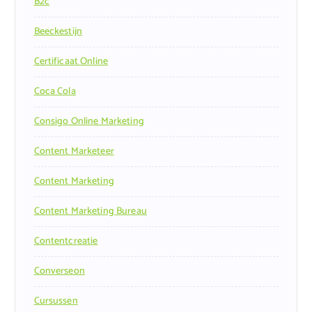
B2c
Beeckestijn
Certificaat Online
Coca Cola
Consigo Online Marketing
Content Marketeer
Content Marketing
Content Marketing Bureau
Contentcreatie
Converseon
Cursussen