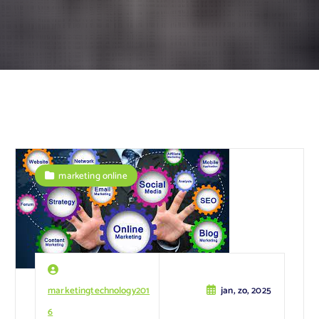
marketing online
marketingtechnology201
jan, zo, 2025
6