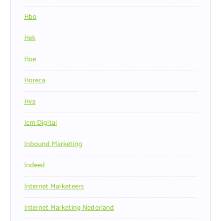
Hbo
Hek
Hoe
Horeca
Hva
Icm Digital
Inbound Marketing
Indeed
Internet Marketeers
Internet Marketing Nederland