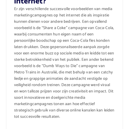
internet?
Er zijn verschillende succesvolle voorbeelden van media
marketingcampagnes op het internet die als inspiratie
kunnen dienen voor andere bedrijven. Een opvallend
voorbeeld is de “Share a Coke” campagne van Coca-Cola,
waarbij consumenten hun eigen naam of een
persoonlijke boodschap op een Coca-Cola fles konden
laten drukken. Deze gepersonaliseerde aanpak zorgde
voor een enorme buzz op sociale media en leidde tot een
sterke betrokkenheid van het publiek. Een ander bekend
voorbeeld is de “Dumb Ways to Die” campagne van
Metro Trains in Australië, die met behulp van een catchy
liedje en grappige animaties de aandacht vestigde op
veiligheid rondom treinen. Deze campagne werd viraal
en won talloze prijzen voor zijn creativiteit en impact. Dit
soort innovatieve en doelgerichte media
marketingcampagnes tonen aan hoe effectief
strategisch gebruik van diverse online kanalen kan leiden
tot succesvolle resultaten.