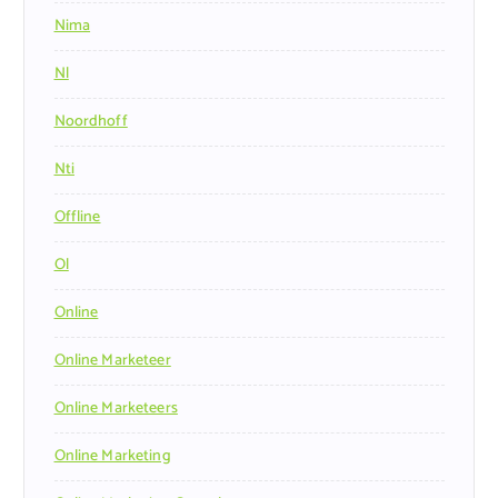
Nima
Nl
Noordhoff
Nti
Offline
Ol
Online
Online Marketeer
Online Marketeers
Online Marketing