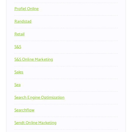
Profiel Online
Randstad
Retail
S&s
S&s Online Marketing
Sales
Sea
Search Engine Optimization
Searchflow
Sendt Online Marketing