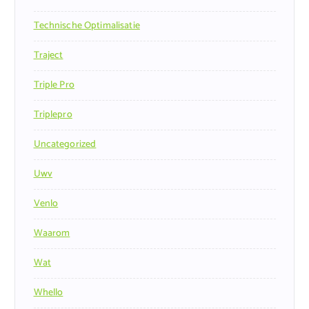
Technische Optimalisatie
Traject
Triple Pro
Triplepro
Uncategorized
Uwv
Venlo
Waarom
Wat
Whello