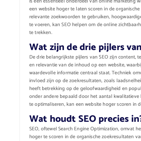
is een essentieel onderdeel van online marketing w
een website hoger te laten scoren in de organisch
relevante zoekwoorden te gebruiken, hoogwaardige
te voeren, kan SEO helpen om de online zichtbaarh
te trekken.
Wat zijn de drie pijlers v
De drie belangrijkste pijlers van SEO zijn content, t
en relevantie van de inhoud op een website, waarb
waardevolle informatie centraal staat. Techniek om
invloed zijn op de zoekresultaten, zoals laadsnelhei
heeft betrekking op de geloofwaardigheid en popul
onder andere bepaald door het aantal kwalitatieve ba
te optimaliseren, kan een website hoger scoren in 
Wat houdt SEO precies in
SEO, oftewel Search Engine Optimization, omvat he
hoger te scoren in de organische zoekresultaten va