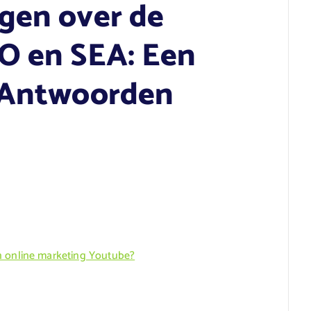
gen over de
O en SEA: Een
8 Antwoorden
n online marketing Youtube?