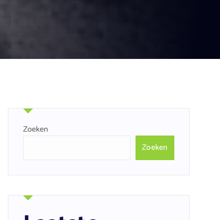
Zoeken
Zoeken