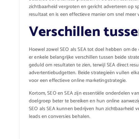
zichtbaarheid vergroten en gericht adverteren op s
resultaat en is een effectieve manier om snel meer 
Verschillen tuss
Hoewel zowel SEO als SEA tot doel hebben om de on
er enkele belangrijke verschillen tussen beide strat
geduld om resultaten te zien, terwijl SEA direct res
advertentiebudgetten. Beide strategieën vullen e
voor een effectieve online marketingstrategie.
Kortom, SEO en SEA zijn essentiële onderdelen va
doelgroep beter te bereiken en hun online aanwezi
SEO als SEA kunnen bedrijven hun zichtbaarheid ve
leads en conversies behalen.