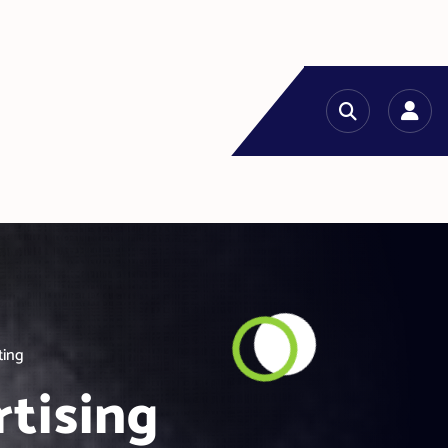
ting
rtising