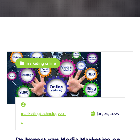
marketing online
marketingtechnology201
jan, zo, 2025
6