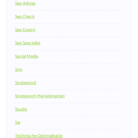
Seo Advies
Seo Check
Seo Expert
Seo Specialist
Social Media
Srm
Strategisch
Strategisch Marketingplan
Studio
Sw
Technische Optimalisatie