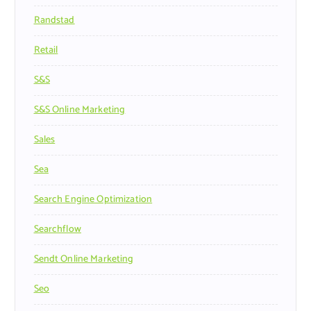
Randstad
Retail
S&s
S&s Online Marketing
Sales
Sea
Search Engine Optimization
Searchflow
Sendt Online Marketing
Seo