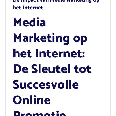
De Impact van Media Marketing op
het Internet
Media
Marketing op
het Internet:
De Sleutel tot
Succesvolle
Online