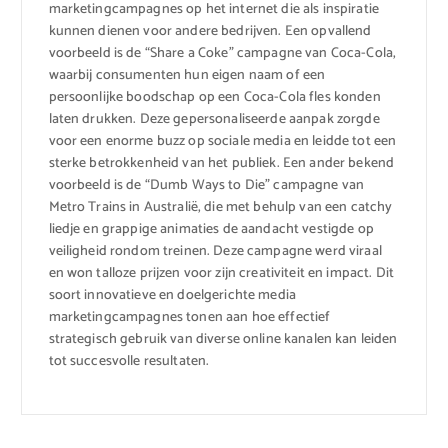
marketingcampagnes op het internet die als inspiratie
kunnen dienen voor andere bedrijven. Een opvallend
voorbeeld is de “Share a Coke” campagne van Coca-Cola,
waarbij consumenten hun eigen naam of een
persoonlijke boodschap op een Coca-Cola fles konden
laten drukken. Deze gepersonaliseerde aanpak zorgde
voor een enorme buzz op sociale media en leidde tot een
sterke betrokkenheid van het publiek. Een ander bekend
voorbeeld is de “Dumb Ways to Die” campagne van
Metro Trains in Australië, die met behulp van een catchy
liedje en grappige animaties de aandacht vestigde op
veiligheid rondom treinen. Deze campagne werd viraal
en won talloze prijzen voor zijn creativiteit en impact. Dit
soort innovatieve en doelgerichte media
marketingcampagnes tonen aan hoe effectief
strategisch gebruik van diverse online kanalen kan leiden
tot succesvolle resultaten.