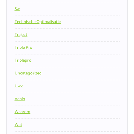
Sw
Technische Optimalisatie
Traject
Triple Pro
Triplepro
Uncategorized
Uwv
Venlo
Waarom
Wat