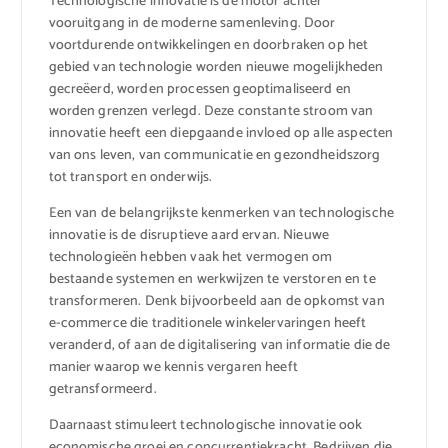
Technologische innovatie is de motor achter
vooruitgang in de moderne samenleving. Door
voortdurende ontwikkelingen en doorbraken op het
gebied van technologie worden nieuwe mogelijkheden
gecreëerd, worden processen geoptimaliseerd en
worden grenzen verlegd. Deze constante stroom van
innovatie heeft een diepgaande invloed op alle aspecten
van ons leven, van communicatie en gezondheidszorg
tot transport en onderwijs.
Een van de belangrijkste kenmerken van technologische
innovatie is de disruptieve aard ervan. Nieuwe
technologieën hebben vaak het vermogen om
bestaande systemen en werkwijzen te verstoren en te
transformeren. Denk bijvoorbeeld aan de opkomst van
e-commerce die traditionele winkelervaringen heeft
veranderd, of aan de digitalisering van informatie die de
manier waarop we kennis vergaren heeft
getransformeerd.
Daarnaast stimuleert technologische innovatie ook
economische groei en concurrentiekracht. Bedrijven die