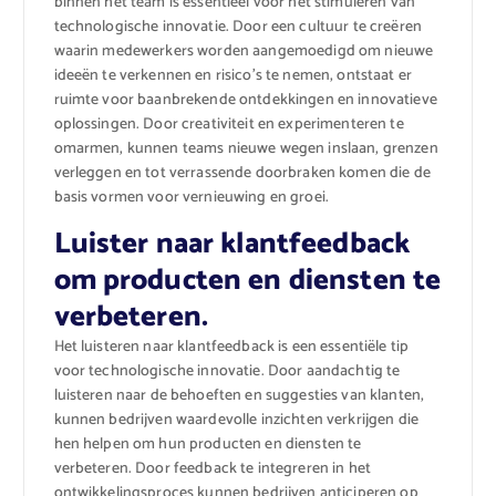
binnen het team is essentieel voor het stimuleren van
technologische innovatie. Door een cultuur te creëren
waarin medewerkers worden aangemoedigd om nieuwe
ideeën te verkennen en risico’s te nemen, ontstaat er
ruimte voor baanbrekende ontdekkingen en innovatieve
oplossingen. Door creativiteit en experimenteren te
omarmen, kunnen teams nieuwe wegen inslaan, grenzen
verleggen en tot verrassende doorbraken komen die de
basis vormen voor vernieuwing en groei.
Luister naar klantfeedback
om producten en diensten te
verbeteren.
Het luisteren naar klantfeedback is een essentiële tip
voor technologische innovatie. Door aandachtig te
luisteren naar de behoeften en suggesties van klanten,
kunnen bedrijven waardevolle inzichten verkrijgen die
hen helpen om hun producten en diensten te
verbeteren. Door feedback te integreren in het
ontwikkelingsproces kunnen bedrijven anticiperen op