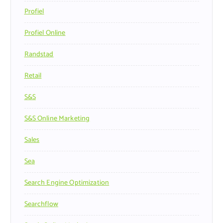
Profiel
Profiel Online
Randstad
Retail
S&s
S&s Online Marketing
Sales
Sea
Search Engine Optimization
Searchflow