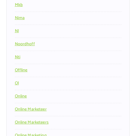
Mkb
Nima
Nl
Noordhoff
Nti
Offline
Ol
Online
Online Marketeer
Online Marketeers
Online Marketing