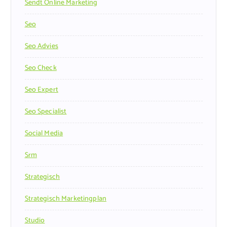
Sendt Online Marketing
Seo
Seo Advies
Seo Check
Seo Expert
Seo Specialist
Social Media
Srm
Strategisch
Strategisch Marketingplan
Studio