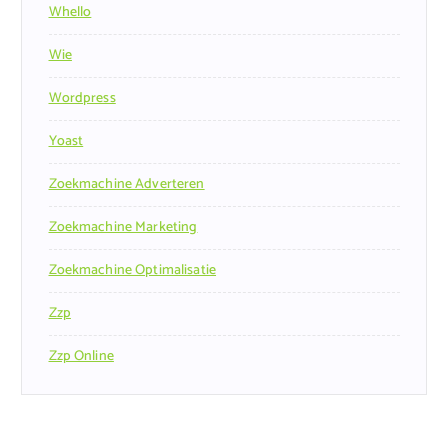
Whello
Wie
Wordpress
Yoast
Zoekmachine Adverteren
Zoekmachine Marketing
Zoekmachine Optimalisatie
Zzp
Zzp Online