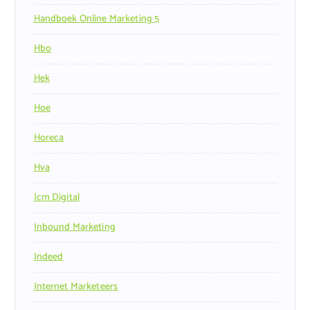
Handboek Online Marketing 5
Hbo
Hek
Hoe
Horeca
Hva
Icm Digital
Inbound Marketing
Indeed
Internet Marketeers