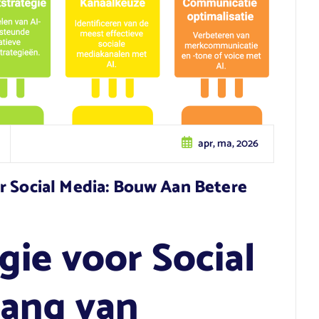
apr, ma, 2026
r Social Media: Bouw Aan Betere
gie voor Social
lang van