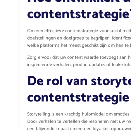
contentstrategie
Om een effectieve contentstrategie voor social med
doelstellingen en doelgroep te begrijpen. Identific
welke platforms het meest geschikt zijn om hen te 
Zorg ervoor dat uw content waarde toevoegt aan het
inspirerende verhalen, productupdates of leuke inho
De rol van storyt
contentstrategie
Storytelling is een krachtig hulpmiddel om emotie
Door verhalen te vertellen die resoneren met uw 
een blijvende impact creëren en loyaliteit opbouwe