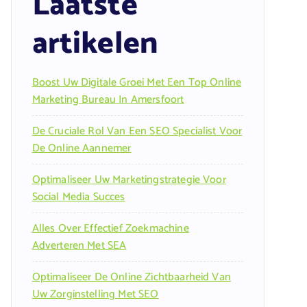
Laatste
artikelen
Boost Uw Digitale Groei Met Een Top Online
Marketing Bureau In Amersfoort
De Cruciale Rol Van Een SEO Specialist Voor
De Online Aannemer
Optimaliseer Uw Marketingstrategie Voor
Social Media Succes
Alles Over Effectief Zoekmachine
Adverteren Met SEA
Optimaliseer De Online Zichtbaarheid Van
Uw Zorginstelling Met SEO