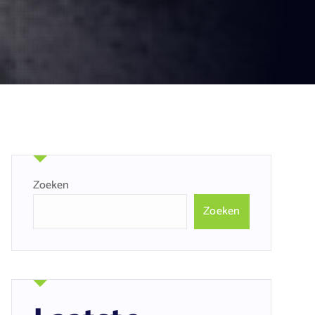
Zoeken
Zoeken