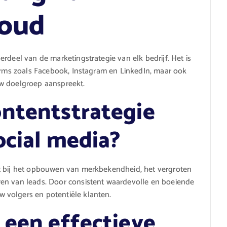
houd
rdeel van de marketingstrategie van elk bedrijf. Het is
forms zoals Facebook, Instagram en LinkedIn, maar ook
uw doelgroep aanspreekt.
ntentstrategie
ocial media?
pt bij het opbouwen van merkbekendheid, het vergroten
en van leads. Door consistent waardevolle en boeiende
 volgers en potentiële klanten.
 een effectieve