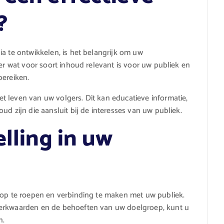
?
ia te ontwikkelen, is het belangrijk om uw
eer wat voor soort inhoud relevant is voor uw publiek en
bereiken.
 leven van uw volgers. Dit kan educatieve informatie,
ud zijn die aansluit bij de interesses van uw publiek.
elling in uw
s op te roepen en verbinding te maken met uw publiek.
merkwaarden en de behoeften van uw doelgroep, kunt u
n.