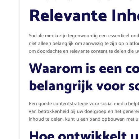
Relevante In
Sociale media zijn tegenwoordig een essentieel onde
niet alleen belangrijk om aanwezig te zijn op plat
om doordachte en relevante content te delen die 
Waarom is een co
belangrijk voor s
Een goede contentstrategie voor social media hel
van betrokkenheid bij uw doelgroep en het generer
inhoud te delen, kunt u een band opbouwen met uw
Hoe ontwikkelt u