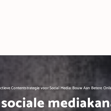
ectieve Contentstrategie voor Social Media: Bouw Aan Betere Onlin
 sociale mediakan