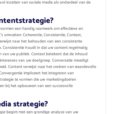
esvol inzetten van sociale media als onderdeel van de
ontentstrategie?
ia vormen een handig raamwerk om effectieve en
’s omvatten: Coherentie, Consistentie, Context,
verwijst naar het behouden van een consistente
. Consistentie houdt in dat uw content regelmatig
en van uw publiek. Context betekent dat de inhoud
 interesses van uw doelgroep. Conversatie moedigt
heid. Content verwijst naar het creëren van waardevolle
onvergentie impliceert het integreren van
rategie te vormen die uw marketingdoelen
pen bij het opbouwen van een succesvolle
dia strategie?
tegie begint met een grondige analyse van uw