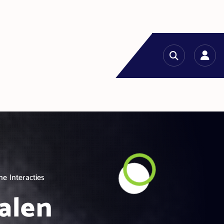
e Interacties
alen