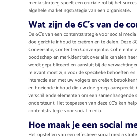
media strateeg speelt een cruciale rol bij het succ
algehele marketingstrategie van een organisatie.
Wat zijn de 6C’s van de c
De 6C’s van een contentstrategie voor social med
doelgerichte inhoud te creëren en te delen. Deze 6C
Conversatie, Content en Convergentie. Coherentie 
boodschap en merkidentiteit over alle kanalen heen
wordt gepubliceerd en aansluit bij de verwachting
relevant moet zijn voor de specifieke behoeften en
interactie aan met uw volgers en creëert betrokken
en boeiende inhoud die uw doelgroep aanspreekt. C
verschillende elementen om een samenhangende st
ondersteunt. Het toepassen van deze 6C’s kan hel
contentstrategie voor social media.
Hoe maak je een social me
Het opstellen van een effectieve social media stra