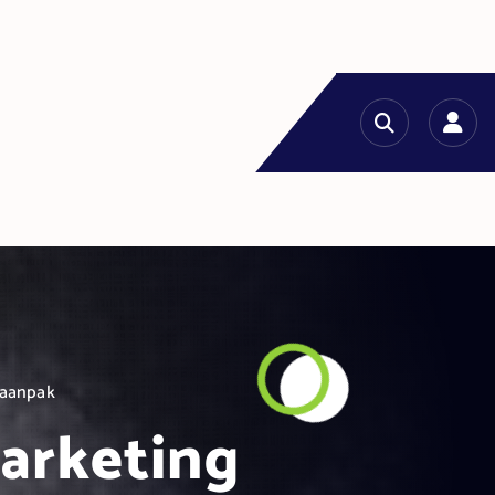
gaanpak
marketing