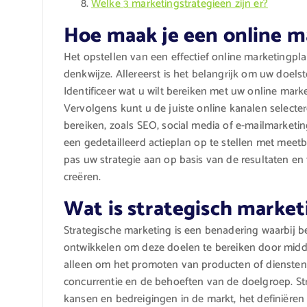
Welke 3 marketingstrategieën zijn er?
Hoe maak je een online m
Het opstellen van een effectief online marketingpl
denkwijze. Allereerst is het belangrijk om uw doelst
Identificeer wat u wilt bereiken met uw online mark
Vervolgens kunt u de juiste online kanalen selecte
bereiken, zoals SEO, social media of e-mailmarketing
een gedetailleerd actieplan op te stellen met meetb
pas uw strategie aan op basis van de resultaten e
creëren.
Wat is strategisch market
Strategische marketing is een benadering waarbij b
ontwikkelen om deze doelen te bereiken door middel
alleen om het promoten van producten of diensten
concurrentie en de behoeften van de doelgroep. Str
kansen en bedreigingen in de markt, het definiër