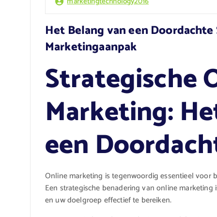
marketingtechnology2016
Het Belang van een Doordachte 
Marketingaanpak
Strategische 
Marketing: He
een Doordach
Online marketing is tegenwoordig essentieel voor bed
Een strategische benadering van online marketing is
en uw doelgroep effectief te bereiken.