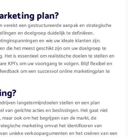
arketing plan?
an vereist een gestructureerde aanpak en strategische
ellingen en doelgroep duidelijk te definiëren.
etinginspanningen en wie uw ideale klanten zijn.
ren die het meest geschikt zijn om uw doelgroep te
. Het is essentieel om realistische doelen te stellen en
are KPI’s om uw voortgang te volgen. Blijf flexibel en
n feedback om een succesvol online marketingplan te
ing?
edrijven langetermijndoelen stellen en een plan
 van gerichte acties en beslissingen. Het gaat niet
, maar ook om het begrijpen van de markt, de
ategische marketing omvat het identificeren van
en van unieke verkoopargumenten en het creëren van een