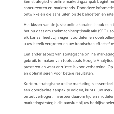
Een strategische online marketingaanpak begint m
concurrenten en markttrends. Door deze informati
ontwikkelen die aansluiten bij de behoeften en int
Het kiezen van de juiste online kanalen is ook een
het nu gaat om zoekmachineoptimalisatie (SEO), soc
elk kanaal heeft zijn eigen voordelen en doelstelli
u uw bereik vergroten en uw boodschap effectief o
Een ander aspect van strategische online marketing
gebruik te maken van tools zoals Google Analytics 
presteren en waar er ruimte is voor verbetering. O
en optimaliseren voor betere resultaten.
Kortom, strategische online marketing is essentieel
een doordachte aanpak te volgen, kunt u uw merk l
omzet verhogen. Investeer daarom tijd en middelen
marketingstrategie die aansluit bij uw bedrijfsdoele