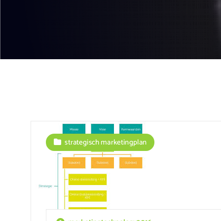
strategisch marketingplan