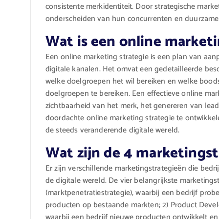
consistente merkidentiteit. Door strategische marke
onderscheiden van hun concurrenten en duurzame gr
Wat is een online marketi
Een online marketing strategie is een plan van aan
digitale kanalen. Het omvat een gedetailleerde besch
welke doelgroepen het wil bereiken en welke bood
doelgroepen te bereiken. Een effectieve online mark
zichtbaarheid van het merk, het genereren van lea
doordachte online marketing strategie te ontwikkele
de steeds veranderende digitale wereld.
Wat zijn de 4 marketings
Er zijn verschillende marketingstrategieën die bed
de digitale wereld. De vier belangrijkste marketingst
(marktpenetratiestrategie), waarbij een bedrijf pr
producten op bestaande markten; 2) Product Develo
waarbij een bedrijf nieuwe producten ontwikkelt en