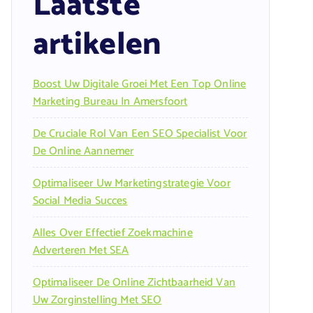
Laatste
artikelen
Boost Uw Digitale Groei Met Een Top Online
Marketing Bureau In Amersfoort
De Cruciale Rol Van Een SEO Specialist Voor
De Online Aannemer
Optimaliseer Uw Marketingstrategie Voor
Social Media Succes
Alles Over Effectief Zoekmachine
Adverteren Met SEA
Optimaliseer De Online Zichtbaarheid Van
Uw Zorginstelling Met SEO