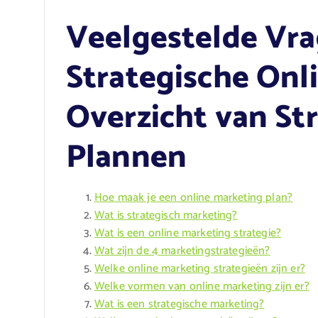
Veelgestelde Vra
Strategische Onl
Overzicht van St
Plannen
Hoe maak je een online marketing plan?
Wat is strategisch marketing?
Wat is een online marketing strategie?
Wat zijn de 4 marketingstrategieën?
Welke online marketing strategieën zijn er?
Welke vormen van online marketing zijn er?
Wat is een strategische marketing?