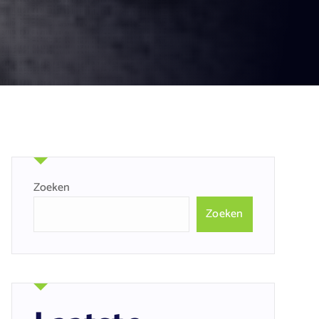
Zoeken
Zoeken