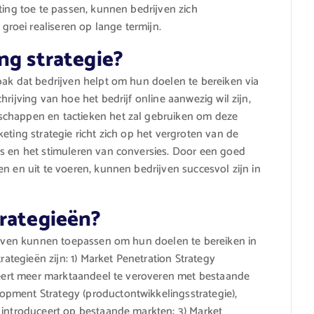
ting toe te passen, kunnen bedrijven zich
oei realiseren op lange termijn.
ng strategie?
pak dat bedrijven helpt om hun doelen te bereiken via
rijving van hoe het bedrijf online aanwezig wil zijn,
schappen en tactieken het zal gebruiken om deze
eting strategie richt zich op het vergroten van de
ds en het stimuleren van conversies. Door een goed
n en uit te voeren, kunnen bedrijven succesvol zijn in
trategieën?
rijven kunnen toepassen om hun doelen te bereiken in
rategieën zijn: 1) Market Penetration Strategy
obeert meer marktaandeel te veroveren met bestaande
pment Strategy (productontwikkelingsstrategie),
 introduceert op bestaande markten; 3) Market