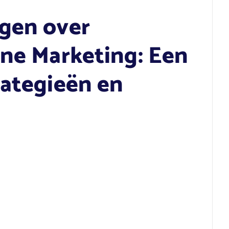
gen over
ine Marketing: Een
rategieën en