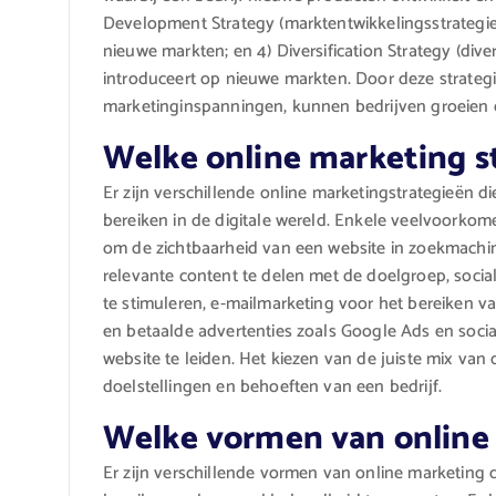
Development Strategy (marktentwikkelingsstrategie
nieuwe markten; en 4) Diversification Strategy (diver
introduceert op nieuwe markten. Door deze strategi
marketinginspanningen, kunnen bedrijven groeien en
Welke online marketing st
Er zijn verschillende online marketingstrategieën 
bereiken in de digitale wereld. Enkele veelvoorkom
om de zichtbaarheid van een website in zoekmachi
relevante content te delen met de doelgroep, soci
te stimuleren, e-mailmarketing voor het bereiken va
en betaalde advertenties zoals Google Ads en socia
website te leiden. Het kiezen van de juiste mix van
doelstellingen en behoeften van een bedrijf.
Welke vormen van online 
Er zijn verschillende vormen van online marketing