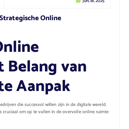
jun, di, 2025
Strategische Online
Online
t Belang van
te Aanpak
rijven die succesvol willen zijn in de digitale wereld.
 cruciaal om op te vallen in de overvolle online ruimte