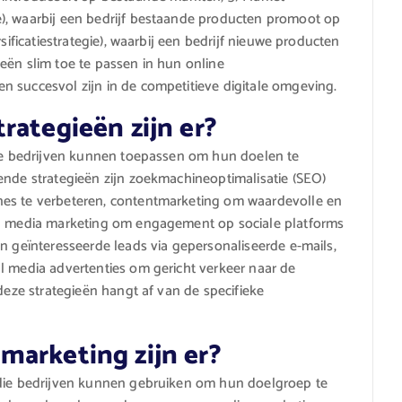
), waarbij een bedrijf bestaande producten promoot op
sificatiestrategie), waarbij een bedrijf nieuwe producten
eën slim toe te passen in hun online
 succesvol zijn in de competitieve digitale omgeving.
rategieën zijn er?
die bedrijven kunnen toepassen om hun doelen te
ende strategieën zijn zoekmachineoptimalisatie (SEO)
nes te verbeteren, contentmarketing om waardevolle en
al media marketing om engagement op sociale platforms
n geïnteresseerde leads via gepersonaliseerde e-mails,
l media advertenties om gericht verkeer naar de
 deze strategieën hangt af van de specifieke
marketing zijn er?
 die bedrijven kunnen gebruiken om hun doelgroep te