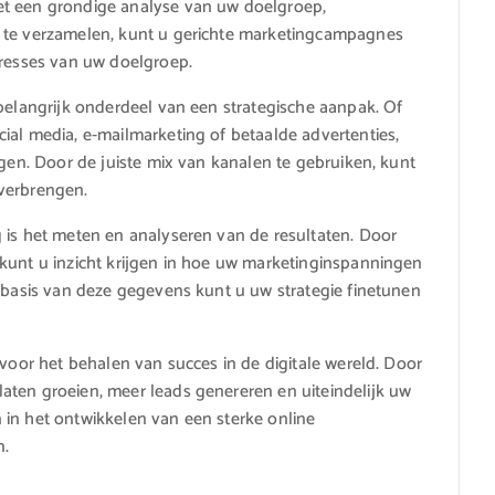
et een grondige analyse van uw doelgroep,
e te verzamelen, kunt u gerichte marketingcampagnes
eresses van uw doelgroep.
 belangrijk onderdeel van een strategische aanpak. Of
ial media, e-mailmarketing of betaalde advertenties,
ngen. Door de juiste mix van kanalen te gebruiken, kunt
verbrengen.
 is het meten en analyseren van de resultaten. Door
kunt u inzicht krijgen in hoe uw marketinginspanningen
p basis van deze gegevens kunt u uw strategie finetunen
 voor het behalen van succes in de digitale wereld. Door
aten groeien, meer leads genereren en uiteindelijk uw
 in het ontwikkelen van een sterke online
n.