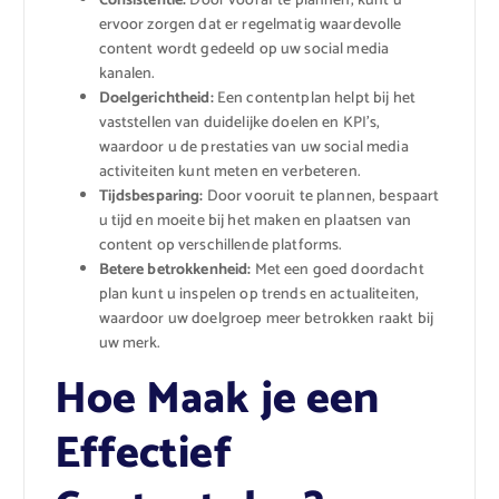
Consistentie:
Door vooraf te plannen, kunt u
ervoor zorgen dat er regelmatig waardevolle
content wordt gedeeld op uw social media
kanalen.
Doelgerichtheid:
Een contentplan helpt bij het
vaststellen van duidelijke doelen en KPI’s,
waardoor u de prestaties van uw social media
activiteiten kunt meten en verbeteren.
Tijdsbesparing:
Door vooruit te plannen, bespaart
u tijd en moeite bij het maken en plaatsen van
content op verschillende platforms.
Betere betrokkenheid:
Met een goed doordacht
plan kunt u inspelen op trends en actualiteiten,
waardoor uw doelgroep meer betrokken raakt bij
uw merk.
Hoe Maak je een
Effectief