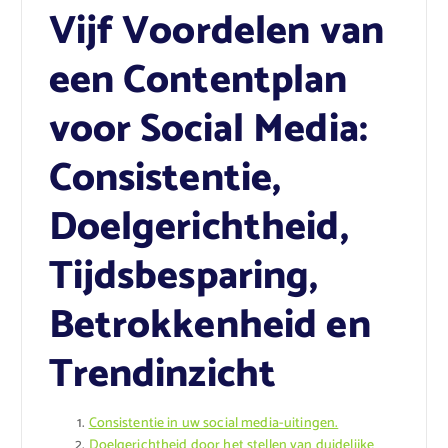
Vijf Voordelen van
een Contentplan
voor Social Media:
Consistentie,
Doelgerichtheid,
Tijdsbesparing,
Betrokkenheid en
Trendinzicht
Consistentie in uw social media-uitingen.
Doelgerichtheid door het stellen van duidelijke