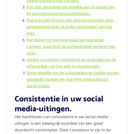
strikte planning van content.
Kan star aanvoelen en moeilijk aan te passen zijn
bij veranderende omstandigheden.
Risico op het missen van spontane kansen voor
engagement door te strikt vasthouden aan het
plan.
Kan leiden tot een overdaad aan geplande
content, waardoor de authenticiteit verloren kan
gaan.
Vereist constante monitoring en evaluatie om de
effectiviteit van het plan te waarborgen.
Soms moeilijk om de juiste balans te vinden tussen
geplande content en real-time interacties op
social media.
Consistentie in uw social
media-uitingen.
Het handhaven van consistentie in uw social media-
uitingen is een belangrijk voordeel van een goed
doordacht contentplan. Door consistent te zijn in de