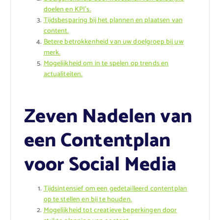
doelen en KPI’s.
Tijdsbesparing bij het plannen en plaatsen van
content.
Betere betrokkenheid van uw doelgroep bij uw
merk.
Mogelijkheid om in te spelen op trends en
actualiteiten.
Zeven Nadelen van
een Contentplan
voor Social Media
Tijdsintensief om een gedetailleerd contentplan
op te stellen en bij te houden.
Mogelijkheid tot creatieve beperkingen door