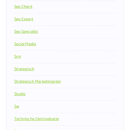
Seo Check
Seo Expert
Seo Specialist
Social Media
Srm
Strategisch
Strategisch Marketingplan
Studio
Sw
Technische Optimalisatie