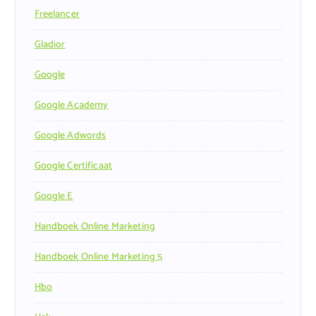
Freelancer
Gladior
Google
Google Academy
Google Adwords
Google Certificaat
Google E
Handboek Online Marketing
Handboek Online Marketing 5
Hbo