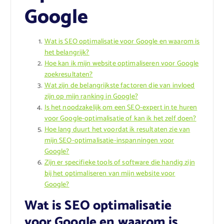
Google
Wat is SEO optimalisatie voor Google en waarom is
het belangrijk?
Hoe kan ik mijn website optimaliseren voor Google
zoekresultaten?
Wat zijn de belangrijkste factoren die van invloed
zijn op mijn ranking in Google?
Is het noodzakelijk om een SEO-expert in te huren
voor Google-optimalisatie of kan ik het zelf doen?
Hoe lang duurt het voordat ik resultaten zie van
mijn SEO-optimalisatie-inspanningen voor
Google?
Zijn er specifieke tools of software die handig zijn
bij het optimaliseren van mijn website voor
Google?
Wat is SEO optimalisatie
voor Google en waarom is