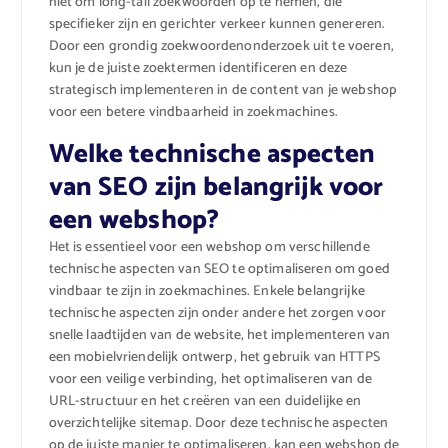
niet om long-tail zoekwoorden op te nemen, die
specifieker zijn en gerichter verkeer kunnen genereren.
Door een grondig zoekwoordenonderzoek uit te voeren,
kun je de juiste zoektermen identificeren en deze
strategisch implementeren in de content van je webshop
voor een betere vindbaarheid in zoekmachines.
Welke technische aspecten
van SEO zijn belangrijk voor
een webshop?
Het is essentieel voor een webshop om verschillende
technische aspecten van SEO te optimaliseren om goed
vindbaar te zijn in zoekmachines. Enkele belangrijke
technische aspecten zijn onder andere het zorgen voor
snelle laadtijden van de website, het implementeren van
een mobielvriendelijk ontwerp, het gebruik van HTTPS
voor een veilige verbinding, het optimaliseren van de
URL-structuur en het creëren van een duidelijke en
overzichtelijke sitemap. Door deze technische aspecten
op de juiste manier te optimaliseren, kan een webshop de