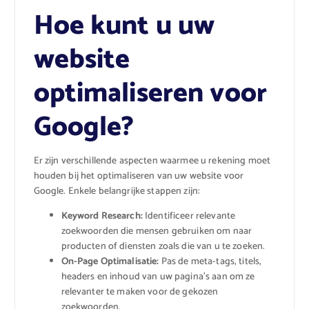
Hoe kunt u uw
website
optimaliseren voor
Google?
Er zijn verschillende aspecten waarmee u rekening moet
houden bij het optimaliseren van uw website voor
Google. Enkele belangrijke stappen zijn:
Keyword Research:
Identificeer relevante
zoekwoorden die mensen gebruiken om naar
producten of diensten zoals die van u te zoeken.
On-Page Optimalisatie:
Pas de meta-tags, titels,
headers en inhoud van uw pagina’s aan om ze
relevanter te maken voor de gekozen
zoekwoorden.