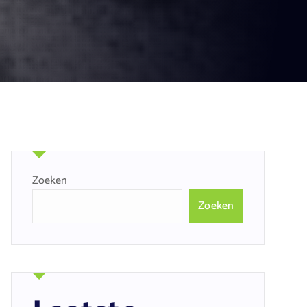
Zoeken
Zoeken