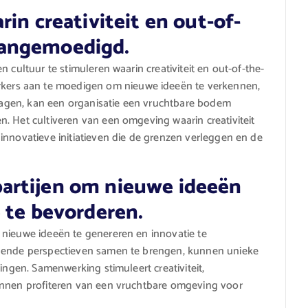
in creativiteit en out-of-
aangemoedigd.
 cultuur te stimuleren waarin creativiteit en out-of-the-
ers aan te moedigen om nieuwe ideeën te verkennen,
e dagen, kan een organisatie een vruchtbare bodem
. Het cultiveren van een omgeving waarin creativiteit
innovatieve initiatieven die de grenzen verleggen en de
artijen om nieuwe ideeën
 te bevorderen.
 nieuwe ideeën te genereren en innovatie te
llende perspectieven samen te brengen, kunnen unieke
ingen. Samenwerking stimuleert creativiteit,
unnen profiteren van een vruchtbare omgeving voor