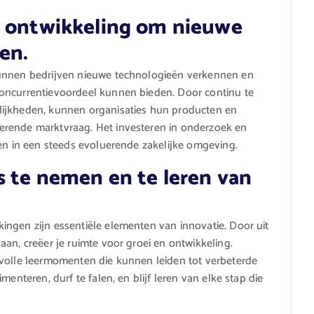
n ontwikkeling om nieuwe
en.
kunnen bedrijven nieuwe technologieën verkennen en
oncurrentievoordeel kunnen bieden. Door continu te
lijkheden, kunnen organisaties hun producten en
erende marktvraag. Het investeren in onderzoek en
pen in een steeds evoluerende zakelijke omgeving.
s te nemen en te leren van
ingen zijn essentiële elementen van innovatie. Door uit
an, creëer je ruimte voor groei en ontwikkeling.
evolle leermomenten die kunnen leiden tot verbeterde
menteren, durf te falen, en blijf leren van elke stap die