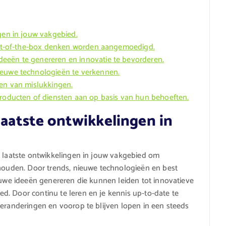
gen in jouw vakgebied.
 out-of-the-box denken worden aangemoedigd.
eeën te genereren en innovatie te bevorderen.
ieuwe technologieën te verkennen.
ren van mislukkingen.
producten of diensten aan op basis van hun behoeften.
 laatste ontwikkelingen in
e laatste ontwikkelingen in jouw vakgebied om
ehouden. Door trends, nieuwe technologieën en best
ieuwe ideeën genereren die kunnen leiden tot innovatieve
. Door continu te leren en je kennis up-to-date te
veranderingen en voorop te blijven lopen in een steeds