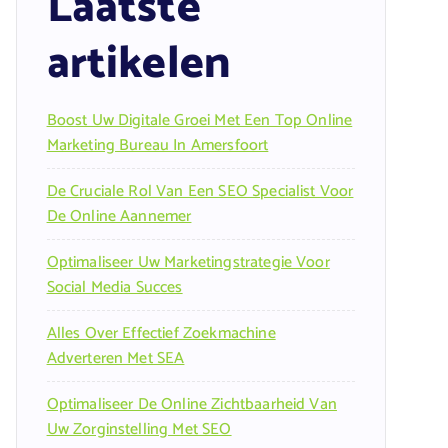
Laatste
artikelen
Boost Uw Digitale Groei Met Een Top Online
Marketing Bureau In Amersfoort
De Cruciale Rol Van Een SEO Specialist Voor
De Online Aannemer
Optimaliseer Uw Marketingstrategie Voor
Social Media Succes
Alles Over Effectief Zoekmachine
Adverteren Met SEA
Optimaliseer De Online Zichtbaarheid Van
Uw Zorginstelling Met SEO