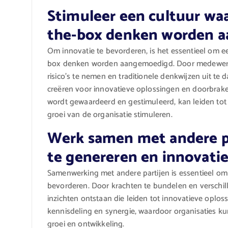
Stimuleer een cultuur waar
the-box denken worden 
Om innovatie te bevorderen, is het essentieel om een
box denken worden aangemoedigd. Door medewerk
risico’s te nemen en traditionele denkwijzen uit t
creëren voor innovatieve oplossingen en doorbraken
wordt gewaardeerd en gestimuleerd, kan leiden tot 
groei van de organisatie stimuleren.
Werk samen met andere p
te genereren en innovatie
Samenwerking met andere partijen is essentieel om
bevorderen. Door krachten te bundelen en verschi
inzichten ontstaan die leiden tot innovatieve oploss
kennisdeling en synergie, waardoor organisaties k
groei en ontwikkeling.