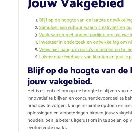
Jouw Vakgebied
Blijf op de hoogte van de laatste ontwikkelin
Stimuleer een cultuur waarin creativiteit en
Werk samen met andere partijen om nieuwe id
Investeer in onderzoek en ontwikkeling om n
Wees niet bang om risico’s te nemen en te le
Luister naar feedback van klanten en pas je 
Blijf op de hoogte van de
jouw vakgebied.
Het is essentieel om op de hoogte te blijven van d
innovatief te blijven en concurrentievoordeel te b
practices te volgen, kun je inspiratie opdoen en n
oplossingen en verbeteringen binnen jouw vakgebied
houden, ben je beter uitgerust om in te spelen op 
evoluerende markt.