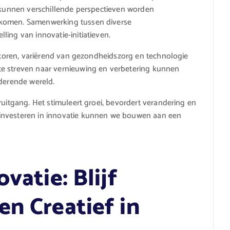
, kunnen verschillende perspectieven worden
 komen. Samenwerking tussen diverse
ing van innovatie-initiatieven.
ectoren, variërend van gezondheidszorg en technologie
te streven naar vernieuwing en verbetering kunnen
nderende wereld.
ruitgang. Het stimuleert groei, bevordert verandering en
investeren in innovatie kunnen we bouwen aan een
vatie: Blijf
en Creatief in