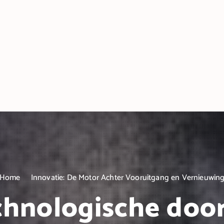
Home
Innovatie: De Motor Achter Vooruitgang en Vernieuwin
chnologische doo