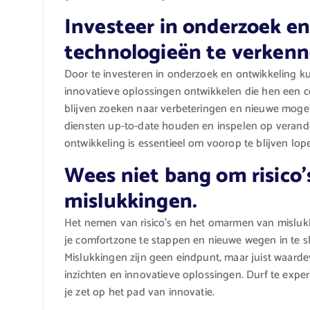
Investeer in onderzoek e
technologieën te verkenn
Door te investeren in onderzoek en ontwikkeling 
innovatieve oplossingen ontwikkelen die hen een c
blijven zoeken naar verbeteringen en nieuwe moge
diensten up-to-date houden en inspelen op verand
ontwikkeling is essentieel om voorop te blijven lo
Wees niet bang om risico’
mislukkingen.
Het nemen van risico’s en het omarmen van mislukk
je comfortzone te stappen en nieuwe wegen in te sla
Mislukkingen zijn geen eindpunt, maar juist waard
inzichten en innovatieve oplossingen. Durf te experi
je zet op het pad van innovatie.