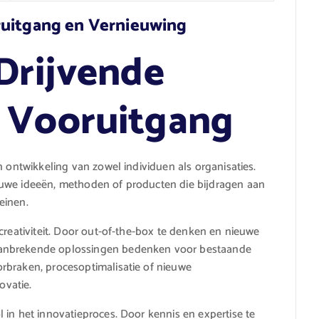
ruitgang en Vernieuwing
 Drijvende
r Vooruitgang
n ontwikkeling van zowel individuen als organisaties.
euwe ideeën, methoden of producten die bijdragen aan
einen.
creativiteit. Door out-of-the-box te denken en nieuwe
aanbrekende oplossingen bedenken voor bestaande
rbraken, procesoptimalisatie of nieuwe
ovatie.
 in het innovatieproces. Door kennis en expertise te