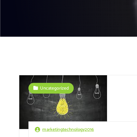
Uncategorized
marketingtechnology2016