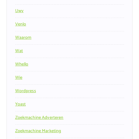
Uwv
Venlo
Waarom
Wat
Whello
Wie
Wordpress
Yoast
Zoekmachine Adverteren
Zoekmachine Marketing