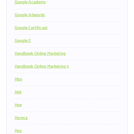
Google Academy
Google Adwords
Google Certificaat
Google E
Handboek Online Marketing
Handboek Online Marketing 5
Hbo
Hek
Hoe
Horeca
Hva