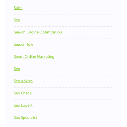
Sales
Sea
Search Engine Optimization
Searchflow
Sendt Online Marketing
Seo
Seo Advies
Seo Check
Seo Expert
Seo Specialist