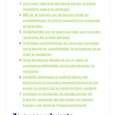
Zorg voor relevante werkervaring om je online
marketing salaris te verhogen.
Blijf op de hoogte van de laatste trends en
ontwikkelingen in online marketing om je waarde
te vergroten.
Onderhandel over je salaris op basis van concrete
resultaten die je hebt behaald.
Overweeg certificeringen of cursussen te volgen
om je kennis en vaardigheden te verbeteren en zo
meer te verdienen.
Wees bereid om flexibel te zijn in taken en
verantwoordelijkheden om je salariskansen te
vergroten.
Vergelijk regelmatig je huidige salaris met
benchmarks in de online marketingindustrie om
ervoor te zorgen dat je marktconform verdient.
Investeer in netwerken en relaties binnen de
branche, aangezien dit kan leiden tot nieuwe
kansen voor groei en hogere beloningen.