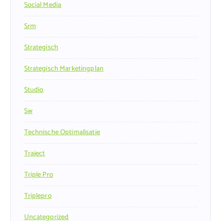
Social Media
Srm
Strategisch
Strategisch Marketingplan
Studio
Sw
Technische Optimalisatie
Traject
Triple Pro
Triplepro
Uncategorized