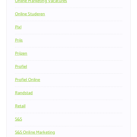
Online Marketing Vacatures
Online Studeren
Pixl
Prijs
Prijzen
Profiel
Profiel Online
Randstad
Retail
S&s
S&s Online Marketing