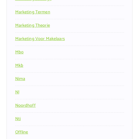
Marketing Termen
Marketing Theorie
Marketing Voor Makelaars
Mbo
Mkb
Nima
Nl
Noordhoff
Nti
Offline