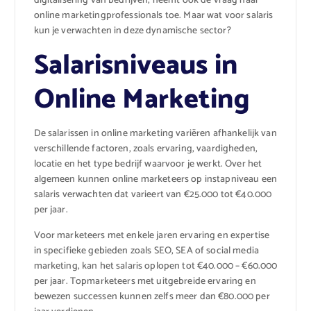
digitalisering van bedrijven, neemt ook de vraag naar
online marketingprofessionals toe. Maar wat voor salaris
kun je verwachten in deze dynamische sector?
Salarisniveaus in
Online Marketing
De salarissen in online marketing variëren afhankelijk van
verschillende factoren, zoals ervaring, vaardigheden,
locatie en het type bedrijf waarvoor je werkt. Over het
algemeen kunnen online marketeers op instapniveau een
salaris verwachten dat varieert van €25.000 tot €40.000
per jaar.
Voor marketeers met enkele jaren ervaring en expertise
in specifieke gebieden zoals SEO, SEA of social media
marketing, kan het salaris oplopen tot €40.000 – €60.000
per jaar. Topmarketeers met uitgebreide ervaring en
bewezen successen kunnen zelfs meer dan €80.000 per