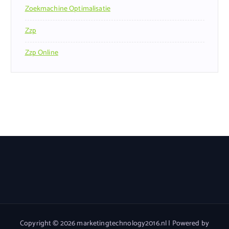
Zoekmachine Optimalisatie
Zzp
Zzp Online
Copyright © 2026 marketingtechnology2016.nl | Powered by