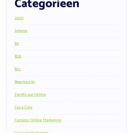
Categorieën
2020
Adwise
B2
B2b
B2c
Beeckestijn
Certificaat Online
Coca Cola
Consigo Online Marketing