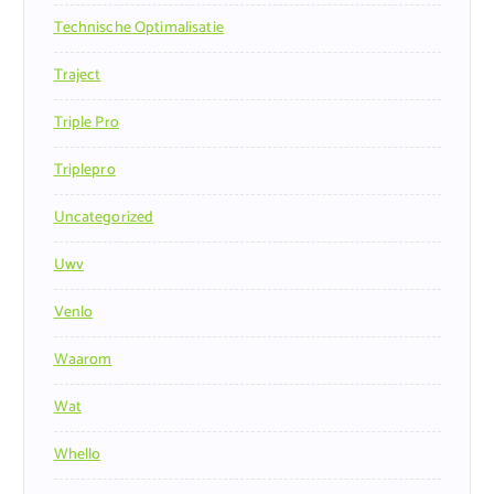
Technische Optimalisatie
Traject
Triple Pro
Triplepro
Uncategorized
Uwv
Venlo
Waarom
Wat
Whello