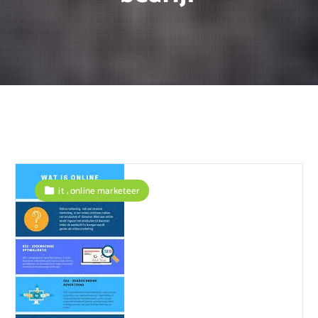
,
it
online marketeer