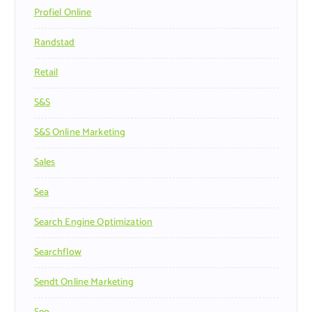
Profiel Online
Randstad
Retail
S&s
S&s Online Marketing
Sales
Sea
Search Engine Optimization
Searchflow
Sendt Online Marketing