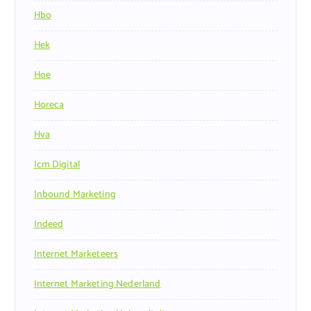
Hbo
Hek
Hoe
Horeca
Hva
Icm Digital
Inbound Marketing
Indeed
Internet Marketeers
Internet Marketing Nederland