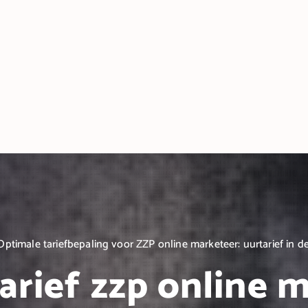
Optimale tariefbepaling voor ZZP online marketeer: uurtarief in de
arief zzp online 