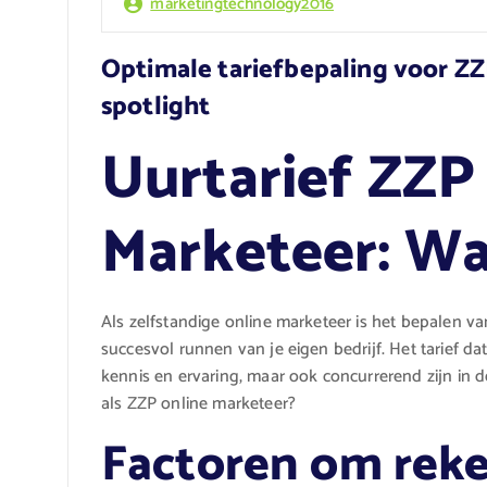
marketingtechnology2016
Optimale tariefbepaling voor ZZP
spotlight
Uurtarief ZZP
Marketeer: Wat
Als zelfstandige online marketeer is het bepalen va
succesvol runnen van je eigen bedrijf. Het tarief da
kennis en ervaring, maar ook concurrerend zijn in de
als ZZP online marketeer?
Factoren om rek