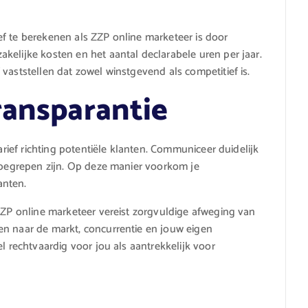
f te berekenen als ZZP online marketeer is door
kelijke kosten en het aantal declarabele uren per jaar.
vaststellen dat zowel winstgevend als competitief is.
ransparantie
tarief richting potentiële klanten. Communiceer duidelijk
inbegrepen zijn. Op deze manier voorkom je
anten.
 ZZP online marketeer vereist zorgvuldige afweging van
en naar de markt, concurrentie en jouw eigen
l rechtvaardig voor jou als aantrekkelijk voor