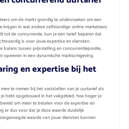
n concurrerend uurtarief
keteers om de markt grondig te onderzoeken om een
 te krijgen in wat andere zelfstandige online marketeers
t tot de concurrentie, kun je een tarief bepalen dat
echtvaardig is voor jouw expertise en diensten.
 balans tussen prijsstelling en concurrentiepositie,
unt opereren in een dynamische marktomgeving.
ring en expertise bij het
mee te nemen bij het vaststellen van je uurtarief als
 je hebt opgebouwd in het vakgebied, hoe hoger je
k bereid om meer te betalen voor de expertise en
org er dus voor dat je deze waarde duidelijk
de toegevoegde waarde van jouw diensten kunnen