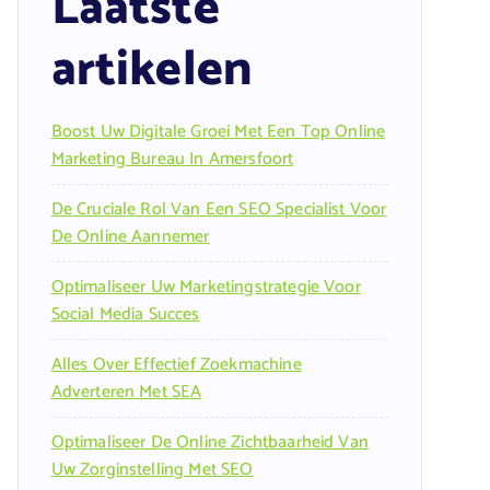
Laatste
artikelen
Boost Uw Digitale Groei Met Een Top Online
Marketing Bureau In Amersfoort
De Cruciale Rol Van Een SEO Specialist Voor
De Online Aannemer
Optimaliseer Uw Marketingstrategie Voor
Social Media Succes
Alles Over Effectief Zoekmachine
Adverteren Met SEA
Optimaliseer De Online Zichtbaarheid Van
Uw Zorginstelling Met SEO