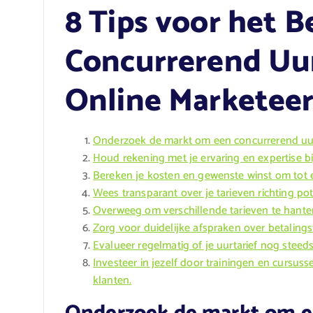
8 Tips voor het 
Concurrerend Uur
Online Marketee
Onderzoek de markt om een concurrerend uurta
Houd rekening met je ervaring en expertise bij
Bereken je kosten en gewenste winst om tot 
Wees transparant over je tarieven richting pot
Overweeg om verschillende tarieven te hante
Zorg voor duidelijke afspraken over betaling
Evalueer regelmatig of je uurtarief nog stee
Investeer in jezelf door trainingen en cursu
klanten.