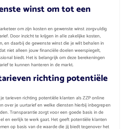
enste winst om tot een
marketeer om zijn kosten en gewenste winst zorgvuldig
ef. Door inzicht te krijgen in alle zakelijke kosten,
 en daarbij de gewenste winst die je wilt behalen in
dat niet alleen jouw financiële doelen weerspiegelt,
ssional biedt. Het is belangrijk om deze berekeningen
arief te kunnen hanteren in de markt.
tarieven richting potentiële
je tarieven richting potentiële klanten als ZZP online
n over je uurtarief en welke diensten hierbij inbegrepen
nden. Transparantie zorgt voor een goede basis in de
eel en eerlijk te werk gaat. Het geeft potentiële klanten
en op basis van de waarde die jij biedt tegenover het