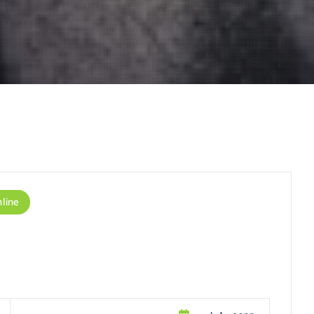
nline