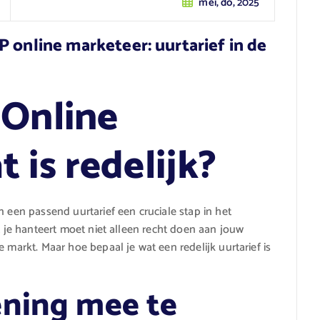
mei, do, 2025
 online marketeer: uurtarief in de
 Online
 is redelijk?
n een passend uurtarief een cruciale stap in het
t je hanteert moet niet alleen recht doen aan jouw
 markt. Maar hoe bepaal je wat een redelijk uurtarief is
ening mee te