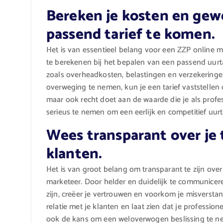
Bereken je kosten en gew
passend tarief te komen.
Het is van essentieel belang voor een ZZP online 
te berekenen bij het bepalen van een passend uurtari
zoals overheadkosten, belastingen en verzekeringen,
overweging te nemen, kun je een tarief vaststellen 
maar ook recht doet aan de waarde die je als profe
serieus te nemen om een eerlijk en competitief uurt
Wees transparant over je 
klanten.
Het is van groot belang om transparant te zijn over 
marketeer. Door helder en duidelijk te communicere
zijn, creëer je vertrouwen en voorkom je misversta
relatie met je klanten en laat zien dat je profession
ook de kans om een weloverwogen beslissing te nem