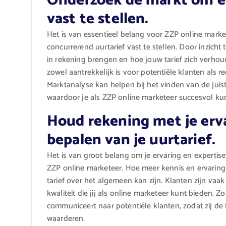
Onderzoek de markt om ee
vast te stellen.
Het is van essentieel belang voor ZZP online mar
concurrerend uurtarief vast te stellen. Door inzicht
in rekening brengen en hoe jouw tarief zich verhoud
zowel aantrekkelijk is voor potentiële klanten als r
Marktanalyse kan helpen bij het vinden van de juiste
waardoor je als ZZP online marketeer succesvol k
Houd rekening met je erva
bepalen van je uurtarief.
Het is van groot belang om je ervaring en expertise 
ZZP online marketeer. Hoe meer kennis en ervaring
tarief over het algemeen kan zijn. Klanten zijn vaa
kwaliteit die jij als online marketeer kunt bieden. Z
communiceert naar potentiële klanten, zodat zij 
waarderen.