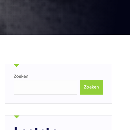
Zoeken
Zoeken