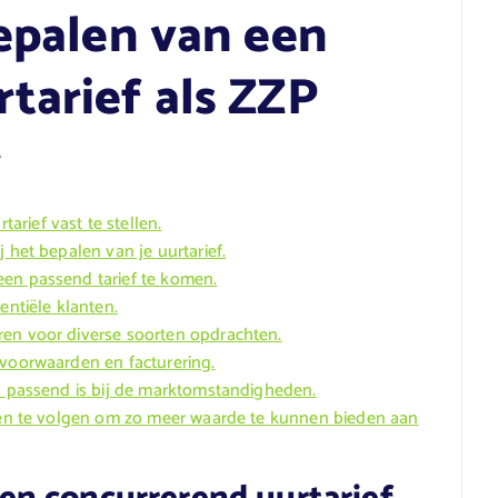
Bepalen van een
tarief als ZZP
r
rief vast te stellen.
 het bepalen van je uurtarief.
een passend tarief te komen.
entiële klanten.
ren voor diverse soorten opdrachten.
svoorwaarden en facturering.
ds passend is bij de marktomstandigheden.
ssen te volgen om zo meer waarde te kunnen bieden aan