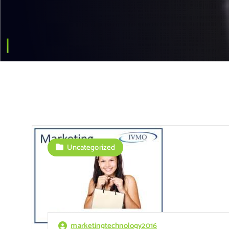
Uncategorized
marketingtechnology2016