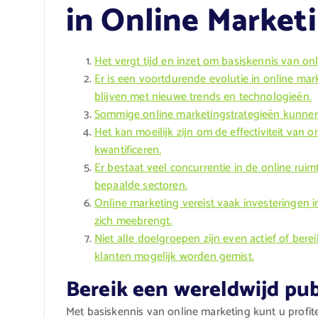
in Online Market
Het vergt tijd en inzet om basiskennis van o
Er is een voortdurende evolutie in online mar
blijven met nieuwe trends en technologieën.
Sommige online marketingstrategieën kunnen c
Het kan moeilijk zijn om de effectiviteit van o
kwantificeren.
Er bestaat veel concurrentie in de online rui
bepaalde sectoren.
Online marketing vereist vaak investeringen i
zich meebrengt.
Niet alle doelgroepen zijn even actief of ber
klanten mogelijk worden gemist.
Bereik een wereldwijd pub
Met basiskennis van online marketing kunt u profit