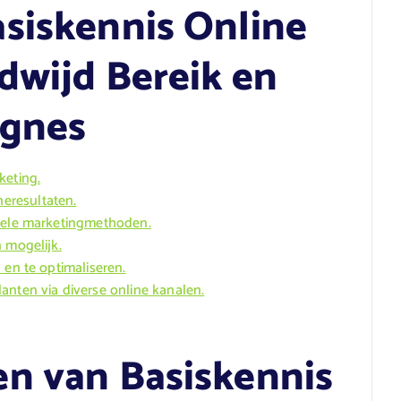
siskennis Online
dwijd Bereik en
agnes
keting.
eresultaten.
onele marketingmethoden.
 mogelijk.
 en te optimaliseren.
anten via diverse online kanalen.
n van Basiskennis