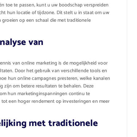
eën toe te passen, kunt u uw boodschap verspreiden
t hun locatie of tijdzone. Dit stelt u in staat om uw
 groeien op een schaal die met traditionele
nalyse van
ennis van online marketing is de mogelijkheid voor
aten. Door het gebruik van verschillende tools en
 hoe hun online campagnes presteren, welke kanalen
g zijn om betere resultaten te behalen. Deze
t om hun marketinginspanningen continu te
idt tot een hoger rendement op investeringen en meer
ijking met traditionele