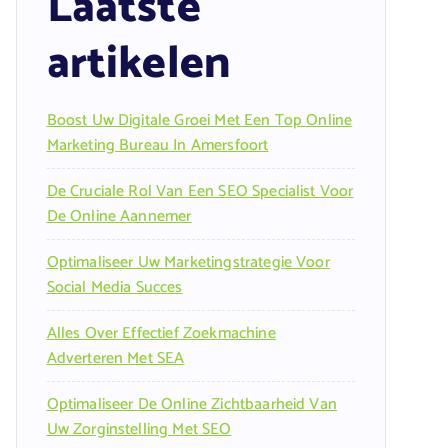
Laatste
artikelen
Boost Uw Digitale Groei Met Een Top Online
Marketing Bureau In Amersfoort
De Cruciale Rol Van Een SEO Specialist Voor
De Online Aannemer
Optimaliseer Uw Marketingstrategie Voor
Social Media Succes
Alles Over Effectief Zoekmachine
Adverteren Met SEA
Optimaliseer De Online Zichtbaarheid Van
Uw Zorginstelling Met SEO