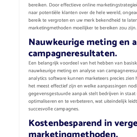
bereiken. Door effectieve online marketingstrategi
naar potentiële klanten over de hele wereld, ongeach
bereik te vergroten en uw merk bekendheid te laten
marketingmethoden moeilijker te bereiken zou zijn.
Nauwkeurige meting en a
campagneresultaten.
Een belangrijk voordeel van het hebben van basisk
nauwkeurige meting en analyse van campagneresult
analytics software kunnen marketeers precies zien
het meest effectief zijn en welke aanpassingen nodi
gegevensgestuurde aanpak stelt bedrijven in staa
optimaliseren en te verbeteren, wat uiteindelijk le
succesvolle campagnes.
Kostenbesparend in vergel
marketingmethoden.