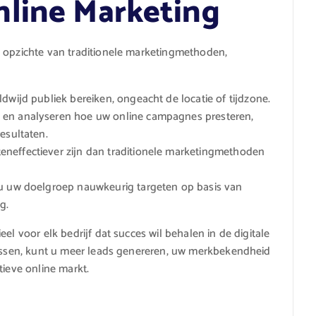
nline Marketing
n opzichte van traditionele marketingmethoden,
wijd publiek bereiken, ongeacht de locatie of tijdzone.
en analyseren hoe uw online campagnes presteren,
esultaten.
eneffectiever zijn dan traditionele marketingmethoden
u uw doelgroep nauwkeurig targeten op basis van
g.
el voor elk bedrijf dat succes wil behalen in de digitale
 passen, kunt u meer leads genereren, uw merkbekendheid
tieve online markt.