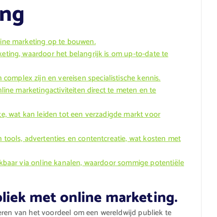
ing
nline marketing op te bouwen.
keting, waardoor het belangrijk is om up-to-date te
omplex zijn en vereisen specialistische kennis.
nline marketingactiviteiten direct te meten en te
mte, wat kan leiden tot een verzadigde markt voor
n tools, advertenties en contentcreatie, wat kosten met
eikbaar via online kanalen, waardoor sommige potentiële
liek met online marketing.
eren van het voordeel om een wereldwijd publiek te