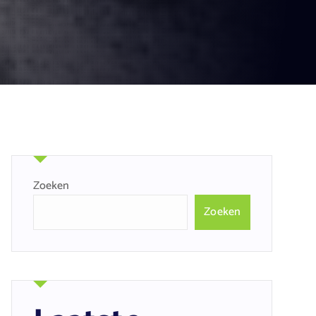
Zoeken
Zoeken