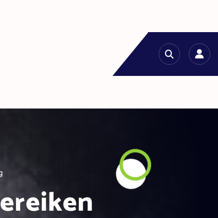
g
bereiken