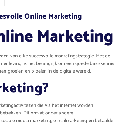
cesvolle Online Marketing
nline Marketing
rden van elke succesvolle marketingstrategie. Met de
samenleving, is het belangrijk om een goede basiskennis
en groeien en bloeien in de digitale wereld.
rketing?
etingactiviteiten die via het internet worden
e betrekken. Dit omvat onder andere
 sociale media marketing, e-mailmarketing en betaalde