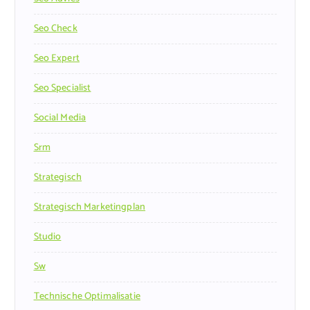
Seo Check
Seo Expert
Seo Specialist
Social Media
Srm
Strategisch
Strategisch Marketingplan
Studio
Sw
Technische Optimalisatie