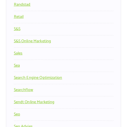
Randstad
Retail
S&s
S&s Online Marketing
Sales
Sea
Search Engine Optimization
Searchflow
Sendt Online Marketing
Seo
Seo Advies