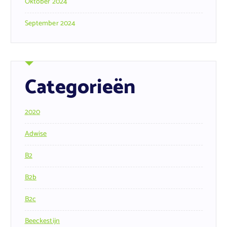
Oktober 2024
September 2024
Categorieën
2020
Adwise
B2
B2b
B2c
Beeckestijn