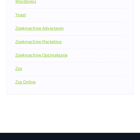
Wordpress
Yoast
Zoekmachine Adverteren
Zoekmachine Marketing
Zoekmachine Optimalisatie
Zzp
Zzp Online