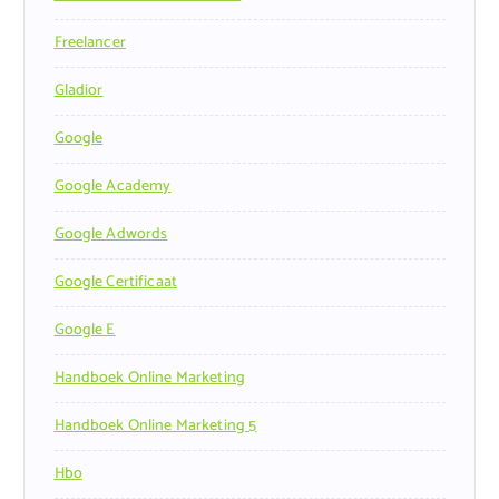
Freelancer
Gladior
Google
Google Academy
Google Adwords
Google Certificaat
Google E
Handboek Online Marketing
Handboek Online Marketing 5
Hbo