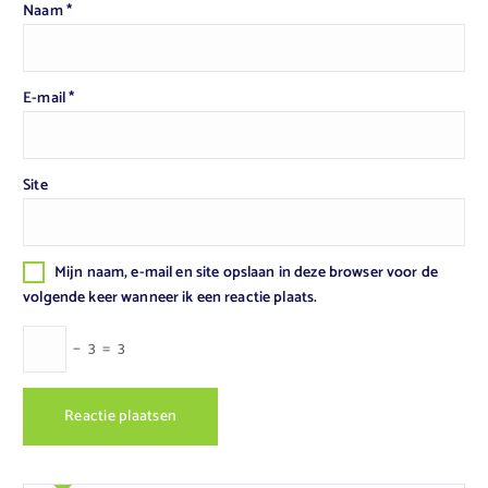
Naam
*
E-mail
*
Site
Mijn naam, e-mail en site opslaan in deze browser voor de
volgende keer wanneer ik een reactie plaats.
−
3
=
3