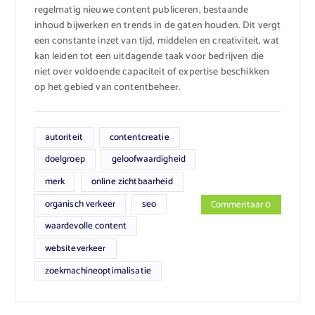
regelmatig nieuwe content publiceren, bestaande
inhoud bijwerken en trends in de gaten houden. Dit vergt
een constante inzet van tijd, middelen en creativiteit, wat
kan leiden tot een uitdagende taak voor bedrijven die
niet over voldoende capaciteit of expertise beschikken
op het gebied van contentbeheer.
autoriteit
contentcreatie
doelgroep
geloofwaardigheid
merk
online zichtbaarheid
organisch verkeer
seo
Commentaar 0
waardevolle content
websiteverkeer
zoekmachineoptimalisatie