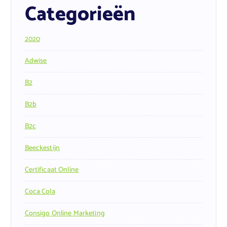
Categorieën
2020
Adwise
B2
B2b
B2c
Beeckestijn
Certificaat Online
Coca Cola
Consigo Online Marketing