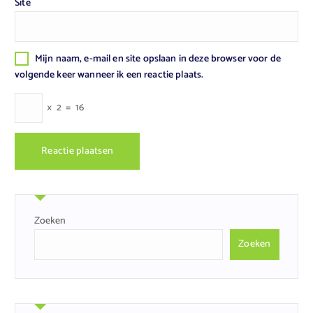
Site
Mijn naam, e-mail en site opslaan in deze browser voor de
volgende keer wanneer ik een reactie plaats.
×
2
=
16
Zoeken
Zoeken