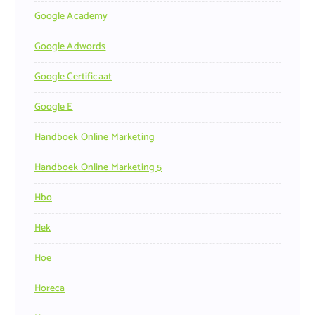
Google Academy
Google Adwords
Google Certificaat
Google E
Handboek Online Marketing
Handboek Online Marketing 5
Hbo
Hek
Hoe
Horeca