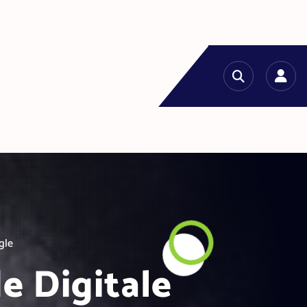
gle
e Digitale