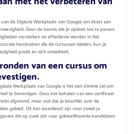
gaan met het verbeteren van
en van de Digitale Werkplaats van Google om direct aan
anwezigheid. Door de kennis die je opdoet toe te passen
ardigheden versterken en effectiever worden in het
oncrete handvatten die de cursussen bieden, kun je
zigheid groeit en zich ontwikkelt.
 afronden van een cursus om
evestigen.
gitale Werkplaats van Google is het een slimme zet om
cieel te bevestigen. Door het behalen van een certificaat
 hebt afgerond, maar ook dat je beschikt over de
eke gebied. Dit kan waardevol zijn voor zowel je
kgevers die op zoek zijn naar gekwalificeerde kandidaten