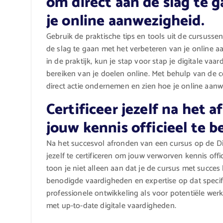
om direct aan de slag te 
je online aanwezigheid.
Gebruik de praktische tips en tools uit de cursuss
de slag te gaan met het verbeteren van je online a
in de praktijk, kun je stap voor stap je digitale va
bereiken van je doelen online. Met behulp van de c
direct actie ondernemen en zien hoe je online aanwe
Certificeer jezelf na het
jouw kennis officieel te b
Na het succesvol afronden van een cursus op de Di
jezelf te certificeren om jouw verworven kennis offi
toon je niet alleen aan dat je de cursus met succes
benodigde vaardigheden en expertise op dat specifi
professionele ontwikkeling als voor potentiële wer
met up-to-date digitale vaardigheden.