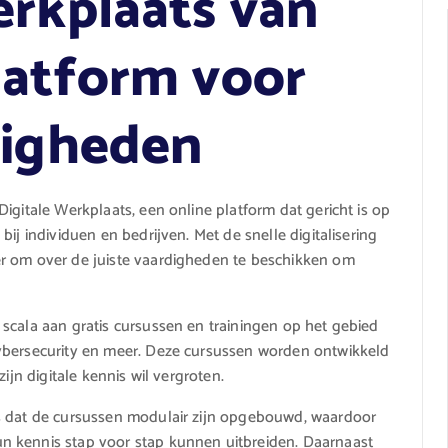
erkplaats van
latform voor
digheden
igitale Werkplaats, een online platform dat gericht is op
ij individuen en bedrijven. Met de snelle digitalisering
r om over de juiste vaardigheden te beschikken om
scala aan gratis cursussen en trainingen op het gebied
ybersecurity en meer. Deze cursussen worden ontwikkeld
ijn digitale kennis wil vergroten.
s dat de cursussen modulair zijn opgebouwd, waardoor
n kennis stap voor stap kunnen uitbreiden. Daarnaast