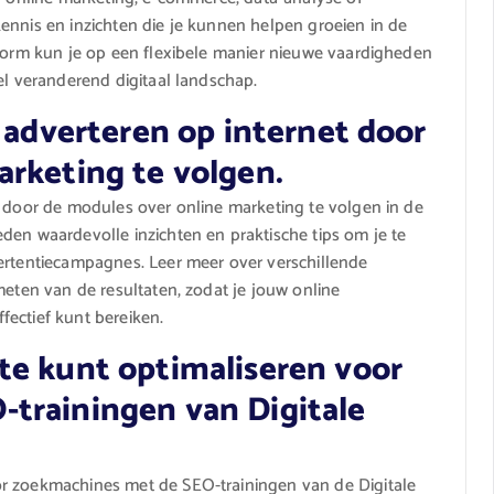
ennis en inzichten die je kunnen helpen groeien in de
tform kun je op een flexibele manier nieuwe vaardigheden
el veranderend digitaal landschap.
t adverteren op internet door
arketing te volgen.
t door de modules over online marketing te volgen in de
den waardevolle inzichten en praktische tips om je te
ertentiecampagnes. Leer meer over verschillende
meten van de resultaten, zodat je jouw online
ectief kunt bereiken.
te kunt optimaliseren voor
trainingen van Digitale
or zoekmachines met de SEO-trainingen van de Digitale