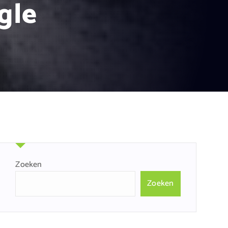
gle
Zoeken
Zoeken