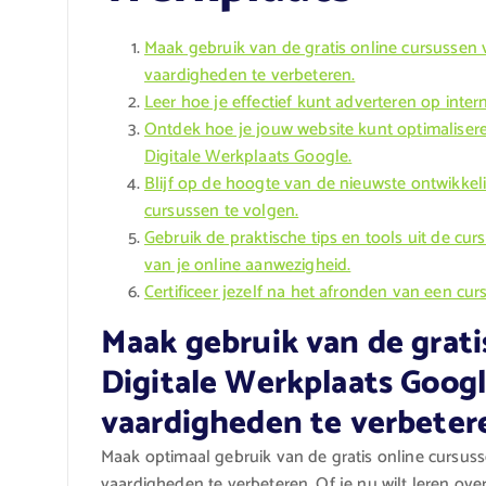
Maak gebruik van de gratis online cursussen 
vaardigheden te verbeteren.
Leer hoe je effectief kunt adverteren op inte
Ontdek hoe je jouw website kunt optimalise
Digitale Werkplaats Google.
Blijf op de hoogte van de nieuwste ontwikkel
cursussen te volgen.
Gebruik de praktische tips en tools uit de cu
van je online aanwezigheid.
Certificeer jezelf na het afronden van een cur
Maak gebruik van de grati
Digitale Werkplaats Googl
vaardigheden te verbeter
Maak optimaal gebruik van de gratis online cursuss
vaardigheden te verbeteren. Of je nu wilt leren ov