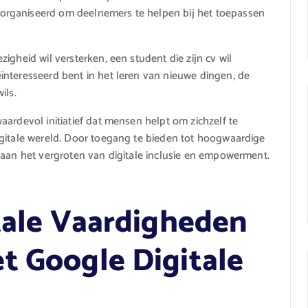
organiseerd om deelnemers te helpen bij het toepassen
igheid wil versterken, een student die zijn cv wil
ïnteresseerd bent in het leren van nieuwe dingen, de
ils.
ardevol initiatief dat mensen helpt om zichzelf te
igitale wereld. Door toegang te bieden tot hoogwaardige
 aan het vergroten van digitale inclusie en empowerment.
itale Vaardigheden
t Google Digitale