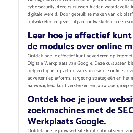
cybersecurity, deze cursussen bieden waardevolle k
digitale wereld. Door gebruik te maken van dit pla
ontwikkelen en jezelf blijven ontwikkelen in een sn
Leer hoe je effectief kun
de modules over online m
Ontdek hoe je effectief kunt adverteren op interne
Digitale Werkplaats van Google. Deze cursussen bie
helpen bij het opzetten van succesvolle online adv
advertentieplatforms, targeting strategieën en het 
aanwezigheid kunt versterken en jouw doelgroep eff
Ontdek hoe je jouw websi
zoekmachines met de SEO-
Werkplaats Google.
Ontdek hoe je jouw website kunt optimaliseren vo