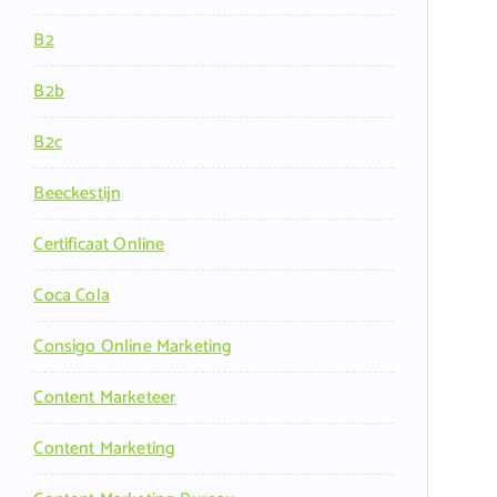
B2
B2b
B2c
Beeckestijn
Certificaat Online
Coca Cola
Consigo Online Marketing
Content Marketeer
Content Marketing