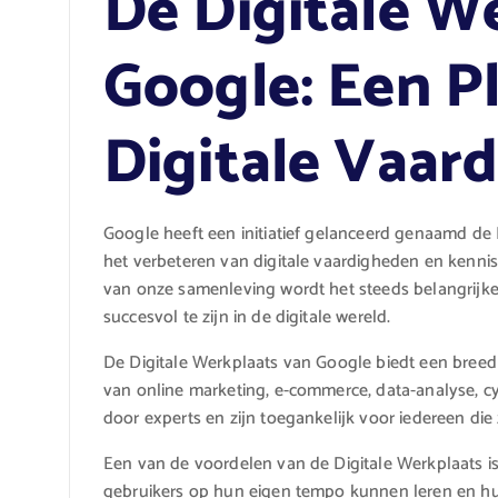
De Digitale W
Google: Een P
Digitale Vaar
Google heeft een initiatief gelanceerd genaamd de D
het verbeteren van digitale vaardigheden en kennis b
van onze samenleving wordt het steeds belangrijke
succesvol te zijn in de digitale wereld.
De Digitale Werkplaats van Google biedt een breed 
van online marketing, e-commerce, data-analyse, c
door experts en zijn toegankelijk voor iedereen die z
Een van de voordelen van de Digitale Werkplaats i
gebruikers op hun eigen tempo kunnen leren en hu