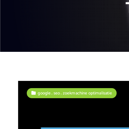
,
,
google
seo
zoekmachine optimalisatie