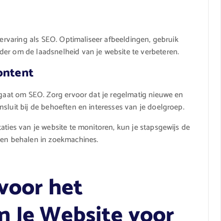
servaring als SEO. Optimaliseer afbeeldingen, gebruik
der om de laadsnelheid van je website te verbeteren.
ontent
t gaat om SEO. Zorg ervoor dat je regelmatig nieuwe en
sluit bij de behoeften en interesses van je doelgroep.
aties van je website te monitoren, kun je stapsgewijs de
aten behalen in zoekmachines.
 voor het
n Je Website voor