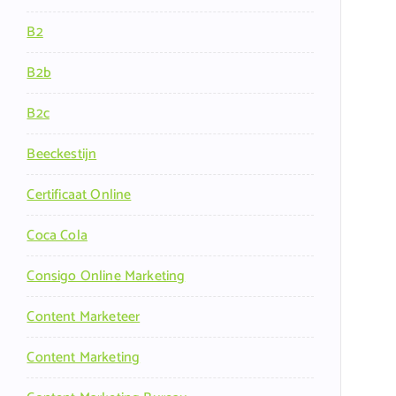
B2
B2b
B2c
Beeckestijn
Certificaat Online
Coca Cola
Consigo Online Marketing
Content Marketeer
Content Marketing