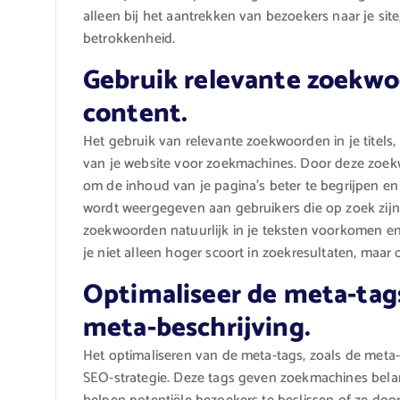
alleen bij het aantrekken van bezoekers naar je si
betrokkenheid.
Gebruik relevante zoekwoo
content.
Het gebruik van relevante zoekwoorden in je titels,
van je website voor zoekmachines. Door deze zoekw
om de inhoud van je pagina’s beter te begrijpen en
wordt weergegeven aan gebruikers die op zoek zijn n
zoekwoorden natuurlijk in je teksten voorkomen en d
je niet alleen hoger scoort in zoekresultaten, maar
Optimaliseer de meta-tags
meta-beschrijving.
Het optimaliseren van de meta-tags, zoals de meta-ti
SEO-strategie. Deze tags geven zoekmachines belan