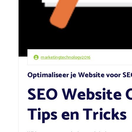
marketingtechnology2016
Optimaliseer je Website voor SEO
SEO Website O
Tips en Tricks