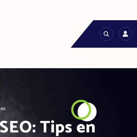
ces
SEO: Tips en