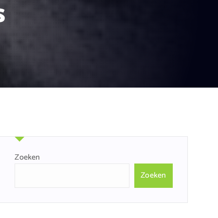
s
Zoeken
Zoeken