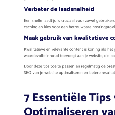
Verbeter de laadsnelheid
Een snelle laadtijd is cruciaal voor zowel gebruiker
caching en kies voor een betrouwbare hostingprovi
Maak gebruik van kwalitatieve c
Kwalitatieve en relevante content is koning als he
waardevolle inhoud toevoegt aan je website, die aan
Door deze tips toe te passen en regelmatig de prest
SEO van je website optimaliseren en betere result
7 Essentiële Tips
Optimaliseren va