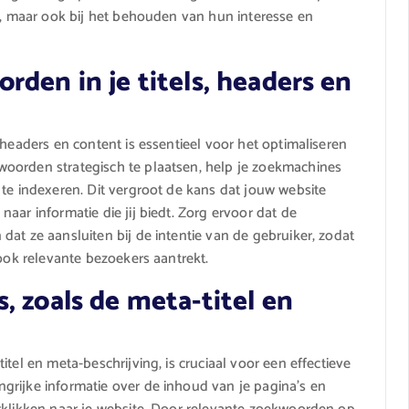
te, maar ook bij het behouden van hun interesse en
rden in je titels, headers en
 headers en content is essentieel voor het optimaliseren
oorden strategisch te plaatsen, help je zoekmachines
 te indexeren. Dit vergroot de kans dat jouw website
aar informatie die jij biedt. Zorg ervoor dat de
at ze aansluiten bij de intentie van de gebruiker, zodat
 ook relevante bezoekers aantrekt.
, zoals de meta-titel en
tel en meta-beschrijving, is cruciaal voor een effectieve
grijke informatie over de inhoud van je pagina’s en