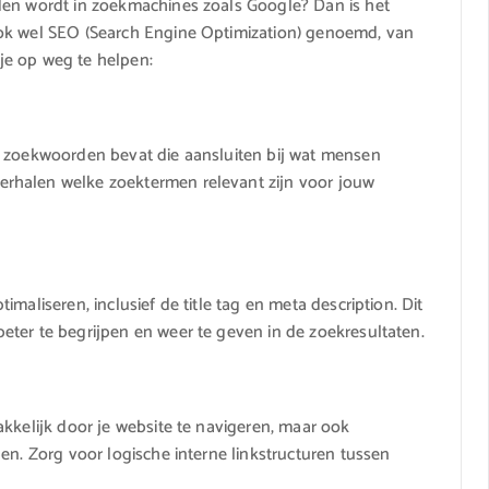
den wordt in zoekmachines zoals Google? Dan is het
ook wel SEO (Search Engine Optimization) genoemd, van
 je op weg te helpen:
e zoekwoorden bevat die aansluiten bij wat mensen
rhalen welke zoektermen relevant zijn voor jouw
maliseren, inclusief de title tag en meta description. Dit
ter te begrijpen en weer te geven in de zoekresultaten.
akkelijk door je website te navigeren, maar ook
en. Zorg voor logische interne linkstructuren tussen