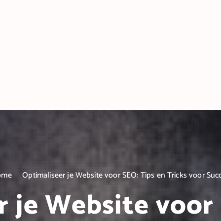
ome
Optimaliseer je Website voor SEO: Tips en Tricks voor Suc
r je Website voor 