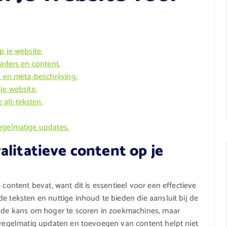
p je website.
eaders en content.
l en meta-beschrijving.
je website.
alt-teksten.
regelmatige updates.
alitatieve content op je
 content bevat, want dit is essentieel voor een effectieve
e teksten en nuttige inhoud te bieden die aansluit bij de
n de kans om hoger te scoren in zoekmachines, maar
t regelmatig updaten en toevoegen van content helpt niet