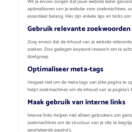
Wil je ervoor zorgen dat jouw website beter gevon
optimaliseren van je website voor zoekmachines, 
essentieel belang. Hier zijn enkele tips en tricks om
Gebruik relevante zoekwoorden
Zorg ervoor dat de inhoud van je website relevant
zoeken. Doe gedegen keyword research om te achte
doelgroep.
Optimaliseer meta-tags
Vergeet niet om de meta-tags van elke pagina te opti
helpt zoekmachines om de inhoud van je pagina’s be
Maak gebruik van interne links
Interne links helpen niet alleen gebruikers om gem
zoekmachines om de structuur van je site te begrijp
gerelateerde pagina’s.