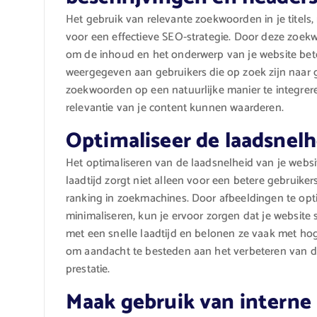
Het gebruik van relevante zoekwoorden in je titels,
voor een effectieve SEO-strategie. Door deze zoekw
om de inhoud en het onderwerp van je website beter
weergegeven aan gebruikers die op zoek zijn naar g
zoekwoorden op een natuurlijke manier te integrer
relevantie van je content kunnen waarderen.
Optimaliseer de laadsnelh
Het optimaliseren van de laadsnelheid van je websi
laadtijd zorgt niet alleen voor een betere gebruik
ranking in zoekmachines. Door afbeeldingen te opti
minimaliseren, kun je ervoor zorgen dat je website
met een snelle laadtijd en belonen ze vaak met hoge
om aandacht te besteden aan het verbeteren van d
prestatie.
Maak gebruik van interne 