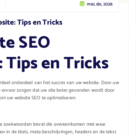
mei, do, 2026
ite: Tips en Tricks
te SEO
 Tips en Tricks
entieel onderdeel van het succes van uw website. Door uw
u ervoor zorgen dat uw site beter gevonden wordt door
s om uw website SEO te optimaliseren:
nte zoekwoorden bevat die overeenkomen met waar
 in de titels, meta-beschrijvingen, headers en de tekst