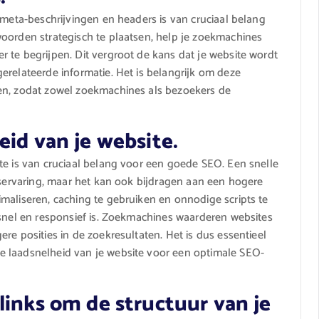
 meta-beschrijvingen en headers is van cruciaal belang
oorden strategisch te plaatsen, help je zoekmachines
 te begrijpen. Dit vergroot de kans dat je website wordt
erelateerde informatie. Het is belangrijk om deze
en, zodat zowel zoekmachines als bezoekers de
eid van je website.
te is van cruciaal belang voor een goede SEO. Een snelle
erservaring, maar het kan ook bijdragen aan een hogere
maliseren, caching te gebruiken en onnodige scripts te
 snel en responsief is. Zoekmachines waarderen websites
re posities in de zoekresultaten. Het is dus essentieel
e laadsnelheid van je website voor een optimale SEO-
links om de structuur van je