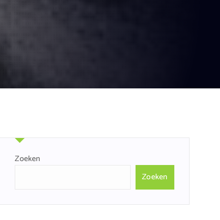
Zoeken
Zoeken