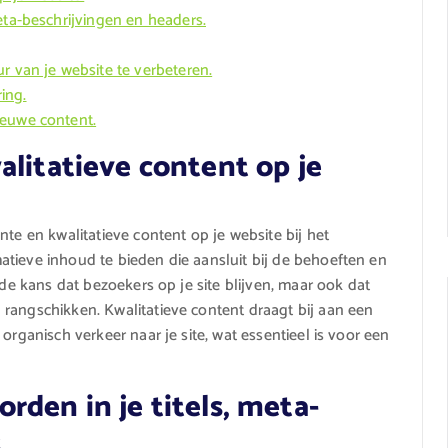
eta-beschrijvingen en headers.
r van je website te verbeteren.
ing.
ieuwe content.
alitatieve content op je
nte en kwalitatieve content op je website bij het
tieve inhoud te bieden die aansluit bij de behoeften en
 de kans dat bezoekers op je site blijven, maar ook dat
rangschikken. Kwalitatieve content draagt bij aan een
organisch verkeer naar je site, wat essentieel is voor een
rden in je titels, meta-
.