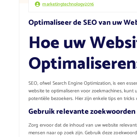
marketingtechnology2016
Optimaliseer de SEO van uw Webs
Hoe uw Websi
Optimaliseren:
SEO, ofwel Search Engine Optimization, is een ess
website te optimaliseren voor zoekmachines, kunt 
potentiële bezoekers. Hier zijn enkele tips en trick
Gebruik relevante zoekwoorden
Zorg ervoor dat de inhoud van uw website releva
mensen naar op zoek zijn. Gebruik deze zoekwoorden