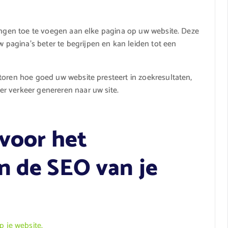
vingen toe te voegen aan elke pagina op uw website. Deze
agina’s beter te begrijpen en kan leiden tot een
toren hoe goed uw website presteert in zoekresultaten,
r verkeer genereren naar uw site.
 voor het
n de SEO van je
p je website.