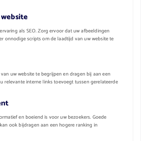
 website
rservaring als SEO. Zorg ervoor dat uw afbeeldingen
er onnodige scripts om de laadtijd van uw website te
 van uw website te begrijpen en dragen bij aan een
u relevante interne links toevoegt tussen gerelateerde
ent
formatief en boeiend is voor uw bezoekers. Goede
 kan ook bijdragen aan een hogere ranking in