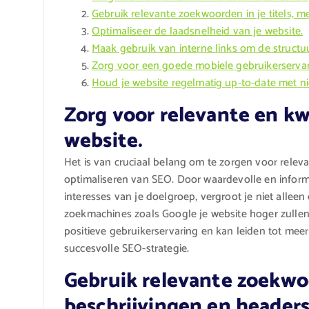
Gebruik relevante zoekwoorden in je titels, m
Optimaliseer de laadsnelheid van je website.
Maak gebruik van interne links om de structuu
Zorg voor een goede mobiele gebruikerservar
Houd je website regelmatig up-to-date met n
Zorg voor relevante en kw
website.
Het is van cruciaal belang om te zorgen voor releva
optimaliseren van SEO. Door waardevolle en informa
interesses van je doelgroep, vergroot je niet alleen
zoekmachines zoals Google je website hoger zullen 
positieve gebruikerservaring en kan leiden tot meer 
succesvolle SEO-strategie.
Gebruik relevante zoekwoo
beschrijvingen en headers