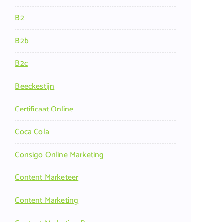
B2
B2b
B2c
Beeckestijn
Certificaat Online
Coca Cola
Consigo Online Marketing
Content Marketeer
Content Marketing