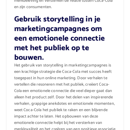
merkbeleving en versterken de relatie tussen Coca-Cola
en zijn consumenten.
Gebruik storytelling in je
marketingcampagnes om
een emotionele connectie
met het publiek op te
bouwen.
Het gebruik van storytelling in marketingcampagnes is
een krachtige strategie die Coca-Cola met succes heeft
toegepast in hun online marketing. Door verhalen te
vertellen die resoneren met het publiek, creëert Coca-
Cola een emotionele connectie die veel dieper gaat dan
alleen het product zelf. Door het delen van inspirerende
verhalen, grappige anekdotes en emotionele momenten,
weet Coca-Cola het publiek te raken en een blijvende
impact achter te laten. Het opbouwen van deze
emotionele connectie helpt bij het versterken van
merkloyaliteit en het creëren van een positieve associatie