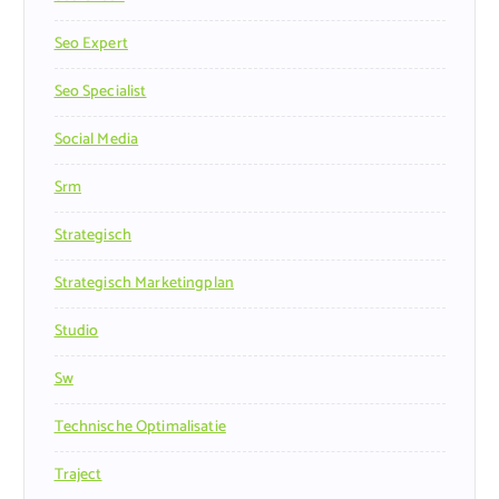
Seo Expert
Seo Specialist
Social Media
Srm
Strategisch
Strategisch Marketingplan
Studio
Sw
Technische Optimalisatie
Traject