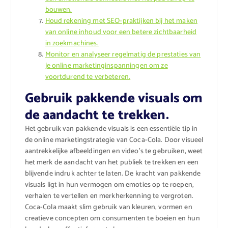
bouwen.
Houd rekening met SEO-praktijken bij het maken
van online inhoud voor een betere zichtbaarheid
in zoekmachines.
Monitor en analyseer regelmatig de prestaties van
je online marketinginspanningen om ze
voortdurend te verbeteren.
Gebruik pakkende visuals om
de aandacht te trekken.
Het gebruik van pakkende visuals is een essentiële tip in
de online marketingstrategie van Coca-Cola. Door visueel
aantrekkelijke afbeeldingen en video’s te gebruiken, weet
het merk de aandacht van het publiek te trekken en een
blijvende indruk achter te laten. De kracht van pakkende
visuals ligt in hun vermogen om emoties op te roepen,
verhalen te vertellen en merkherkenning te vergroten.
Coca-Cola maakt slim gebruik van kleuren, vormen en
creatieve concepten om consumenten te boeien en hun