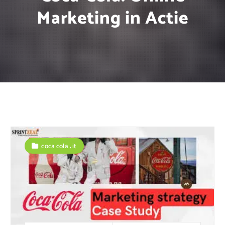
Marketing in Actie
,
coca cola
it