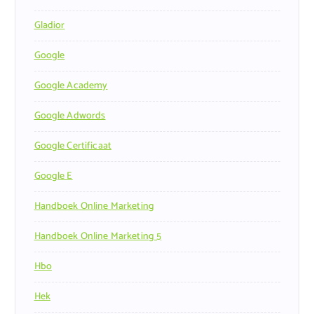
Gladior
Google
Google Academy
Google Adwords
Google Certificaat
Google E
Handboek Online Marketing
Handboek Online Marketing 5
Hbo
Hek