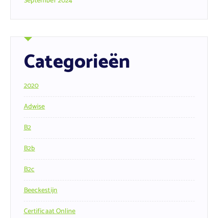
September 2024
Categorieën
2020
Adwise
B2
B2b
B2c
Beeckestijn
Certificaat Online