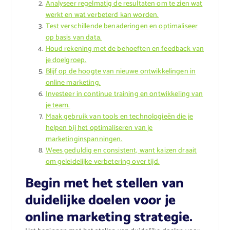
Analyseer regelmatig de resultaten om te zien wat
werkt en wat verbeterd kan worden.
Test verschillende benaderingen en optimaliseer
op basis van data.
Houd rekening met de behoeften en feedback van
je doelgroep.
Blijf op de hoogte van nieuwe ontwikkelingen in
online marketing.
Investeer in continue training en ontwikkeling van
je team.
Maak gebruik van tools en technologieën die je
helpen bij het optimaliseren van je
marketinginspanningen.
Wees geduldig en consistent, want kaizen draait
om geleidelijke verbetering over tijd.
Begin met het stellen van
duidelijke doelen voor je
online marketing strategie.