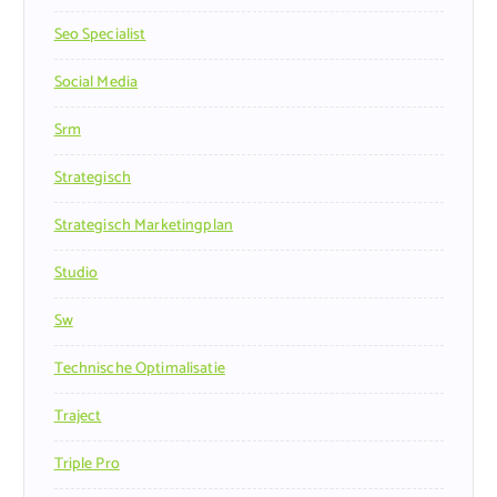
Seo Specialist
Social Media
Srm
Strategisch
Strategisch Marketingplan
Studio
Sw
Technische Optimalisatie
Traject
Triple Pro