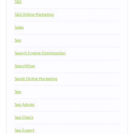
S&s
S&s Online Marketing
Sales
Sea
Search Engine Optimization
Searchflow
Sendt Online Marketing
Seo
Seo Advies
Seo Check
Seo Expert