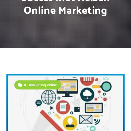
Online Marketing
,
it
marketing online