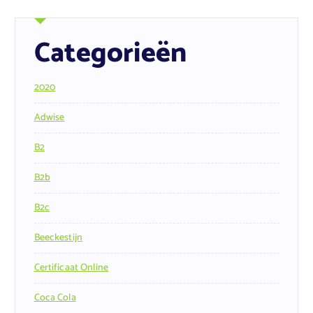
Categorieën
2020
Adwise
B2
B2b
B2c
Beeckestijn
Certificaat Online
Coca Cola