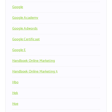
Google
Google Academy
Google Adwords
Google Certificaat
Google E
Handboek Online Marketing
Handboek Online Marketing 5
Hbo
Hek
Hoe