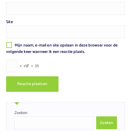
Site
Mijn naam, e-mail en site opslaan in deze browser voor de
volgende keer wanneer ik een reactie plaats.
×
vijf
=
35
Zoeken
Zoeken