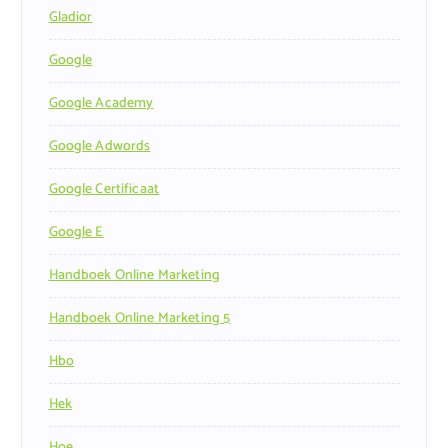
Gladior
Google
Google Academy
Google Adwords
Google Certificaat
Google E
Handboek Online Marketing
Handboek Online Marketing 5
Hbo
Hek
Hoe