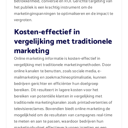
betrokkenheid, conversie en ROI. Gerichte targeting van
het publiek is een krachtig instrument om de
marketinginspanningen te optimaliseren en de impact te
vergroten.
Kosten-effectief in
vergelijking met traditionele
marketing
Online marketing informatie is kosten-effectief in
vergelijking met traditionele marketingmethoden. Door
online kanalen te benutten, zoals sociale media, e-
mailmarketing en zoekmachineoptimalisatie, kunnen
bedrijven gerichter en efficiënter hun doelgroep
bereiken. Dit resulteert in lagere kosten voor het
bereiken van potentiële klanten in vergelijking met
traditionele marketingkanalen zoals printadvertenties of
televisiereclames. Bovendien biedt online marketing de
mogelijkheid om de resultaten van campagnes real-time
te meten en aan te passen, waardoor bedrijven hun
marketingbudget effectiever kunnen inzetten en een