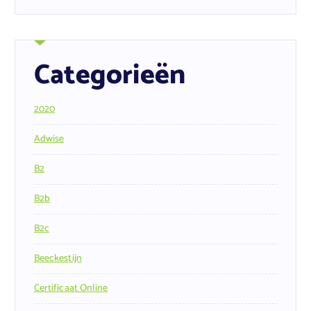
Categorieën
2020
Adwise
B2
B2b
B2c
Beeckestijn
Certificaat Online