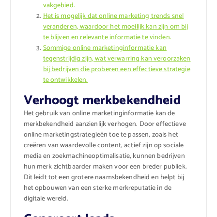
vakgebied.
Het is mogelijk dat online marketing trends snel
veranderen, waardoor het moeilijk kan zijn om bij
te blijven en relevante informatie te vinden.
Sommige online marketinginformatie kan
tegenstrijdig zijn, wat verwarring kan veroorzaken
bij bedrijven die proberen een effectieve strategie
te ontwikkelen.
Verhoogt merkbekendheid
Het gebruik van online marketinginformatie kan de
merkbekendheid aanzienlijk verhogen. Door effectieve
online marketingstrategieën toe te passen, zoals het
creëren van waardevolle content, actief zijn op sociale
media en zoekmachineoptimalisatie, kunnen bedrijven
hun merk zichtbaarder maken voor een breder publiek.
Dit leidt tot een grotere naamsbekendheid en helpt bij
het opbouwen van een sterke merkreputatie in de
digitale wereld.