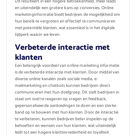
Dit resulteert in een hogere betrokkenheid, meer leads
en uiteindelijk een grotere kans op conversies. Online
marketinginformatie biedt bedrijven de mogelijkheid om
hun bereik te vergroten en effectief te communiceren
met potentiële klanten, wat essentieel is in het digitale
tijdperk waarin we leven.
Verbeterde interactie met
klanten
Een belangrijk voordeel van online marketing informatie
is de verbeterde interactie met klanten. Door middel van
diverse online kanalen zoals sociale media, e-
mailmarketing en chatbots kunnen bedrijven direct
communiceren met hun doelgroep. Dit stelt bedrijven in
staat om snel te reageren op vragen en feedback,
gepersonaliseerde aanbiedingen te doen en een sterke
band op te bouwen met hun klanten. Door de interactie
te verbeteren, kunnen bedrijven beter inspelen op de
behoeften en wensen van hun klanten, wat uiteindelijk
leidt tot een hogere klanttevredenheid en loyaliteit.