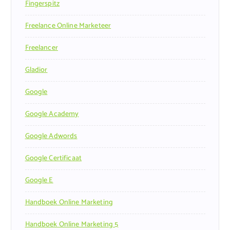
Fingerspitz
Freelance Online Marketeer
Freelancer
Gladior
Google
Google Academy
Google Adwords
Google Certificaat
Google E
Handboek Online Marketing
Handboek Online Marketing 5