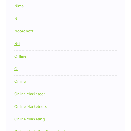
Nima
Nl
Noordhoff
Nti
Offline
Ol
Online
Online Marketeer
Online Marketeers
Online Marketing