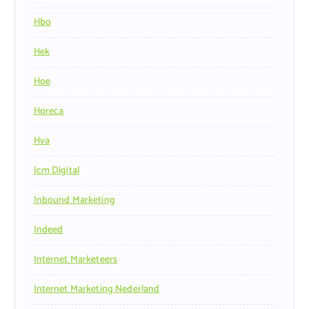
Hbo
Hek
Hoe
Horeca
Hva
Icm Digital
Inbound Marketing
Indeed
Internet Marketeers
Internet Marketing Nederland