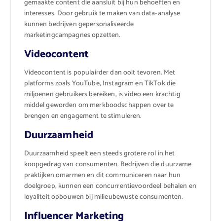
gemaakte content die aansluit bij hun behoeften en
interesses. Door gebruik te maken van data-analyse
kunnen bedrijven gepersonaliseerde
marketingcampagnes opzetten.
Videocontent
Videocontent is populairder dan ooit tevoren. Met
platforms zoals YouTube, Instagram en TikTok die
miljoenen gebruikers bereiken, is video een krachtig
middel geworden om merkboodschappen over te
brengen en engagement te stimuleren.
Duurzaamheid
Duurzaamheid speelt een steeds grotere rol in het
koopgedrag van consumenten. Bedrijven die duurzame
praktijken omarmen en dit communiceren naar hun
doelgroep, kunnen een concurrentievoordeel behalen en
loyaliteit opbouwen bij milieubewuste consumenten.
Influencer Marketing