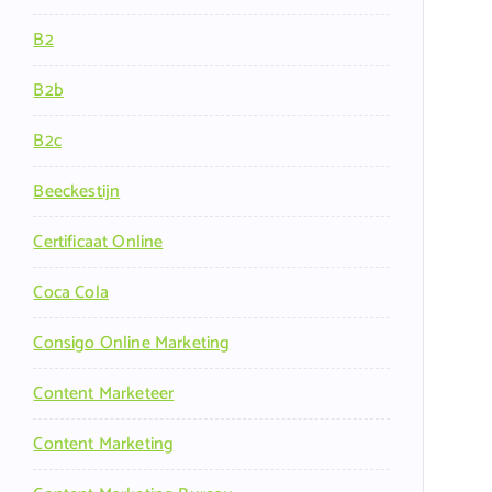
B2
B2b
B2c
Beeckestijn
Certificaat Online
Coca Cola
Consigo Online Marketing
Content Marketeer
Content Marketing