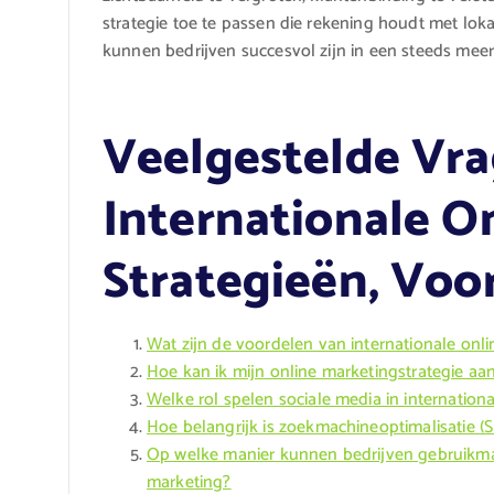
strategie toe te passen die rekening houdt met lokal
kunnen bedrijven succesvol zijn in een steeds mee
Veelgestelde Vra
Internationale O
Strategieën, Voo
Wat zijn de voordelen van internationale onl
Hoe kan ik mijn online marketingstrategie aa
Welke rol spelen sociale media in internation
Hoe belangrijk is zoekmachineoptimalisatie (
Op welke manier kunnen bedrijven gebruikmak
marketing?