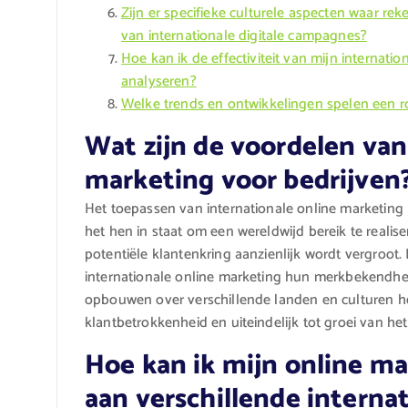
Zijn er specifieke culturele aspecten waar 
van internationale digitale campagnes?
Hoe kan ik de effectiviteit van mijn internat
analyseren?
Welke trends en ontwikkelingen spelen een ro
Wat zijn de voordelen van
marketing voor bedrijven
Het toepassen van internationale online marketing b
het hen in staat om een wereldwijd bereik te reali
potentiële klantenkring aanzienlijk wordt vergroot
internationale online marketing hun merkbekendhei
opbouwen over verschillende landen en culturen hee
klantbetrokkenheid en uiteindelijk tot groei van he
Hoe kan ik mijn online m
aan verschillende interna