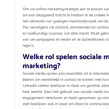
Om uw online marketingstrategie aan te passen aan 
om een diepgaand inzicht te hebben in de unieke 
het uitvoeren van gedegen marktonderzoek om de lo
Pas vervolgens uw content, advertenties en communi
en taalkundige nuances van elke markt. Maak gebr
van uw campagnes te meten en te optimaliseren voo
regio’s.
Welke rol spelen sociale m
marketing?
Sociale media spelen een essentiële rol in internat
bieden om wereldwijd in contact te komen met hun
LinkedIn stellen bedrijven in staat om gerichte adv
hele wereld. Door het gebruik van sociale media 
engagement stimuleren en leads genereren op mondi
stelt bedrijven ook in staat om direct te communic