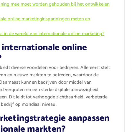
rekening mee moet worden gehouden bij het ontwikkelen
ionale online marketinginspanningen meten en
l in de wereld van internationale online marketing?
 internationale online
?
iedt diverse voordelen voor bedrijven. Allereerst stelt
seren en nieuwe markten te betreden, waardoor de
. Daarnaast kunnen bedrijven door middel van
d vergroten en een sterke digitale aanwezigheid
n. Dit leidt tot verhoogde zichtbaarheid, verbeterde
t bedrijf op mondiaal niveau.
arketingstrategie aanpassen
tionale markten?