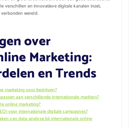
e verschillen en innovatieve digitale kanalen inzet,
r verbonden wereld.
gen over
nline Marketing:
rdelen en Trends
ine marketing voor bedrijven?
npassen aan verschillende internationale markten?
ale online marketing?
SEO) voor internationale digitale campagnes?
en van data-analyse bij internationale online