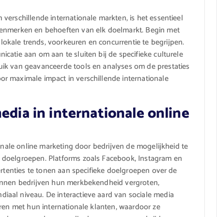
verschillende internationale markten, is het essentieel
kenmerken en behoeften van elk doelmarkt. Begin met
kale trends, voorkeuren en concurrentie te begrijpen.
catie aan om aan te sluiten bij de specifieke culturele
uik van geavanceerde tools en analyses om de prestaties
r maximale impact in verschillende internationale
edia in internationale online
ionale online marketing door bedrijven de mogelijkheid te
 doelgroepen. Platforms zoals Facebook, Instagram en
ertenties te tonen aan specifieke doelgroepen over de
kunnen bedrijven hun merkbekendheid vergroten,
aal niveau. De interactieve aard van sociale media
eren met hun internationale klanten, waardoor ze