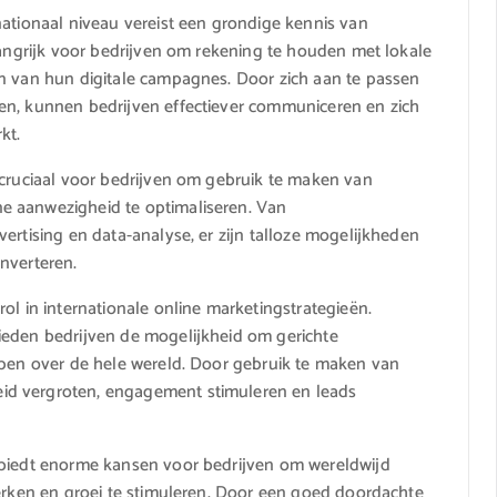
nationaal niveau vereist een grondige kennis van
langrijk voor bedrijven om rekening te houden met lokale
en van hun digitale campagnes. Door zich aan te passen
en, kunnen bedrijven effectiever communiceren en zich
kt.
 cruciaal voor bedrijven om gebruik te maken van
e aanwezigheid te optimaliseren. Van
ertising en data-analyse, er zijn talloze mogelijkheden
nverteren.
ol in internationale online marketingstrategieën.
ieden bedrijven de mogelijkheid om gerichte
epen over de hele wereld. Door gebruik te maken van
id vergroten, engagement stimuleren en leads
 biedt enorme kansen voor bedrijven om wereldwijd
terken en groei te stimuleren. Door een goed doordachte