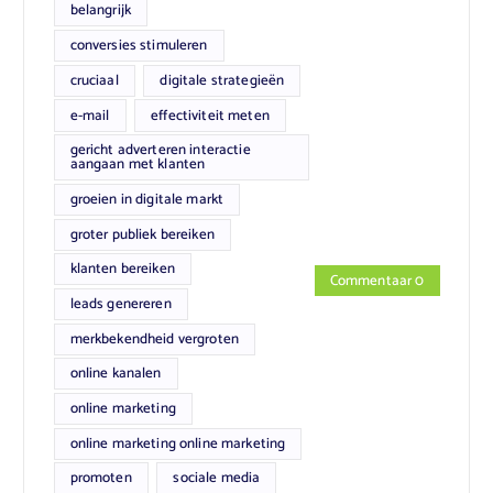
belangrijk
conversies stimuleren
cruciaal
digitale strategieën
e-mail
effectiviteit meten
gericht adverteren interactie
aangaan met klanten
groeien in digitale markt
groter publiek bereiken
klanten bereiken
Commentaar 0
leads genereren
merkbekendheid vergroten
online kanalen
online marketing
online marketing online marketing
promoten
sociale media