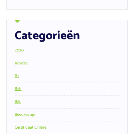
Categorieën
2020
Adwise
B2
B2b
B2c
Beeckestijn
Certificaat Online