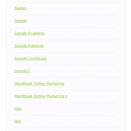
Gladior
Google
Google Academy
Google Adwords
Google Certificaat
Google E
Handboek Online Marketing
Handboek Online Marketing 5
Hbo
Hek