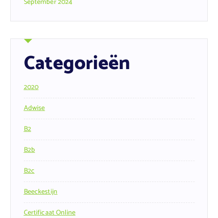
September 2024
Categorieën
2020
Adwise
B2
B2b
B2c
Beeckestijn
Certificaat Online