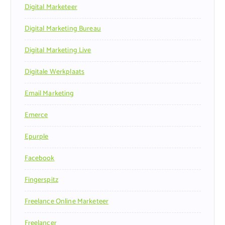
Digital Marketeer
Digital Marketing Bureau
Digital Marketing Live
Digitale Werkplaats
Email Marketing
Emerce
Epurple
Facebook
Fingerspitz
Freelance Online Marketeer
Freelancer