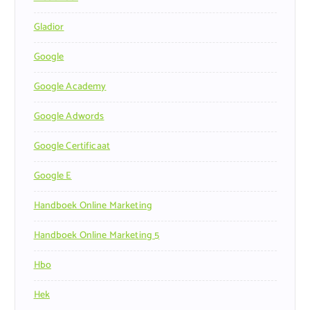
Gladior
Google
Google Academy
Google Adwords
Google Certificaat
Google E
Handboek Online Marketing
Handboek Online Marketing 5
Hbo
Hek