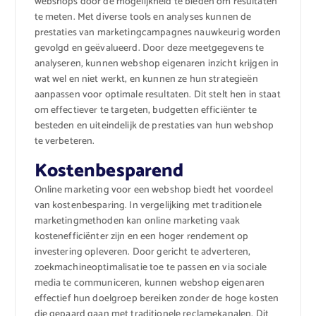
webshops door de mogelijkheid te bieden om resultaten
te meten. Met diverse tools en analyses kunnen de
prestaties van marketingcampagnes nauwkeurig worden
gevolgd en geëvalueerd. Door deze meetgegevens te
analyseren, kunnen webshop eigenaren inzicht krijgen in
wat wel en niet werkt, en kunnen ze hun strategieën
aanpassen voor optimale resultaten. Dit stelt hen in staat
om effectiever te targeten, budgetten efficiënter te
besteden en uiteindelijk de prestaties van hun webshop
te verbeteren.
Kostenbesparend
Online marketing voor een webshop biedt het voordeel
van kostenbesparing. In vergelijking met traditionele
marketingmethoden kan online marketing vaak
kostenefficiënter zijn en een hoger rendement op
investering opleveren. Door gericht te adverteren,
zoekmachineoptimalisatie toe te passen en via sociale
media te communiceren, kunnen webshop eigenaren
effectief hun doelgroep bereiken zonder de hoge kosten
die gepaard gaan met traditionele reclamekanalen. Dit