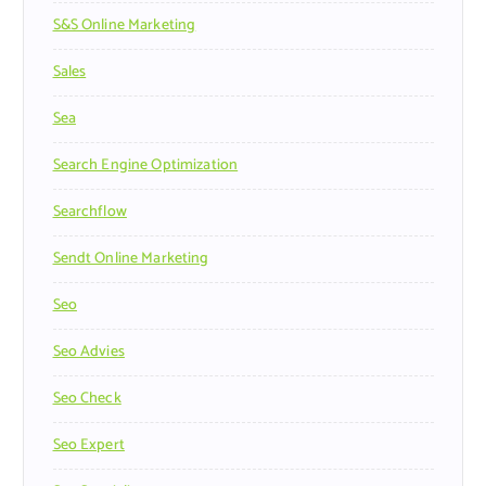
S&s Online Marketing
Sales
Sea
Search Engine Optimization
Searchflow
Sendt Online Marketing
Seo
Seo Advies
Seo Check
Seo Expert