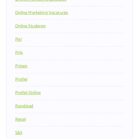
Online Marketing Vacatures
Online Studeren
Pixl
Prijs
Prijzen
Profiel
Profiel Online
Randstad
Retail
S&s