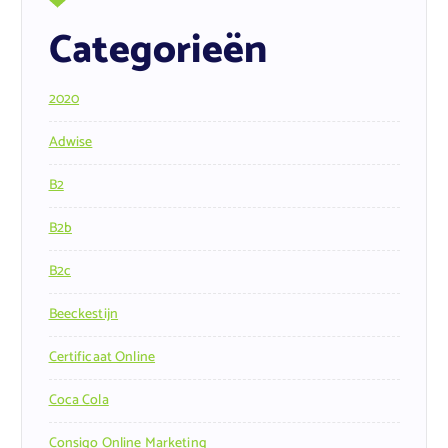
Categorieën
2020
Adwise
B2
B2b
B2c
Beeckestijn
Certificaat Online
Coca Cola
Consigo Online Marketing