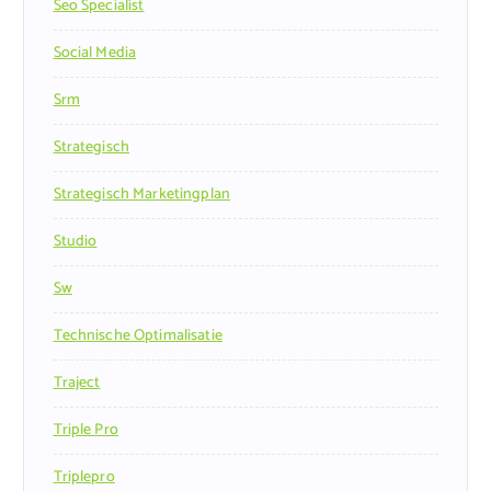
Seo Specialist
Social Media
Srm
Strategisch
Strategisch Marketingplan
Studio
Sw
Technische Optimalisatie
Traject
Triple Pro
Triplepro