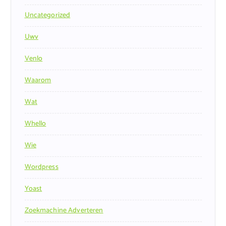
Uncategorized
Uwv
Venlo
Waarom
Wat
Whello
Wie
Wordpress
Yoast
Zoekmachine Adverteren