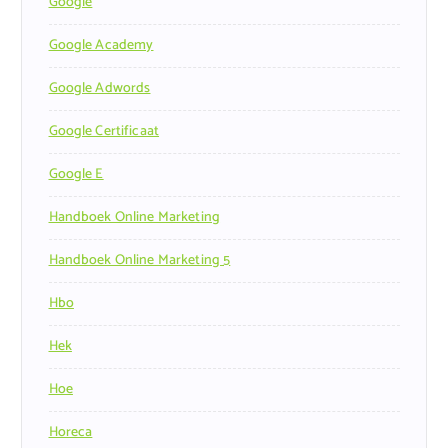
Google
Google Academy
Google Adwords
Google Certificaat
Google E
Handboek Online Marketing
Handboek Online Marketing 5
Hbo
Hek
Hoe
Horeca