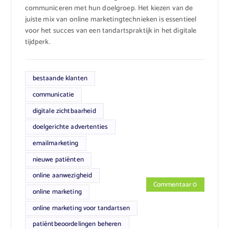
communiceren met hun doelgroep. Het kiezen van de
juiste mix van online marketingtechnieken is essentieel
voor het succes van een tandartspraktijk in het digitale
tijdperk.
bestaande klanten
communicatie
digitale zichtbaarheid
doelgerichte advertenties
emailmarketing
nieuwe patiënten
online aanwezigheid
Commentaar 0
online marketing
online marketing voor tandartsen
patiëntbeoordelingen beheren