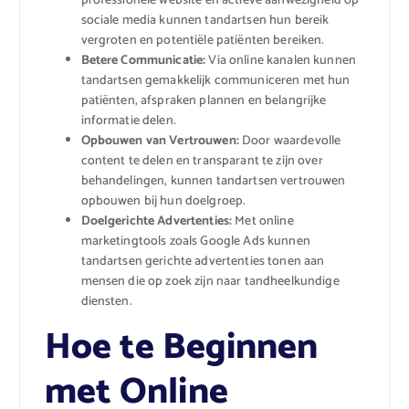
professionele website en actieve aanwezigheid op
sociale media kunnen tandartsen hun bereik
vergroten en potentiële patiënten bereiken.
Betere Communicatie:
Via online kanalen kunnen
tandartsen gemakkelijk communiceren met hun
patiënten, afspraken plannen en belangrijke
informatie delen.
Opbouwen van Vertrouwen:
Door waardevolle
content te delen en transparant te zijn over
behandelingen, kunnen tandartsen vertrouwen
opbouwen bij hun doelgroep.
Doelgerichte Advertenties:
Met online
marketingtools zoals Google Ads kunnen
tandartsen gerichte advertenties tonen aan
mensen die op zoek zijn naar tandheelkundige
diensten.
Hoe te Beginnen
met Online