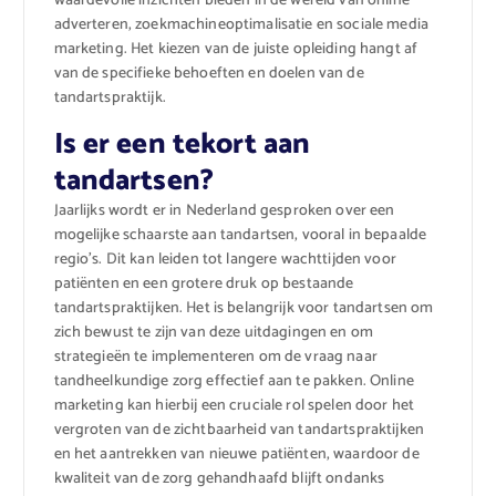
waardevolle inzichten bieden in de wereld van online
adverteren, zoekmachineoptimalisatie en sociale media
marketing. Het kiezen van de juiste opleiding hangt af
van de specifieke behoeften en doelen van de
tandartspraktijk.
Is er een tekort aan
tandartsen?
Jaarlijks wordt er in Nederland gesproken over een
mogelijke schaarste aan tandartsen, vooral in bepaalde
regio’s. Dit kan leiden tot langere wachttijden voor
patiënten en een grotere druk op bestaande
tandartspraktijken. Het is belangrijk voor tandartsen om
zich bewust te zijn van deze uitdagingen en om
strategieën te implementeren om de vraag naar
tandheelkundige zorg effectief aan te pakken. Online
marketing kan hierbij een cruciale rol spelen door het
vergroten van de zichtbaarheid van tandartspraktijken
en het aantrekken van nieuwe patiënten, waardoor de
kwaliteit van de zorg gehandhaafd blijft ondanks