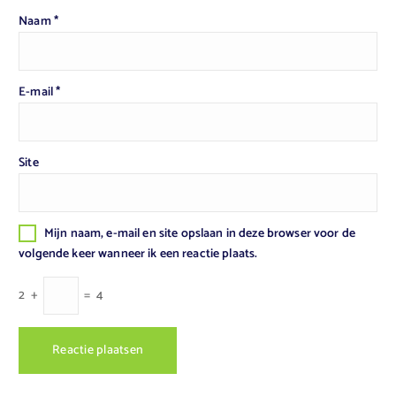
Naam
*
E-mail
*
Site
Mijn naam, e-mail en site opslaan in deze browser voor de
volgende keer wanneer ik een reactie plaats.
2
+
=
4