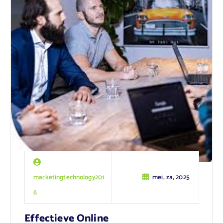
marketingtechnology201
mei, za, 2025
6
Effectieve Online