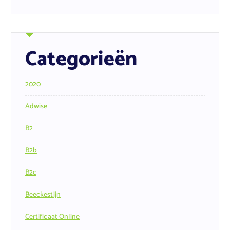
Categorieën
2020
Adwise
B2
B2b
B2c
Beeckestijn
Certificaat Online