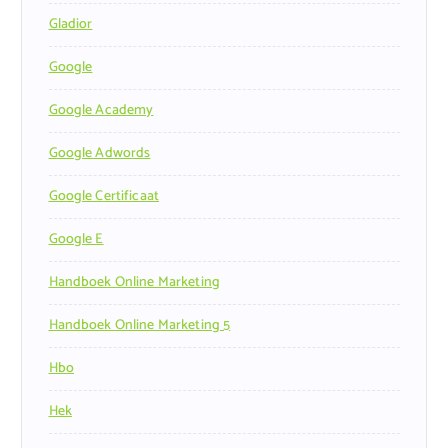
Gladior
Google
Google Academy
Google Adwords
Google Certificaat
Google E
Handboek Online Marketing
Handboek Online Marketing 5
Hbo
Hek