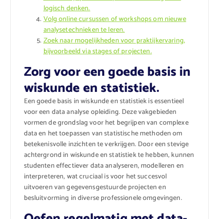
logisch denken.
Volg online cursussen of workshops om nieuwe
analysetechnieken te leren.
Zoek naar mogelijkheden voor praktijkervaring,
bijvoorbeeld via stages of projecten.
Zorg voor een goede basis in
wiskunde en statistiek.
Een goede basis in wiskunde en statistiek is essentieel
voor een data analyse opleiding. Deze vakgebieden
vormen de grondslag voor het begrijpen van complexe
data en het toepassen van statistische methoden om
betekenisvolle inzichten te verkrijgen. Door een stevige
achtergrond in wiskunde en statistiek te hebben, kunnen
studenten effectiever data analyseren, modelleren en
interpreteren, wat cruciaal is voor het succesvol
uitvoeren van gegevensgestuurde projecten en
besluitvorming in diverse professionele omgevingen.
Oefen regelmatig met data-