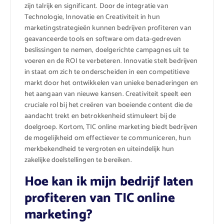
zijn talrijk en significant. Door de integratie van
Technologie, Innovatie en Creativiteit in hun
marketingstrategieën kunnen bedrijven profiteren van
geavanceerde tools en software om data-gedreven
beslissingen te nemen, doelgerichte campagnes uit te
voeren en de ROI te verbeteren. Innovatie stelt bedrijven
in staat om zich te onderscheiden in een competitieve
markt door het ontwikkelen van unieke benaderingen en
het aangaan van nieuwe kansen. Creativiteit speelt een
cruciale rol bij het creëren van boeiende content die de
aandacht trekt en betrokkenheid stimuleert bij de
doelgroep. Kortom, TIC online marketing biedt bedrijven
de mogelijkheid om effectiever te communiceren, hun
merkbekendheid te vergroten en uiteindelijk hun
zakelijke doelstellingen te bereiken.
Hoe kan ik mijn bedrijf laten
profiteren van TIC online
marketing?