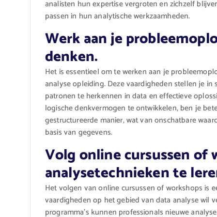
analisten hun expertise vergroten en zichzelf bli
passen in hun analytische werkzaamheden.
Werk aan je probleemopl
denken.
Het is essentieel om te werken aan je probleemop
analyse opleiding. Deze vaardigheden stellen je i
patronen te herkennen in data en effectieve oplos
logische denkvermogen te ontwikkelen, ben je beter
gestructureerde manier, wat van onschatbare waar
basis van gegevens.
Volg online cursussen of
analysetechnieken te lere
Het volgen van online cursussen of workshops is ee
vaardigheden op het gebied van data analyse wil v
programma’s kunnen professionals nieuwe analyset