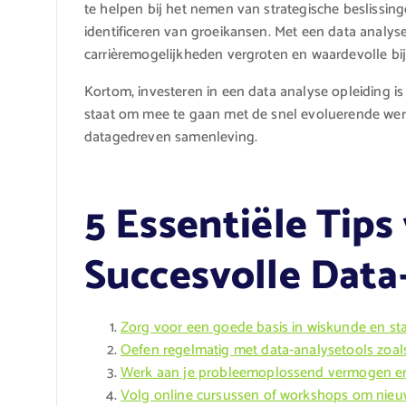
te helpen bij het nemen van strategische beslissing
identificeren van groeikansen. Met een data analy
carrièremogelijkheden vergroten en waardevolle bi
Kortom, investeren in een data analyse opleiding is 
staat om mee te gaan met de snel evoluerende wer
datagedreven samenleving.
5 Essentiële Tips
Succesvolle Data
Zorg voor een goede basis in wiskunde en stat
Oefen regelmatig met data-analysetools zoal
Werk aan je probleemoplossend vermogen en
Volg online cursussen of workshops om nieuw