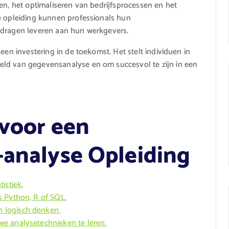
en, het optimaliseren van bedrijfsprocessen en het
se opleiding kunnen professionals hun
jdragen leveren aan hun werkgevers.
een investering in de toekomst. Het stelt individuen in
eld van gegevensanalyse en om succesvol te zijn in een
 voor een
-analyse Opleiding
istiek.
s Python, R of SQL.
 logisch denken.
e analysetechnieken te leren.