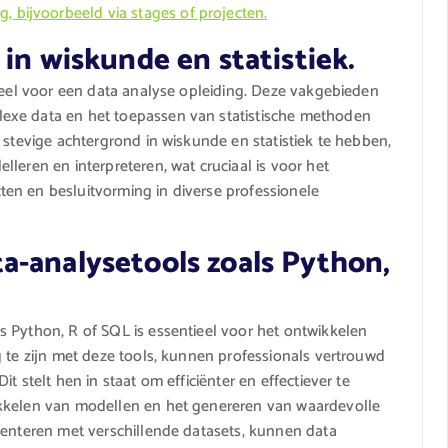
, bijvoorbeeld via stages of projecten.
 in wiskunde en statistiek.
tieel voor een data analyse opleiding. Deze vakgebieden
exe data en het toepassen van statistische methoden
 stevige achtergrond in wiskunde en statistiek te hebben,
leren en interpreteren, wat cruciaal is voor het
en en besluitvorming in diverse professionele
a-analysetools zoals Python,
 Python, R of SQL is essentieel voor het ontwikkelen
g te zijn met deze tools, kunnen professionals vertrouwd
t stelt hen in staat om efficiënter en effectiever te
ikkelen van modellen en het genereren van waardevolle
menteren met verschillende datasets, kunnen data