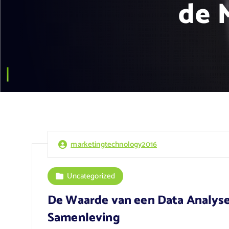
de 
marketingtechnology2016
Uncategorized
De Waarde van een Data Analyse
Samenleving