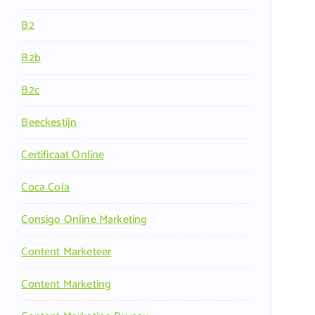
B2
B2b
B2c
Beeckestijn
Certificaat Online
Coca Cola
Consigo Online Marketing
Content Marketeer
Content Marketing