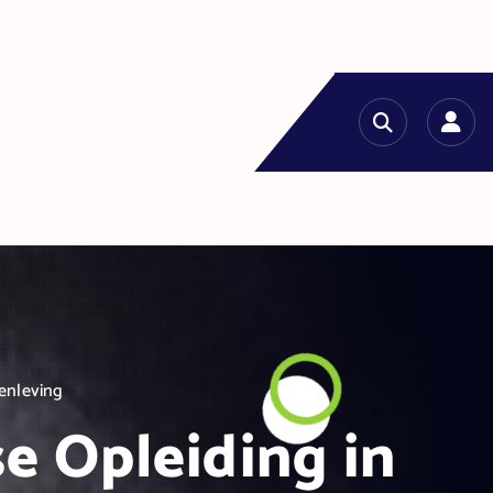
enleving
e Opleiding in