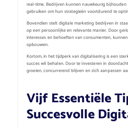
real-time. Bedrijven kunnen nauwkeurig bijhoude
gebruiken om hun strategieën voortdurend te optima
Bovendien stelt digitale marketing bedrijven in st
op een persoonlijke en relevante manier. Door geri
interesses en behoeften van consumenten, kunnen b
opbouwen.
Kortom, in het tijdperk van digitalisering is een ste
succes wil behalen. Door te investeren in doordach
groeien, concurrerend blijven en zich aanpassen 
Vijf Essentiële T
Succesvolle Digi