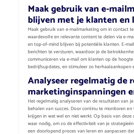
Maak gebruik van e-mailm
blijven met je klanten en 
Maak gebruik van e-mailmarketing om in contact te 
waardevolle en relevante content te delen via e-m
en top-of-mind blijven bij potentiële klanten. E-mai
berichten te versturen, waardoor je de betrokkenheid
communiceren via e-mail om klanten op de hoogte
bedrijfsupdates, en stimuleer zo herhaalaankopen 
Analyseer regelmatig de re
marketinginspanningen en
Het regelmatig analyseren van de resultaten van je
behalen van succes. Door continu te monitoren en t
krijgen in wat wel en niet werkt. Op basis van deze
waar nodig, om zo de effectiviteit van je strategieë
een doorlopend proces van leren en aanpassen dat 