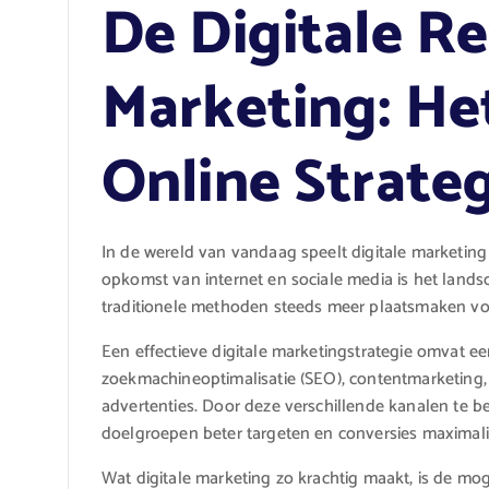
De Digitale Re
Marketing: He
Online Strate
In de wereld van vandaag speelt digitale marketing 
opkomst van internet en sociale media is het land
traditionele methoden steeds meer plaatsmaken voo
Een effectieve digitale marketingstrategie omvat ee
zoekmachineoptimalisatie (SEO), contentmarketing
advertenties. Door deze verschillende kanalen te b
doelgroepen beter targeten en conversies maximali
Wat digitale marketing zo krachtig maakt, is de mog