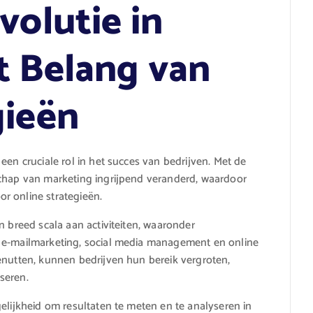
volutie in
t Belang van
gieën
een cruciale rol in het succes van bedrijven. Met de
schap van marketing ingrijpend veranderd, waardoor
r online strategieën.
n breed scala aan activiteiten, waaronder
, e-mailmarketing, social media management en online
enutten, kunnen bedrijven hun bereik vergroten,
seren.
elijkheid om resultaten te meten en te analyseren in