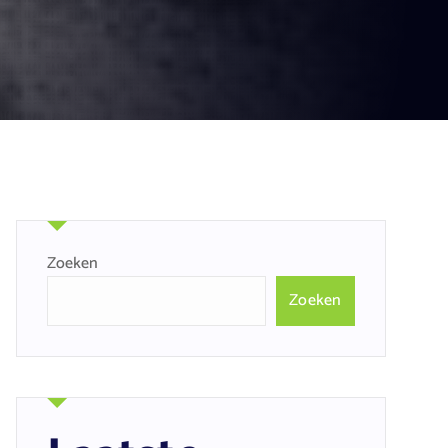
Zoeken
Zoeken