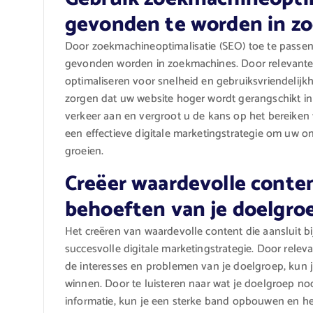
gevonden te worden in z
Door zoekmachineoptimalisatie (SEO) toe te passen,
gevonden worden in zoekmachines. Door relevante
optimaliseren voor snelheid en gebruiksvriendelijkh
zorgen dat uw website hoger wordt gerangschikt in
verkeer aan en vergroot u de kans op het bereiken
een effectieve digitale marketingstrategie om uw on
groeien.
Creëer waardevolle content
behoeften van je doelgro
Het creëren van waardevolle content die aansluit bi
succesvolle digitale marketingstrategie. Door rele
de interesses en problemen van je doelgroep, kun
winnen. Door te luisteren naar wat je doelgroep no
informatie, kun je een sterke band opbouwen en 