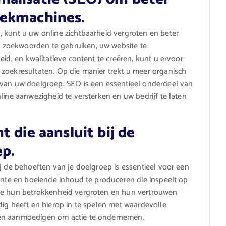
oekmachines.
 kunt u uw online zichtbaarheid vergroten en beter
 zoekwoorden te gebruiken, uw website te
eid, en kwalitatieve content te creëren, kunt u ervoor
 zoekresultaten. Op die manier trekt u meer organisch
 van uw doelgroep. SEO is een essentieel onderdeel van
line aanwezigheid te versterken en uw bedrijf te laten
 die aansluit bij de
ep.
j de behoeften van je doelgroep is essentieel voor een
vante en boeiende inhoud te produceren die inspeelt op
 je hun betrokkenheid vergroten en hun vertrouwen
dig heeft en hierop in te spelen met waardevolle
hen aanmoedigen om actie te ondernemen.