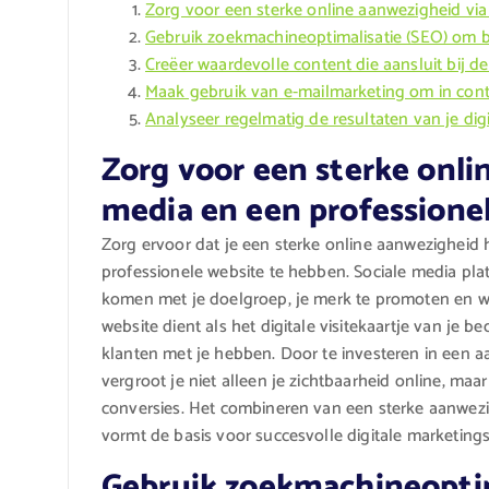
Zorg voor een sterke online aanwezigheid via
Gebruik zoekmachineoptimalisatie (SEO) om 
Creëer waardevolle content die aansluit bij d
Maak gebruik van e-mailmarketing om in contac
Analyseer regelmatig de resultaten van je dig
Zorg voor een sterke onli
media en een professionel
Zorg ervoor dat je een sterke online aanwezigheid h
professionele website te hebben. Sociale media pla
komen met je doelgroep, je merk te promoten en wa
website dient als het digitale visitekaartje van je b
klanten met je hebben. Door te investeren in een a
vergroot je niet alleen je zichtbaarheid online, maa
conversies. Het combineren van een sterke aanwezi
vormt de basis voor succesvolle digitale marketings
Gebruik zoekmachineoptim