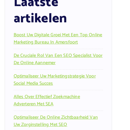
Laatste
artikelen
Boost Uw Digitale Groei Met Een Top Online
Marketing Bureau In Amersfoort
De Cruciale Rol Van Een SEO Specialist Voor
De Online Aannemer
Optimaliseer Uw Marketingstrategie Voor
Social Media Succes
Alles Over Effectief Zoekmachine
Adverteren Met SEA
Optimaliseer De Online Zichtbaarheid Van
Uw Zorginstelling Met SEO