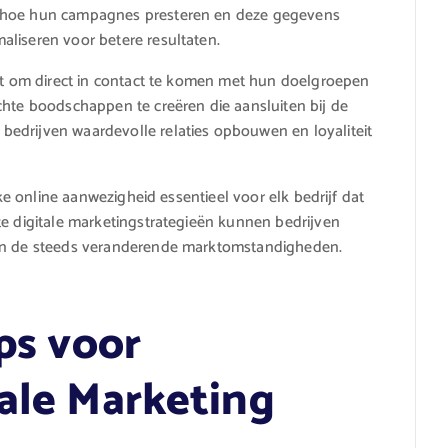
n hoe hun campagnes presteren en deze gegevens
liseren voor betere resultaten.
aat om direct in contact te komen met hun doelgroepen
chte boodschappen te creëren die aansluiten bij de
edrijven waardevolle relaties opbouwen en loyaliteit
rke online aanwezigheid essentieel voor elk bedrijf dat
te digitale marketingstrategieën kunnen bedrijven
aan de steeds veranderende marktomstandigheden.
ips voor
tale Marketing