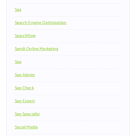
Sea
Search Engine Optimization
Searchflow
Sendt Online Marketing
Seo
Seo Advies
Seo Check
Seo Expert
Seo Specialist
Social Media