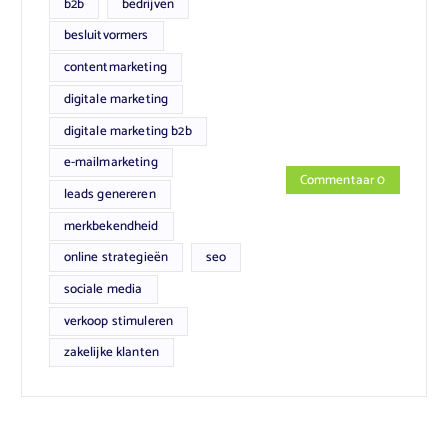
b2b
bedrijven
besluitvormers
contentmarketing
digitale marketing
digitale marketing b2b
e-mailmarketing
Commentaar 0
leads genereren
merkbekendheid
online strategieën
seo
sociale media
verkoop stimuleren
zakelijke klanten