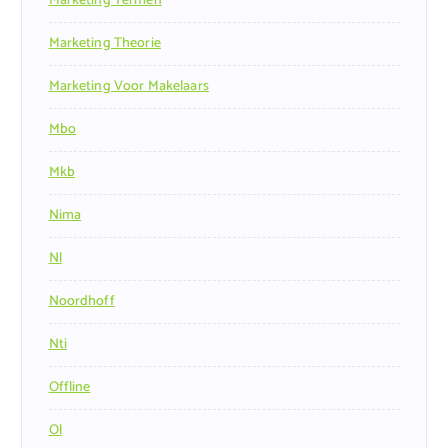
Marketing Termen
Marketing Theorie
Marketing Voor Makelaars
Mbo
Mkb
Nima
Nl
Noordhoff
Nti
Offline
Ol