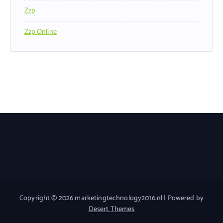
Zzp
Zzp Online
Copyright © 2026 marketingtechnology2016.nl | Powered by
Desert Themes