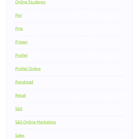
Online Studeren
Pixl
Prijs
Prijzen
Profiel
Profiel Online
Randstad
Retail
S&s
S&s Online Marketing
Sales