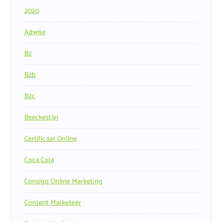
2020
Adwise
B2
B2b
B2c
Beeckestijn
Certificaat Online
Coca Cola
Consigo Online Marketing
Content Marketeer