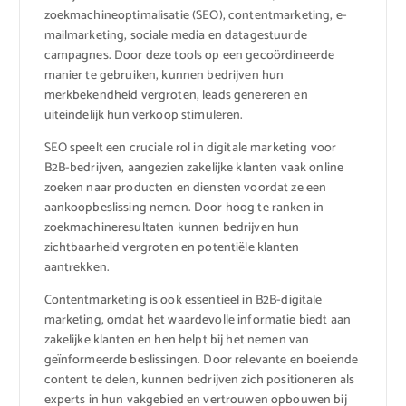
zoekmachineoptimalisatie (SEO), contentmarketing, e-
mailmarketing, sociale media en datagestuurde
campagnes. Door deze tools op een gecoördineerde
manier te gebruiken, kunnen bedrijven hun
merkbekendheid vergroten, leads genereren en
uiteindelijk hun verkoop stimuleren.
SEO speelt een cruciale rol in digitale marketing voor
B2B-bedrijven, aangezien zakelijke klanten vaak online
zoeken naar producten en diensten voordat ze een
aankoopbeslissing nemen. Door hoog te ranken in
zoekmachineresultaten kunnen bedrijven hun
zichtbaarheid vergroten en potentiële klanten
aantrekken.
Contentmarketing is ook essentieel in B2B-digitale
marketing, omdat het waardevolle informatie biedt aan
zakelijke klanten en hen helpt bij het nemen van
geïnformeerde beslissingen. Door relevante en boeiende
content te delen, kunnen bedrijven zich positioneren als
experts in hun vakgebied en vertrouwen opbouwen bij