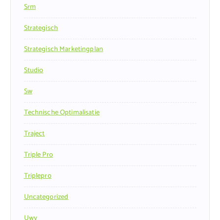
Srm
Strategisch
Strategisch Marketingplan
Studio
Sw
Technische Optimalisatie
Traject
Triple Pro
Triplepro
Uncategorized
Uwv