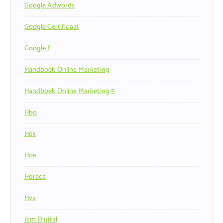
Google Adwords
Google Certificaat
Google E
Handboek Online Marketing
Handboek Online Marketing 5
Hbo
Hek
Hoe
Horeca
Hva
Icm Digital