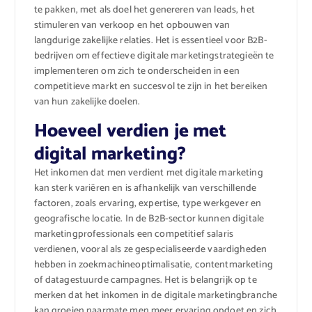
te pakken, met als doel het genereren van leads, het
stimuleren van verkoop en het opbouwen van
langdurige zakelijke relaties. Het is essentieel voor B2B-
bedrijven om effectieve digitale marketingstrategieën te
implementeren om zich te onderscheiden in een
competitieve markt en succesvol te zijn in het bereiken
van hun zakelijke doelen.
Hoeveel verdien je met
digital marketing?
Het inkomen dat men verdient met digitale marketing
kan sterk variëren en is afhankelijk van verschillende
factoren, zoals ervaring, expertise, type werkgever en
geografische locatie. In de B2B-sector kunnen digitale
marketingprofessionals een competitief salaris
verdienen, vooral als ze gespecialiseerde vaardigheden
hebben in zoekmachineoptimalisatie, contentmarketing
of datagestuurde campagnes. Het is belangrijk op te
merken dat het inkomen in de digitale marketingbranche
kan groeien naarmate men meer ervaring opdoet en zich