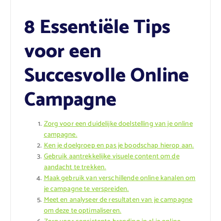
8 Essentiële Tips
voor een
Succesvolle Online
Campagne
Zorg voor een duidelijke doelstelling van je online
campagne.
Ken je doelgroep en pas je boodschap hierop aan.
Gebruik aantrekkelijke visuele content om de
aandacht te trekken.
Maak gebruik van verschillende online kanalen om
je campagne te verspreiden.
Meet en analyseer de resultaten van je campagne
om deze te optimaliseren.