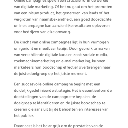
Online campagnes spelen een cruciale rol in de wereld
van digitale marketing. Of het nu gaat om het promoten
van een nieuw product, het genereren van leads of het
vergroten van naamsbekendheid, een goed doordachte
online campagne kan aanzienlijke resultaten opleveren
voor bedrijven van elke omvang.
De kracht van online campagnes ligt in hun vermogen
om gericht en meetbaar te zijn. Door gebruik te maken
van verschillende digitale kanalen zoals sociale media,
zoekmachinemarketing en e-mailmarketing, kunnen
marketeers hun boodschap effectief overbrengen naar
de juiste doelgroep op het juiste moment.
Een succesvolle online campagne begint met een
duidelijk gedefinieerde strategie. Het is essentieel om de
doelstellingen van de campagne te bepalen, de
doelgroep te identificeren en de juiste boodschap te
creëren die aansluit bij de behoeften en interesses van
het publiek.
Daarnaast is het belangrijk om de prestaties van de