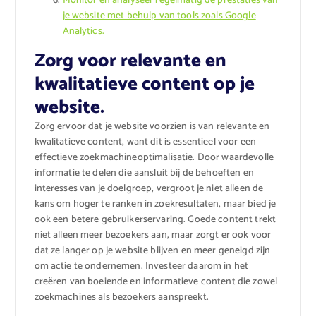
Monitor en analyseer regelmatig de prestaties van
je website met behulp van tools zoals Google
Analytics.
Zorg voor relevante en
kwalitatieve content op je
website.
Zorg ervoor dat je website voorzien is van relevante en
kwalitatieve content, want dit is essentieel voor een
effectieve zoekmachineoptimalisatie. Door waardevolle
informatie te delen die aansluit bij de behoeften en
interesses van je doelgroep, vergroot je niet alleen de
kans om hoger te ranken in zoekresultaten, maar bied je
ook een betere gebruikerservaring. Goede content trekt
niet alleen meer bezoekers aan, maar zorgt er ook voor
dat ze langer op je website blijven en meer geneigd zijn
om actie te ondernemen. Investeer daarom in het
creëren van boeiende en informatieve content die zowel
zoekmachines als bezoekers aanspreekt.