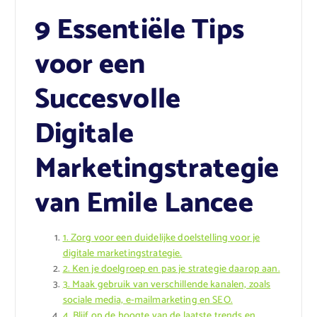
9 Essentiële Tips
voor een
Succesvolle
Digitale
Marketingstrategie
van Emile Lancee
1. Zorg voor een duidelijke doelstelling voor je
digitale marketingstrategie.
2. Ken je doelgroep en pas je strategie daarop aan.
3. Maak gebruik van verschillende kanalen, zoals
sociale media, e-mailmarketing en SEO.
4. Blijf op de hoogte van de laatste trends en