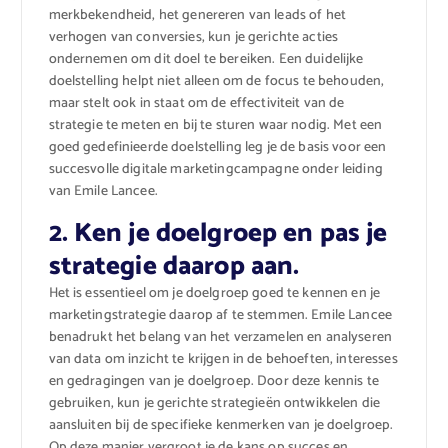
merkbekendheid, het genereren van leads of het
verhogen van conversies, kun je gerichte acties
ondernemen om dit doel te bereiken. Een duidelijke
doelstelling helpt niet alleen om de focus te behouden,
maar stelt ook in staat om de effectiviteit van de
strategie te meten en bij te sturen waar nodig. Met een
goed gedefinieerde doelstelling leg je de basis voor een
succesvolle digitale marketingcampagne onder leiding
van Emile Lancee.
2. Ken je doelgroep en pas je
strategie daarop aan.
Het is essentieel om je doelgroep goed te kennen en je
marketingstrategie daarop af te stemmen. Emile Lancee
benadrukt het belang van het verzamelen en analyseren
van data om inzicht te krijgen in de behoeften, interesses
en gedragingen van je doelgroep. Door deze kennis te
gebruiken, kun je gerichte strategieën ontwikkelen die
aansluiten bij de specifieke kenmerken van je doelgroep.
Op deze manier vergroot je de kans op succes en