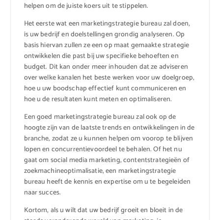
helpen om de juiste koers uit te stippelen.
Het eerste wat een marketingstrategie bureau zal doen,
is uw bedrijf en doelstellingen grondig analyseren. Op
basis hiervan zullen ze een op maat gemaakte strategie
ontwikkelen die past bij uw specifieke behoeften en
budget. Dit kan onder meer inhouden dat ze adviseren
over welke kanalen het beste werken voor uw doelgroep,
hoe u uw boodschap effectief kunt communiceren en
hoe u de resultaten kunt meten en optimaliseren.
Een goed marketingstrategie bureau zal ook op de
hoogte zijn van de laatste trends en ontwikkelingen in de
branche, zodat ze u kunnen helpen om voorop te blijven
lopen en concurrentievoordeel te behalen. Of het nu
gaat om social media marketing, contentstrategieën of
zoekmachineoptimalisatie, een marketingstrategie
bureau heeft de kennis en expertise om u te begeleiden
naar succes.
Kortom, als u wilt dat uw bedrijf groeit en bloeit in de