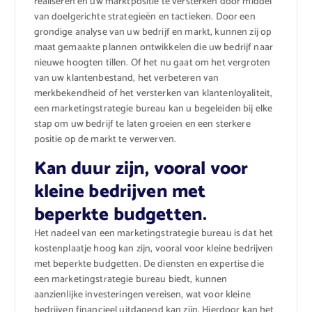
realiseren en uw marktpositie te versterken door middel
van doelgerichte strategieën en tactieken. Door een
grondige analyse van uw bedrijf en markt, kunnen zij op
maat gemaakte plannen ontwikkelen die uw bedrijf naar
nieuwe hoogten tillen. Of het nu gaat om het vergroten
van uw klantenbestand, het verbeteren van
merkbekendheid of het versterken van klantenloyaliteit,
een marketingstrategie bureau kan u begeleiden bij elke
stap om uw bedrijf te laten groeien en een sterkere
positie op de markt te verwerven.
Kan duur zijn, vooral voor
kleine bedrijven met
beperkte budgetten.
Het nadeel van een marketingstrategie bureau is dat het
kostenplaatje hoog kan zijn, vooral voor kleine bedrijven
met beperkte budgetten. De diensten en expertise die
een marketingstrategie bureau biedt, kunnen
aanzienlijke investeringen vereisen, wat voor kleine
bedrijven financieel uitdagend kan zijn. Hierdoor kan het