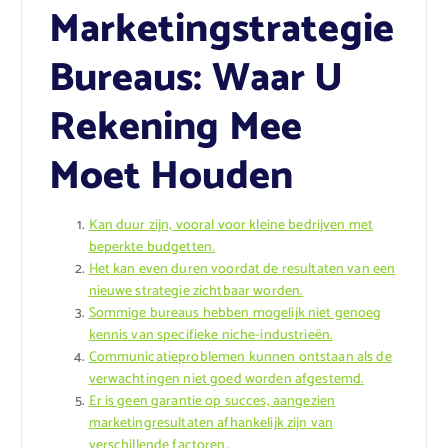
Marketingstrategie
Bureaus: Waar U
Rekening Mee
Moet Houden
Kan duur zijn, vooral voor kleine bedrijven met
beperkte budgetten.
Het kan even duren voordat de resultaten van een
nieuwe strategie zichtbaar worden.
Sommige bureaus hebben mogelijk niet genoeg
kennis van specifieke niche-industrieën.
Communicatieproblemen kunnen ontstaan als de
verwachtingen niet goed worden afgestemd.
Er is geen garantie op succes, aangezien
marketingresultaten afhankelijk zijn van
verschillende factoren.