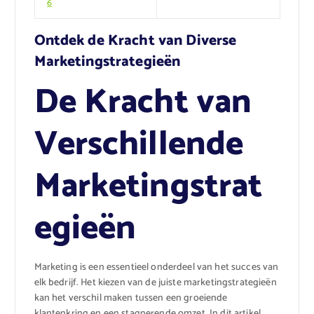
6
Ontdek de Kracht van Diverse
Marketingstrategieën
De Kracht van
Verschillende
Marketingstrat
egieën
Marketing is een essentieel onderdeel van het succes van
elk bedrijf. Het kiezen van de juiste marketingstrategieën
kan het verschil maken tussen een groeiende
klantenkring en een stagnerende omzet. In dit artikel