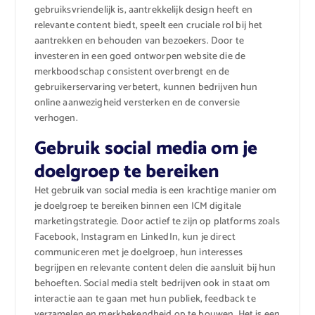
gebruiksvriendelijk is, aantrekkelijk design heeft en
relevante content biedt, speelt een cruciale rol bij het
aantrekken en behouden van bezoekers. Door te
investeren in een goed ontworpen website die de
merkboodschap consistent overbrengt en de
gebruikerservaring verbetert, kunnen bedrijven hun
online aanwezigheid versterken en de conversie
verhogen.
Gebruik social media om je
doelgroep te bereiken
Het gebruik van social media is een krachtige manier om
je doelgroep te bereiken binnen een ICM digitale
marketingstrategie. Door actief te zijn op platforms zoals
Facebook, Instagram en LinkedIn, kun je direct
communiceren met je doelgroep, hun interesses
begrijpen en relevante content delen die aansluit bij hun
behoeften. Social media stelt bedrijven ook in staat om
interactie aan te gaan met hun publiek, feedback te
verzamelen en merkbekendheid op te bouwen. Het is een