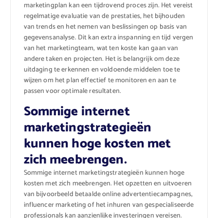
marketingplan kan een tijdrovend proces zijn. Het vereist
regelmatige evaluatie van de prestaties, het bijhouden
van trends en het nemen van beslissingen op basis van
gegevensanalyse. Dit kan extra inspanning en tijd vergen
van het marketingteam, wat ten koste kan gaan van
andere taken en projecten. Het is belangrijk om deze
uitdaging te erkennen en voldoende middelen toe te
wijzen om het plan effectief te monitoren en aan te
passen voor optimale resultaten.
Sommige internet
marketingstrategieën
kunnen hoge kosten met
zich meebrengen.
Sommige internet marketingstrategieën kunnen hoge
kosten met zich meebrengen. Het opzetten en uitvoeren
van bijvoorbeeld betaalde online advertentiecampagnes,
influencer marketing of het inhuren van gespecialiseerde
professionals kan aanzienlijke investeringen vereisen.