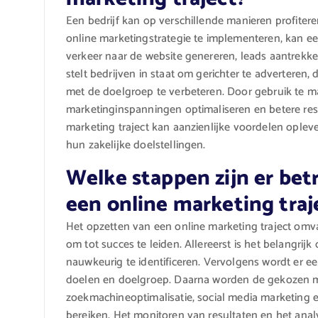
Een bedrijf kan op verschillende manieren profitere
online marketingstrategie te implementeren, kan een
verkeer naar de website genereren, leads aantrekke
stelt bedrijven in staat om gerichter te adverteren,
met de doelgroep te verbeteren. Door gebruik te 
marketinginspanningen optimaliseren en betere res
marketing traject kan aanzienlijke voordelen oplev
hun zakelijke doelstellingen.
Welke stappen zijn er bet
een online marketing traj
Het opzetten van een online marketing traject omva
om tot succes te leiden. Allereerst is het belangrij
nauwkeurig te identificeren. Vervolgens wordt er ee
doelen en doelgroep. Daarna worden de gekozen ma
zoekmachineoptimalisatie, social media marketing e
bereiken. Het monitoren van resultaten en het analy