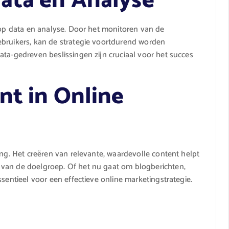
ata en Analyse
d op data en analyse. Door het monitoren van de
ebruikers, kan de strategie voortdurend worden
ata-gedreven beslissingen zijn cruciaal voor het succes
nt in Online
ing. Het creëren van relevante, waardevolle content helpt
 van de doelgroep. Of het nu gaat om blogberichten,
ssentieel voor een effectieve online marketingstrategie.