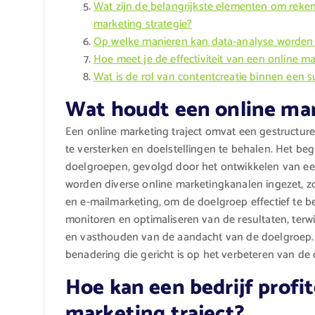
Wat zijn de belangrijkste elementen om reken
marketing strategie?
Op welke manieren kan data-analyse worden t
Hoe meet je de effectiviteit van een online mar
Wat is de rol van contentcreatie binnen een s
Wat houdt een online mark
Een online marketing traject omvat een gestructur
te versterken en doelstellingen te behalen. Het beg
doelgroepen, gevolgd door het ontwikkelen van een 
worden diverse online marketingkanalen ingezet, z
en e-mailmarketing, om de doelgroep effectief te ber
monitoren en optimaliseren van de resultaten, terwij
en vasthouden van de aandacht van de doelgroep. K
benadering die gericht is op het verbeteren van de o
Hoe kan een bedrijf profi
marketing traject?