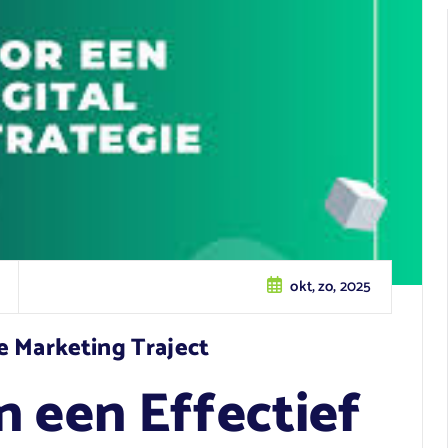
okt, zo, 2025
e Marketing Traject
n een Effectief