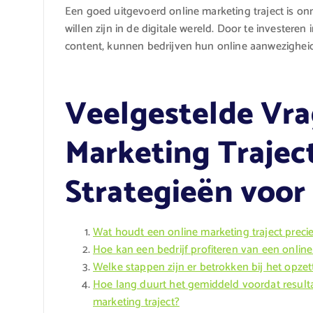
Een goed uitgevoerd online marketing traject is on
willen zijn in de digitale wereld. Door te investeren
content, kunnen bedrijven hun online aanwezigheid
Veelgestelde Vra
Marketing Traject
Strategieën voor
Wat houdt een online marketing traject precie
Hoe kan een bedrijf profiteren van een online
Welke stappen zijn er betrokken bij het opzet
Hoe lang duurt het gemiddeld voordat resulta
marketing traject?