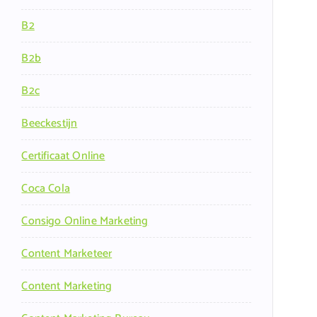
B2
B2b
B2c
Beeckestijn
Certificaat Online
Coca Cola
Consigo Online Marketing
Content Marketeer
Content Marketing