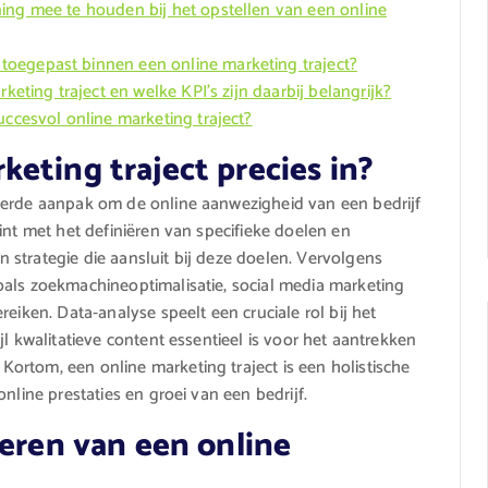
ing mee te houden bij het opstellen van een online
oegepast binnen een online marketing traject?
keting traject en welke KPI’s zijn daarbij belangrijk?
uccesvol online marketing traject?
eting traject precies in?
eerde aanpak om de online aanwezigheid van een bedrijf
int met het definiëren van specifieke doelen en
strategie die aansluit bij deze doelen. Vervolgens
oals zoekmachineoptimalisatie, social media marketing
eiken. Data-analyse speelt een cruciale rol bij het
l kwalitatieve content essentieel is voor het aantrekken
ortom, een online marketing traject is een holistische
nline prestaties en groei van een bedrijf.
teren van een online