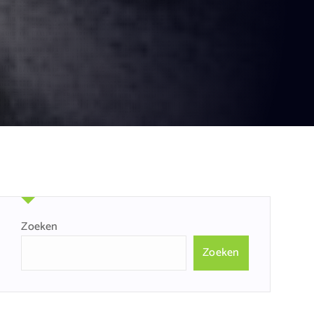
Zoeken
Zoeken