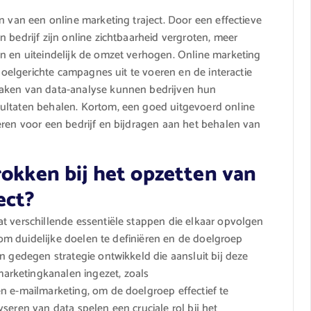
n van een online marketing traject. Door een effectieve
 bedrijf zijn online zichtbaarheid vergroten, meer
n en uiteindelijk de omzet verhogen. Online marketing
 doelgerichte campagnes uit te voeren en de interactie
maken van data-analyse kunnen bedrijven hun
ultaten behalen. Kortom, een goed uitgevoerd online
eren voor een bedrijf en bijdragen aan het behalen van
rokken bij het opzetten van
ect?
t verschillende essentiële stappen die elkaar opvolgen
k om duidelijke doelen te definiëren en de doelgroep
n gedegen strategie ontwikkeld die aansluit bij deze
rketingkanalen ingezet, zoals
n e-mailmarketing, om de doelgroep effectief te
seren van data spelen een cruciale rol bij het