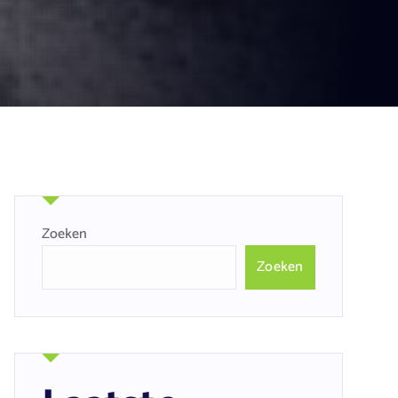
Zoeken
Zoeken