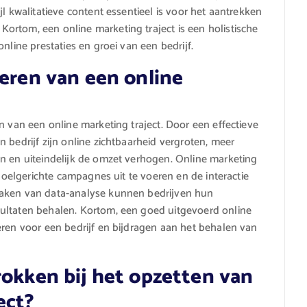
l kwalitatieve content essentieel is voor het aantrekken
ortom, een online marketing traject is een holistische
nline prestaties en groei van een bedrijf.
teren van een online
n van een online marketing traject. Door een effectieve
 bedrijf zijn online zichtbaarheid vergroten, meer
n en uiteindelijk de omzet verhogen. Online marketing
 doelgerichte campagnes uit te voeren en de interactie
maken van data-analyse kunnen bedrijven hun
ultaten behalen. Kortom, een goed uitgevoerd online
eren voor een bedrijf en bijdragen aan het behalen van
rokken bij het opzetten van
ect?