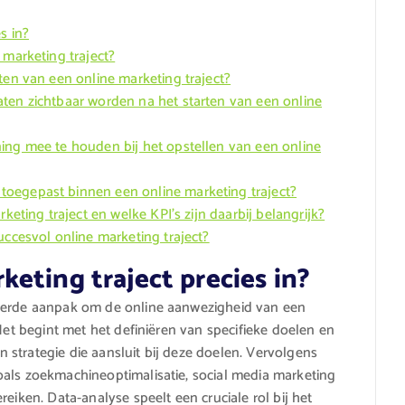
s in?
 marketing traject?
ten van een online marketing traject?
ten zichtbaar worden na het starten van een online
ing mee te houden bij het opstellen van een online
oegepast binnen een online marketing traject?
keting traject en welke KPI’s zijn daarbij belangrijk?
uccesvol online marketing traject?
eting traject precies in?
reerde aanpak om de online aanwezigheid van een
 Het begint met het definiëren van specifieke doelen en
strategie die aansluit bij deze doelen. Vervolgens
oals zoekmachineoptimalisatie, social media marketing
eiken. Data-analyse speelt een cruciale rol bij het