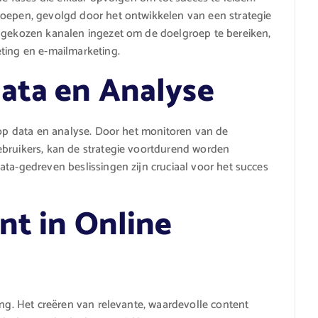
roepen, gevolgd door het ontwikkelen van een strategie
e gekozen kanalen ingezet om de doelgroep te bereiken,
ting en e-mailmarketing.
ata en Analyse
d op data en analyse. Door het monitoren van de
ebruikers, kan de strategie voortdurend worden
ata-gedreven beslissingen zijn cruciaal voor het succes
nt in Online
ing. Het creëren van relevante, waardevolle content