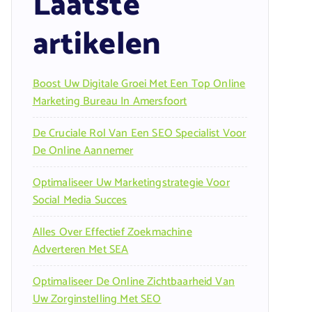
Laatste
artikelen
Boost Uw Digitale Groei Met Een Top Online
Marketing Bureau In Amersfoort
De Cruciale Rol Van Een SEO Specialist Voor
De Online Aannemer
Optimaliseer Uw Marketingstrategie Voor
Social Media Succes
Alles Over Effectief Zoekmachine
Adverteren Met SEA
Optimaliseer De Online Zichtbaarheid Van
Uw Zorginstelling Met SEO