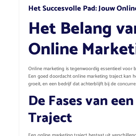
Het Succesvolle Pad: Jouw Onlin
Het Belang va
Online Market
Online marketing is tegenwoordig essentieel voor bed
Een goed doordacht online marketing traject kan he
groeit, en een bedrijf dat achterblijft bij de concurre
De Fases van een
Traject
Een online marketing traject bestaat uit verschillen