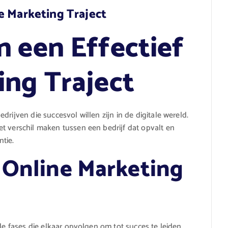
e Marketing Traject
n een Effectief
ing Traject
rijven die succesvol willen zijn in de digitale wereld.
t verschil maken tussen een bedrijf dat opvalt en
ntie.
 Online Marketing
de fases die elkaar opvolgen om tot succes te leiden.