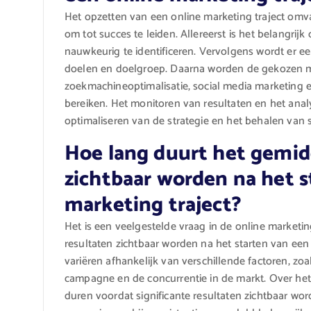
Het opzetten van een online marketing traject omva
om tot succes te leiden. Allereerst is het belangrij
nauwkeurig te identificeren. Vervolgens wordt er ee
doelen en doelgroep. Daarna worden de gekozen ma
zoekmachineoptimalisatie, social media marketing e
bereiken. Het monitoren van resultaten en het analy
optimaliseren van de strategie en het behalen van s
Hoe lang duurt het gemid
zichtbaar worden na het s
marketing traject?
Het is een veelgestelde vraag in de online marketi
resultaten zichtbaar worden na het starten van een
variëren afhankelijk van verschillende factoren, zo
campagne en de concurrentie in de markt. Over he
duren voordat significante resultaten zichtbaar wor