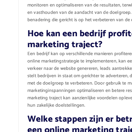
monitoren en optimaliseren van de resultaten, terwij
en vasthouden van de aandacht van de doelgroep. K
benadering die gericht is op het verbeteren van de o
Hoe kan een bedrijf profi
marketing traject?
Een bedrijf kan op verschillende manieren profitere
online marketingstrategie te implementeren, kan een
verkeer naar de website genereren, leads aantrekke
stelt bedrijven in staat om gerichter te adverteren,
met de doelgroep te verbeteren. Door gebruik te 
marketinginspanningen optimaliseren en betere res
marketing traject kan aanzienlijke voordelen oplev
hun zakelijke doelstellingen.
Welke stappen zijn er bet
een online marketing traj