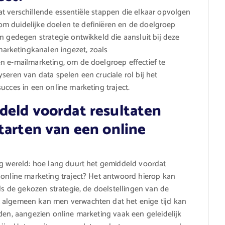
t verschillende essentiële stappen die elkaar opvolgen
k om duidelijke doelen te definiëren en de doelgroep
n gedegen strategie ontwikkeld die aansluit bij deze
rketingkanalen ingezet, zoals
n e-mailmarketing, om de doelgroep effectief te
seren van data spelen een cruciale rol bij het
ucces in een online marketing traject.
deld voordat resultaten
tarten van een online
ng wereld: hoe lang duurt het gemiddeld voordat
 online marketing traject? Het antwoord hierop kan
als de gekozen strategie, de doelstellingen van de
t algemeen kan men verwachten dat het enige tijd kan
den, aangezien online marketing vaak een geleidelijk