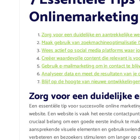
Onlinemarketing
Zorg voor een duidelijke en aantrekkelijke we
Maak gebruik van zoekmachineoptimalisatie 
Wees actief op social media platforms waar j
Creëer waardevolle content die relevant is v
Gebruik e-mailmarketing om in contact te bli
Analyseer data en meet de resultaten van je
Blijf op de hoogte van nieuwe ontwikkelingen
Zorg voor een duidelijke 
Een essentiële tip voor succesvolle online marketin
website. Een website is vaak het eerste contactpunt 
cruciaal belang om een goede eerste indruk te maken
aansprekende visuele elementen en gebruiksvriende
verbeteren en bezoekers stimuleren om langer op de