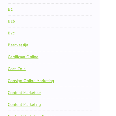
B2
B2b
B2c
Beeckestijn
Certificaat Online
Coca Cola
Consigo Online Marketing
Content Marketeer
Content Marketing