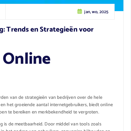
jan, wo, 2025
g: Trends en Strategieën voor
 Online
rden van de strategieën van bedrijven over de hele
en het groeiende aantal internetgebruikers, biedt online
n te bereiken en merkbekendheid te vergroten.
g is de meetbaarheid. Door middel van tools zoals