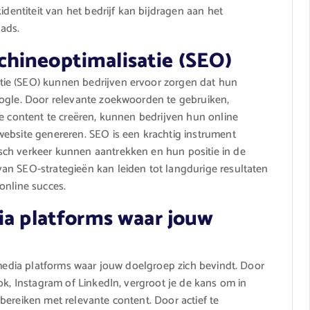
identiteit van het bedrijf kan bijdragen aan het
ads.
hineoptimalisatie (SEO)
ie (SEO) kunnen bedrijven ervoor zorgen dat hun
oogle. Door relevante zoekwoorden te gebruiken,
ve content te creëren, kunnen bedrijven hun online
ebsite genereren. SEO is een krachtig instrument
ch verkeer kunnen aantrekken en hun positie in de
an SEO-strategieën kan leiden tot langdurige resultaten
online succes.
ia platforms waar jouw
 media platforms waar jouw doelgroep zich bevindt. Door
ok, Instagram of LinkedIn, vergroot je de kans om in
bereiken met relevante content. Door actief te