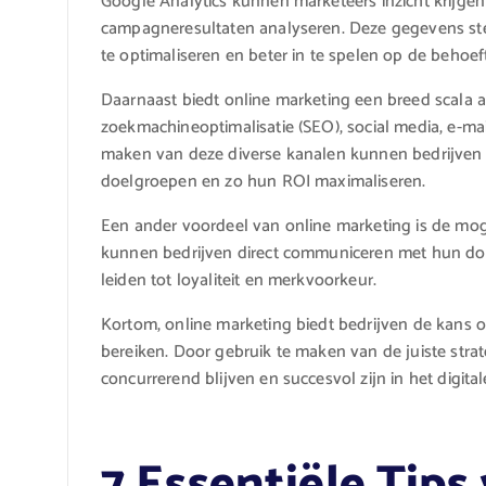
Google Analytics kunnen marketeers inzicht krijgen
campagneresultaten analyseren. Deze gegevens stel
te optimaliseren en beter in te spelen op de behoe
Daarnaast biedt online marketing een breed scala a
zoekmachineoptimalisatie (SEO), social media, e-ma
maken van deze diverse kanalen kunnen bedrijven
doelgroepen en zo hun ROI maximaliseren.
Een ander voordeel van online marketing is de mogel
kunnen bedrijven direct communiceren met hun do
leiden tot loyaliteit en merkvoorkeur.
Kortom, online marketing biedt bedrijven de kans o
bereiken. Door gebruik te maken van de juiste stra
concurrerend blijven en succesvol zijn in het digitale
7 Essentiële Tips