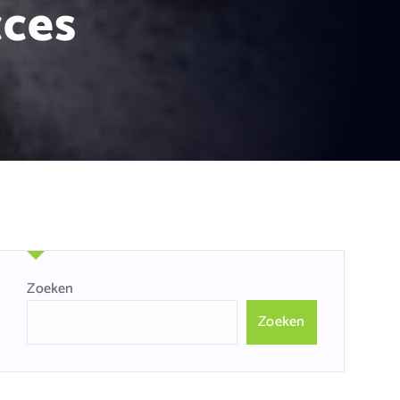
cces
Zoeken
Zoeken