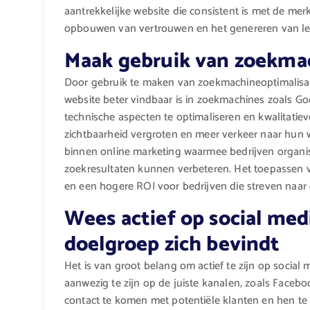
aantrekkelijke website die consistent is met de merk
opbouwen van vertrouwen en het genereren van le
Maak gebruik van zoekmac
Door gebruik te maken van zoekmachineoptimalisat
website beter vindbaar is in zoekmachines zoals G
technische aspecten te optimaliseren en kwalitatie
zichtbaarheid vergroten en meer verkeer naar hun w
binnen online marketing waarmee bedrijven organis
zoekresultaten kunnen verbeteren. Het toepassen v
en een hogere ROI voor bedrijven die streven naar 
Wees actief op social med
doelgroep zich bevindt
Het is van groot belang om actief te zijn op social
aanwezig te zijn op de juiste kanalen, zoals Facebo
contact te komen met potentiële klanten en hen te 