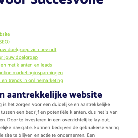
bsite
(SEO)
ouw doelgroep zich bevindt
oor jouw doelgroep
jven met klanten en leads
 online marketinginspanningen
 en trends in onlinemarketing
en aantrekkelijke website
g is het zorgen voor een duidelijke en aantrekkelijke
tussen een bedrijf en potentiële klanten, dus het is van
. Door te investeren in een overzichtelijke lay-out,
lijke navigatie, kunnen bedrijven de gebruikerservaring
 site te blijven en actie te ondernemen. Een