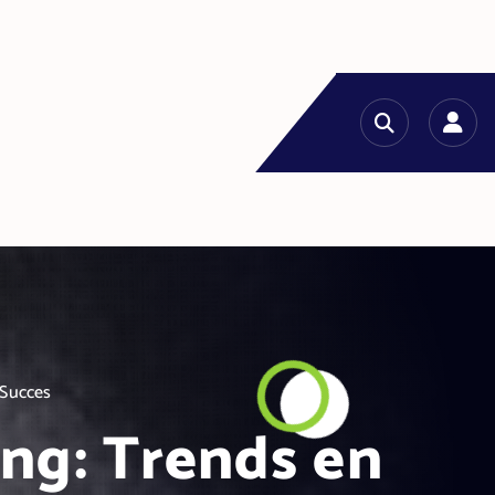
 Succes
ing: Trends en