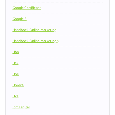
Google Certificaat
Google E
Handboek Online Marketing
Handboek Online Marketing 5
Hbo
Hek
Hoe
Horeca
Hva
Icm Digital