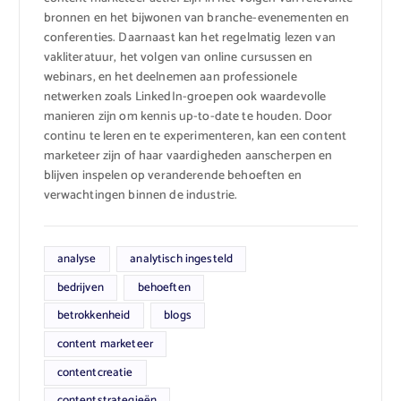
bronnen en het bijwonen van branche-evenementen en
conferenties. Daarnaast kan het regelmatig lezen van
vakliteratuur, het volgen van online cursussen en
webinars, en het deelnemen aan professionele
netwerken zoals LinkedIn-groepen ook waardevolle
manieren zijn om kennis up-to-date te houden. Door
continu te leren en te experimenteren, kan een content
marketeer zijn of haar vaardigheden aanscherpen en
blijven inspelen op veranderende behoeften en
verwachtingen binnen de industrie.
analyse
analytisch ingesteld
bedrijven
behoeften
betrokkenheid
blogs
content marketeer
contentcreatie
contentstrategieën