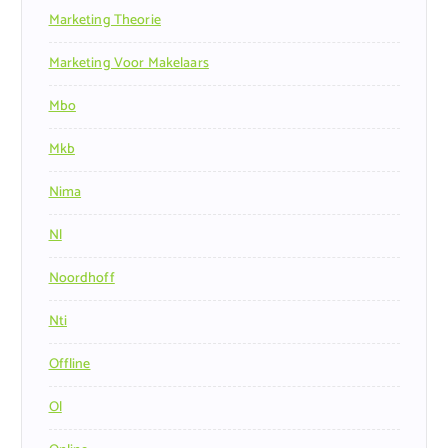
Marketing Theorie
Marketing Voor Makelaars
Mbo
Mkb
Nima
Nl
Noordhoff
Nti
Offline
Ol